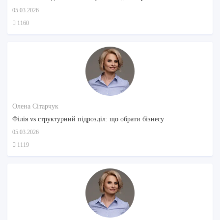
05.03.2026
1160
Олена Сітарчук
Філія vs структурний підрозділ: що обрати бізнесу
05.03.2026
1119