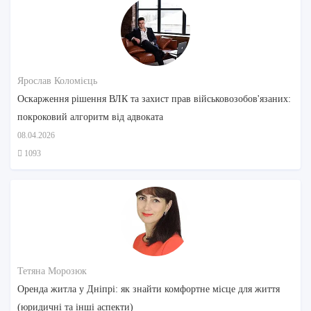
Ярослав Коломієць
Оскарження рішення ВЛК та захист прав військовозобов'язаних:
покроковий алгоритм від адвоката
08.04.2026
1093
Тетяна Морозюк
Оренда житла у Дніпрі: як знайти комфортне місце для життя
(юридичні та інші аспекти)