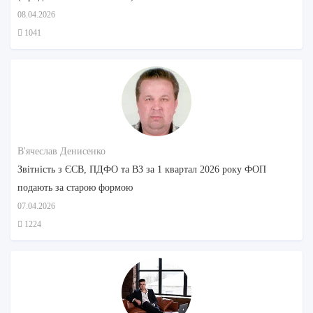
08.04.2026
1041
В'ячеслав Денисенко
Звітність з ЄСВ, ПДФО та ВЗ за 1 квартал 2026 року ФОП
подають за старою формою
07.04.2026
1224