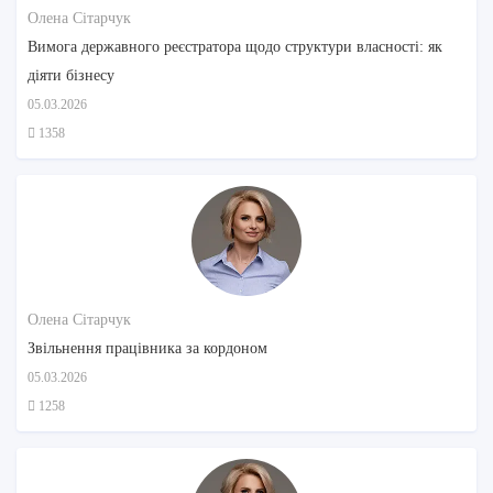
Олена Сітарчук
Вимога державного реєстратора щодо структури власності: як
діяти бізнесу
05.03.2026
1358
Олена Сітарчук
Звільнення працівника за кордоном
05.03.2026
1258