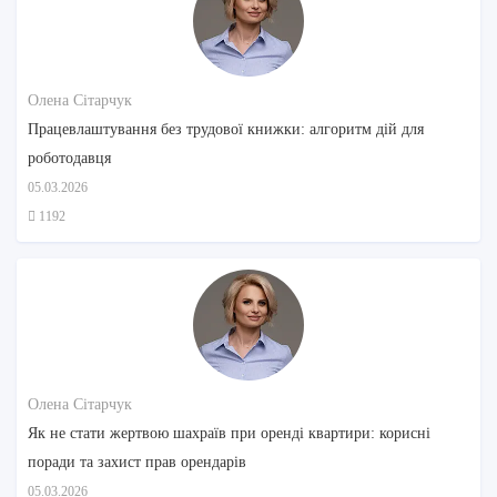
Олена Сітарчук
Працевлаштування без трудової книжки: алгоритм дій для
роботодавця
05.03.2026
1192
Олена Сітарчук
Як не стати жертвою шахраїв при оренді квартири: корисні
поради та захист прав орендарів
05.03.2026