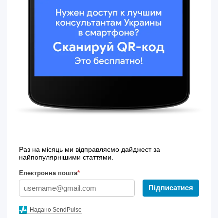
Раз на місяць ми відправляємо дайджест за
найпопулярнішими статтями.
Електронна пошта
*
Підписатися
Надано SendPulse