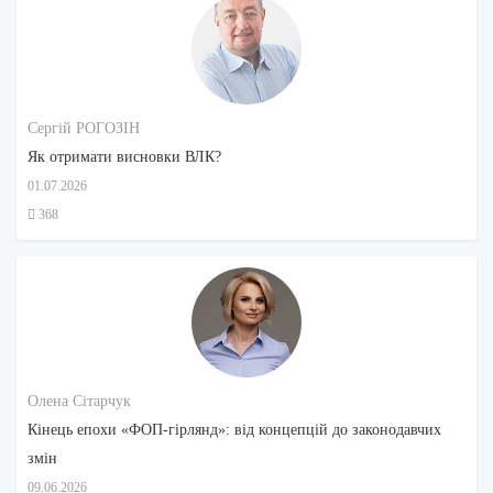
Сергій РОГОЗІН
Як отримати висновки ВЛК?
01.07.2026
368
Олена Сітарчук
Кінець епохи «ФОП-гірлянд»: від концепцій до законодавчих
змін
09.06.2026