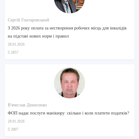
Сергій Гонтаровський
З 2026 року оплата за нестворення робочих місць для інвалідів
на підставі нових норм і правил
28.01.2026
2857
В'ячеслав Денисенко
ФОП надає послуги манікюру: скільки і коли платити податків?
28.01.2026
2007