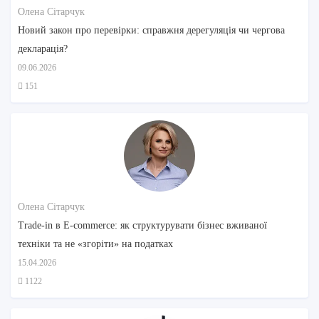
Олена Сітарчук
Новий закон про перевірки: справжня дерегуляція чи чергова
декларація?
09.06.2026
151
Олена Сітарчук
Trade-in в E-commerce: як структурувати бізнес вживаної
техніки та не «згоріти» на податках
15.04.2026
1122