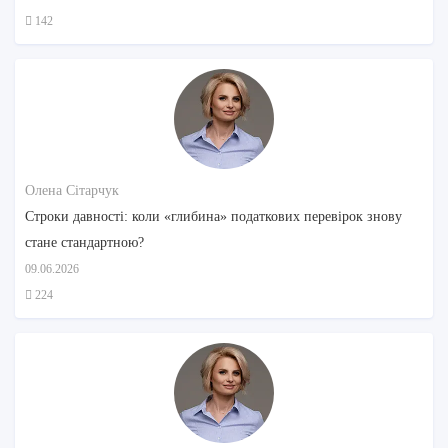
142
Олена Сітарчук
Строки давності: коли «глибина» податкових перевірок знову
стане стандартною?
09.06.2026
224