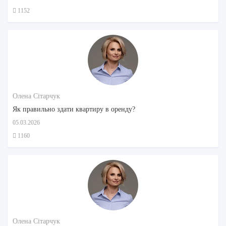
1152
Олена Сітарчук
Як правильно здати квартиру в оренду?
05.03.2026
1160
Олена Сітарчук