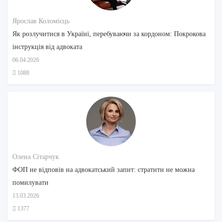
Ярослав Коломієць
Як розлучитися в Україні, перебуваючи за кордоном: Покрокова
інструкція від адвоката
06.04.2026
1088
Олена Сітарчук
ФОП не відповів на адвокатський запит: стратити не можна
помилувати
13.03.2026
1377