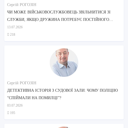
Сергій РОГОЗІН
ЧИ МОЖЕ ВІЙСЬКОВОСЛУЖБОВЕЦЬ ЗВІЛЬНИТИСЯ ЗІ
СЛУЖБИ, ЯКЩО ДРУЖИНА ПОТРЕБУЄ ПОСТІЙНОГО
ДОГЛЯДУ?
13.07.2026
218
Сергій РОГОЗІН
ДЕТЕКТИВНА ІСТОРІЯ З СУДОВОЇ ЗАЛИ: ЧОМУ ПОЛІЦІЮ
“СПІЙМАЛИ НА ПОМИЛЦІ”?
03.07.2026
195