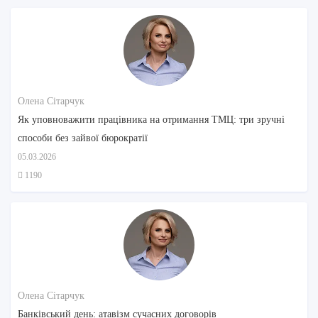
Олена Сітарчук
Як уповноважити працівника на отримання ТМЦ: три зручні
способи без зайвої бюрократії
05.03.2026
1190
Олена Сітарчук
Банківський день: атавізм сучасних договорів