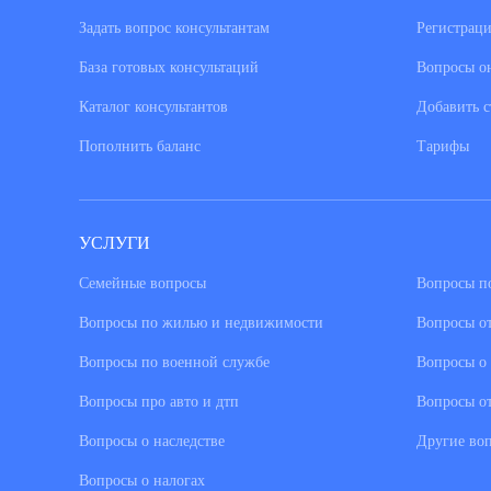
Задать вопрос консультантам
Регистраци
База готовых консультаций
Вопросы о
Каталог консультантов
Добавить с
Пополнить баланс
Тарифы
УСЛУГИ
Семейные вопросы
Вопросы по
Вопросы по жилью и недвижимости
Вопросы о
Вопросы по военной службе
Вопросы о 
Вопросы про авто и дтп
Вопросы о
Вопросы о наследстве
Другие во
Вопросы о налогах