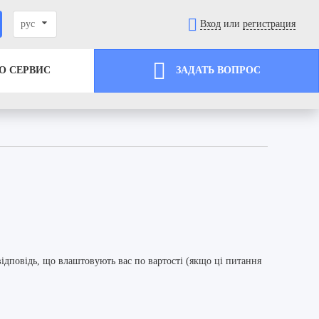
рус
Вход
или
регистрация
О СЕРВИС
ЗАДАТЬ ВОПРОС
відповідь, що влаштовують вас по вартості (якщо ці питання