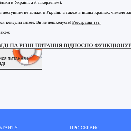
ільки в Україні, а й закордоном).
в доступним не тільки в Україні, а також в інших країнах, чимало за
еся консультантом, Ви не пошкодуєте!
Реєстрація тут.
також
ВІДІ НА РІЗНІ ПИТАННЯ ВІДНОСНО ФУНКЦІОН
ЬТАНТУ
ПРО СЕРВИС