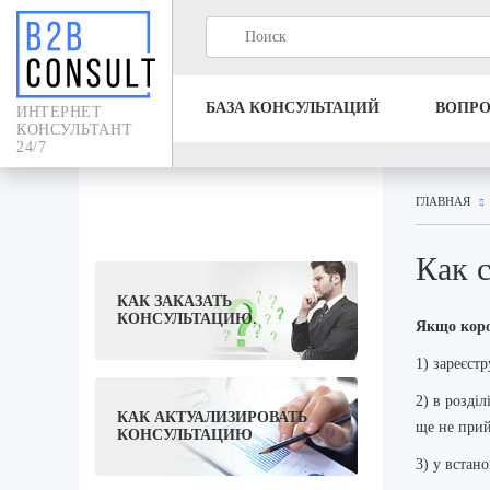
БАЗА КОНСУЛЬТАЦИЙ
ВОПР
ИНТЕРНЕТ
КОНСУЛЬТАНТ
24/7
ГЛАВНАЯ
Как 
КАК ЗАКАЗАТЬ
КОНСУЛЬТАЦИЮ.
Якщо коро
1) зареєстр
2) в розділ
КАК АКТУАЛИЗИРОВАТЬ
ще не прий
КОНСУЛЬТАЦИЮ
3) у встан