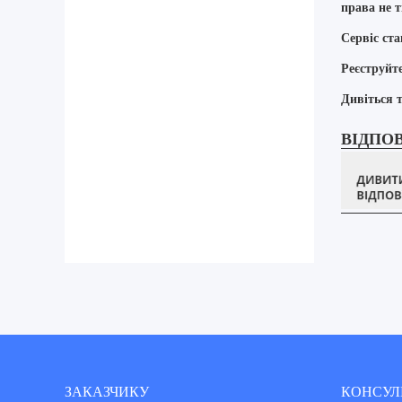
права не т
Сервіс ста
Реєструйт
Дивіться 
ВІДПО
ЗАКАЗЧИКУ
КОНСУЛ