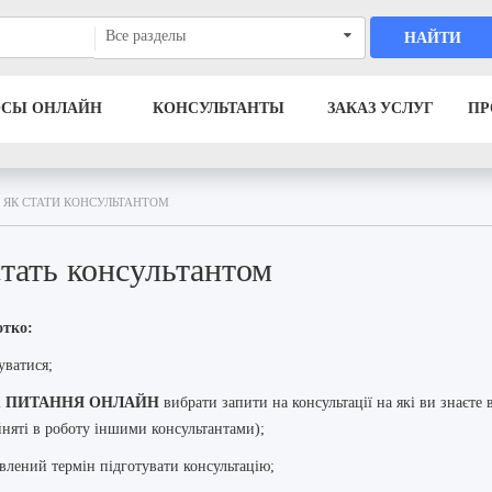
Все разделы
НАЙТИ
ОСЫ ОНЛАЙН
КОНСУЛЬТАНТЫ
ЗАКАЗ УСЛУГ
ПР
ЯК СТАТИ КОНСУЛЬТАНТОМ
стать консультантом
тко:
уватися;
і
ПИТАННЯ ОНЛАЙН
вибрати запити на консультації на які ви знаєте 
няті в роботу іншими консультантами);
овлений термін підготувати консультацію;