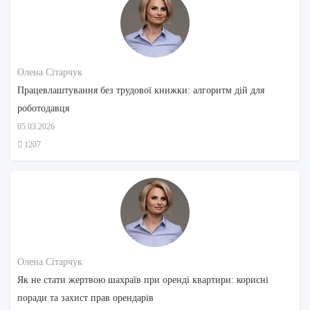
Олена Сітарчук
Працевлаштування без трудової книжки: алгоритм дій для
роботодавця
05.03.2026
1207
Олена Сітарчук
Як не стати жертвою шахраїв при оренді квартири: корисні
поради та захист прав орендарів