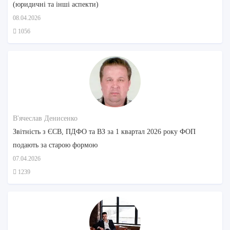
(юридичні та інші аспекти)
08.04.2026
1056
В'ячеслав Денисенко
Звітність з ЄСВ, ПДФО та ВЗ за 1 квартал 2026 року ФОП
подають за старою формою
07.04.2026
1239