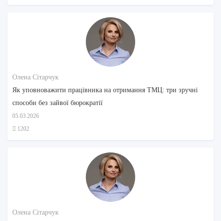
Олена Сітарчук
Як уповноважити працівника на отримання ТМЦ: три зручні
способи без зайвої бюрократії
05.03.2026
1202
Олена Сітарчук