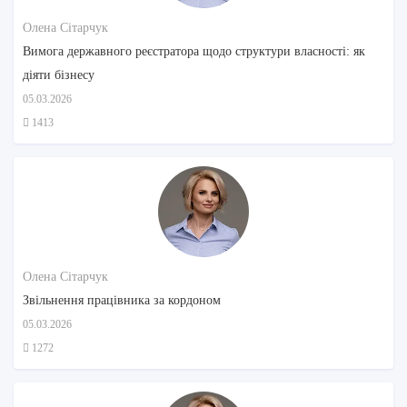
Олена Сітарчук
Вимога державного реєстратора щодо структури власності: як
діяти бізнесу
05.03.2026
1413
Олена Сітарчук
Звільнення працівника за кордоном
05.03.2026
1272