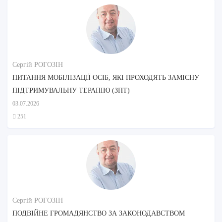
Сергій РОГОЗІН
ПИТАННЯ МОБІЛІЗАЦІЇ ОСІБ, ЯКІ ПРОХОДЯТЬ ЗАМІСНУ
ПІДТРИМУВАЛЬНУ ТЕРАПІЮ (ЗПТ)
03.07.2026
251
Сергій РОГОЗІН
ПОДВІЙНЕ ГРОМАДЯНСТВО ЗА ЗАКОНОДАВСТВОМ