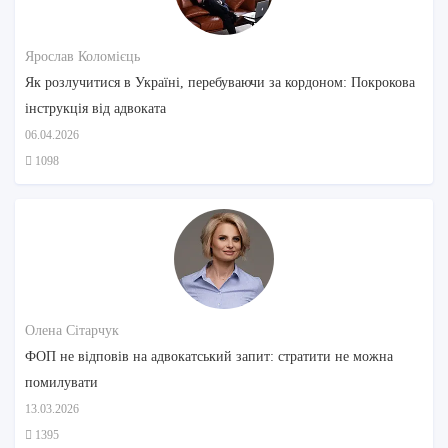
Ярослав Коломієць
Як розлучитися в Україні, перебуваючи за кордоном: Покрокова
інструкція від адвоката
06.04.2026
1098
Олена Сітарчук
ФОП не відповів на адвокатський запит: стратити не можна
помилувати
13.03.2026
1395