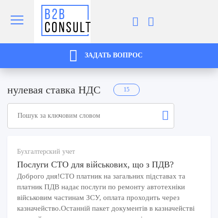
ЗАДАТЬ ВОПРОС
нулевая ставка НДС
15
Бухгалтерский учет
Послуги СТО для військових, що з ПДВ?
Доброго дня!СТО платник на загальних підставах та
платник ПДВ надає послуги по ремонту автотехніки
військовим частинам ЗСУ, оплата проходить через
казначейство.Останній пакет документів в казначействі