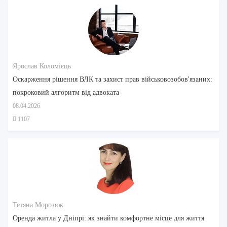
Ярослав Коломієць
Оскарження рішення ВЛК та захист прав військовозобов'язаних:
покроковий алгоритм від адвоката
08.04.2026
1107
Тетяна Морозюк
Оренда житла у Дніпрі: як знайти комфортне місце для життя