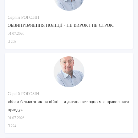
Сергій РОГОЗІН
ОБВИНУВАЧЕННЯ ПОЛІЦІЇ - НЕ ВИРОК І НЕ СТРОК.
01.07.2026
268
Сергій РОГОЗІН
«Коли батько зник на війні… а дитина все одно має право знати
правду»
01.07.2026
224