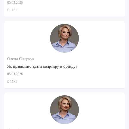
05.03.2026
1161
Олена Сітарчук
Як правильно здати квартиру в оренду?
05.03.2026
1171