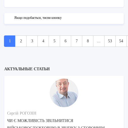
Якщо подобається, тисни кнопку
1
2
3
4
5
6
7
8
...
53
54
АКТУАЛЬНЫЕ СТАТЬИ
Сергій РОГОЗІН
ЧИ Є МОЖЛИВІСТЬ ЗВІЛЬНИТИСЯ