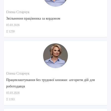
Олена Сітарчук
Звільнення працівника за кордоном
05.03.2026
1259
Олена Сітарчук
Працевлаштування без трудової книжки: алгоритм дій для
роботодавця
05.03.2026
1193