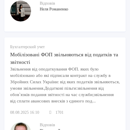
Відповів
Неля Романенко
Бухгалтерский учет
Мобілізовані ФОП звільняються від податків та
звітності
Звільнення від оподаткування ФОП. яких було
мобілізовано або які підписали контракт на службу в
Збройних Силах України: від яких податків звільняються,
умови звільнення.Додаткові пільги:звільнення від
обов`язків подання звітності на час служби;звільнення
від сплати авансових внесків з єдиного под...
08.08.2025 16:10
1701
Відповів