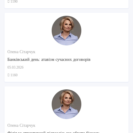
1190
Олена Сітарчук
Банківський день: атавізм сучасних договорів
05.03.2026
1160
Олена Сітарчук