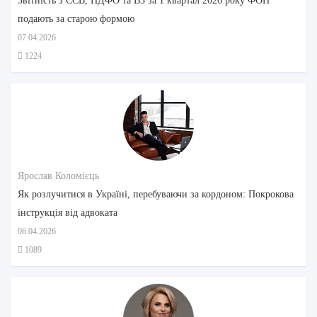
Звітність з ЄСВ, ПДФО та ВЗ за 1 квартал 2026 року ФОП
подають за старою формою
07.04.2026
1224
Ярослав Коломієць
Як розлучитися в Україні, перебуваючи за кордоном: Покрокова
інструкція від адвоката
06.04.2026
1089