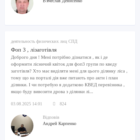
В'ячеслав Денисенко
деятельность физических лиц СПД
Фоп 3 , лізаготівля
Доброго дня ! Мені потрібно дізнатися , як і де
оформити лісничий квіток для фоп3 групи по кведу
заготівля? Хто має виділяти мені для цього ділянку ліса ,
тому що на порталі дія вже питають про акти і план
ділянки. І чи потребую я додатково КВЕД перевізника ,
якщо буду вивозити дрова з ділянки лі...
03.08.2025 14:01
824
Відповів
Андрей Карпенко