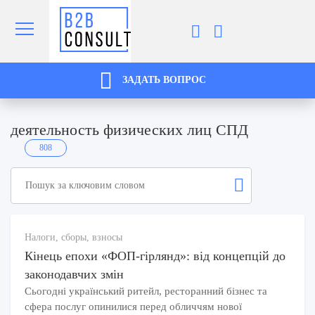
ЗАДАТЬ ВОПРОС
деятельность физических лиц СПД
808
Налоги, сборы, взносы
Кінець епохи «ФОП-гірлянд»: від концепцій до
законодавчих змін
Сьогодні український ритейл, ресторанний бізнес та
сфера послуг опинилися перед обличчям нової