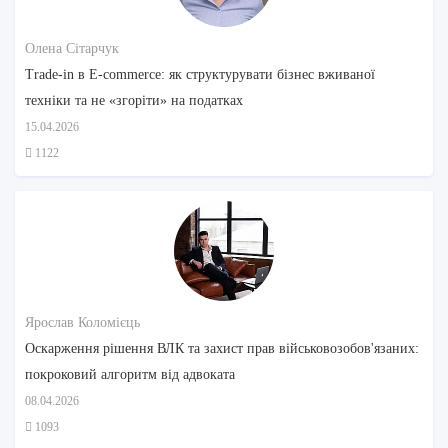
Олена Сітарчук
Trade-in в E-commerce: як структурувати бізнес вживаної
техніки та не «згоріти» на податках
15.04.2026
1122
Ярослав Коломієць
Оскарження рішення ВЛК та захист прав військовозобов'язаних:
покроковий алгоритм від адвоката
08.04.2026
1093