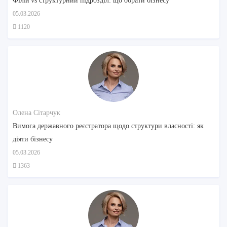
Філія vs структурний підрозділ: що обрати бізнесу
05.03.2026
1120
Олена Сітарчук
Вимога державного реєстратора щодо структури власності: як
діяти бізнесу
05.03.2026
1363