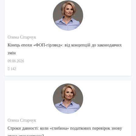
Олена Сітарчук
Кінець епохи «ФОП-гірлянд»: від концепцій до законодавчих
змін
09.06.2026
142
Олена Сітарчук
Строки давності: коли «глибина» податкових перевірок знову