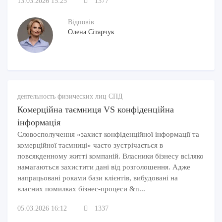
13.03.2026 15:25
1377
Відповів
Олена Сітарчук
деятельность физических лиц СПД
Комерційна таємниця VS конфіденційна
інформація
Словосполучення «захист конфіденційної інформації та
комерційної таємниці» часто зустрічається в
повсякденному житті компаній. Власники бізнесу всіляко
намагаються захистити дані від розголошення. Адже
напрацьовані роками бази клієнтів, вибудовані на
власних помилках бізнес-процеси &n...
05.03.2026 16:12
1337