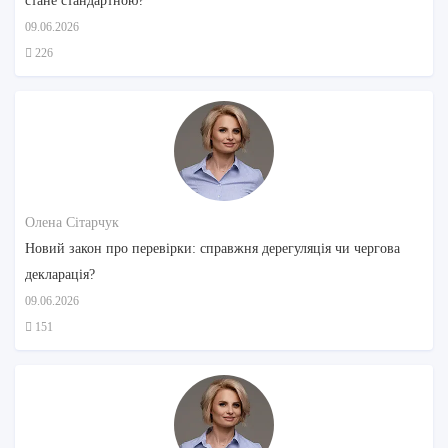
стане стандартною?
09.06.2026
226
Олена Сітарчук
Новий закон про перевірки: справжня дерегуляція чи чергова
декларація?
09.06.2026
151