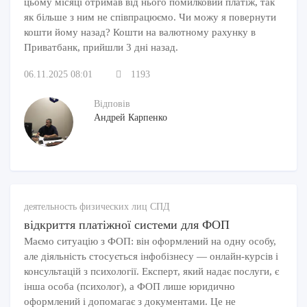
цьому місяці отримав від нього помилковий платіж, так
як більше з ним не співпрацюємо. Чи можу я повернути
кошти йому назад? Кошти на валютному рахунку в
Приватбанк, прийшли 3 дні назад.
06.11.2025 08:01
1193
Відповів
Андрей Карпенко
деятельность физических лиц СПД
відкриття платіжної системи для ФОП
Маємо ситуацію з ФОП: він оформлений на одну особу,
але діяльність стосується інфобізнесу — онлайн-курсів і
консультацій з психології. Експерт, який надає послуги, є
інша особа (психолог), а ФОП лише юридично
оформлений і допомагає з документами. Це не