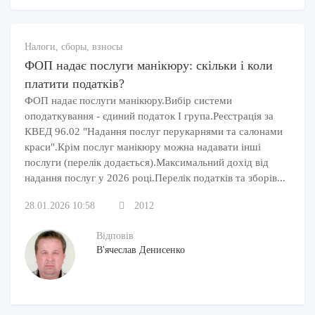
Налоги, сборы, взносы
ФОП надає послуги манікюру: скільки і коли
платити податків?
ФОП надає послуги манікюру.Вибір системи
оподаткування - єдиний податок І група.Реєстрація за
КВЕД 96.02 "Надання послуг перукарнями та салонами
краси".Крім послуг манікюру можна надавати інші
послуги (перелік додається).Максимальний дохід від
надання послуг у 2026 році.Перелік податків та зборів...
28.01.2026 10:58
2012
Відповів
В'ячеслав Денисенко