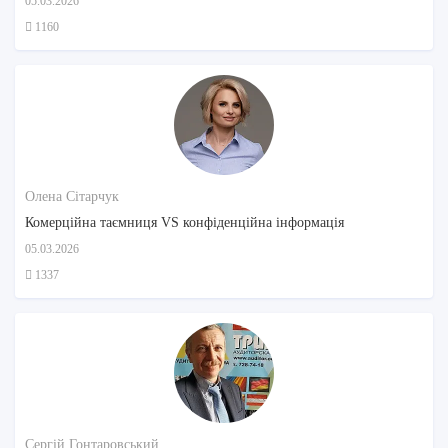
05.03.2026
1160
Олена Сітарчук
Комерційна таємниця VS конфіденційна інформація
05.03.2026
1337
Сергій Гонтаровський