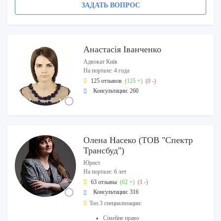
ЗАДАТЬ ВОПРОС
Анастасія Іванченко
Адвокат Київ
На портале: 4 года
125 отзывов
(125 +)
(0 -)
Консультации: 260
Олена Насеко (ТОВ "Спектр
Трансбуд")
Юрист
На портале: 6 лет
63 отзывы
(62 +)
(1 -)
Консультации: 316
Топ 3 специализации:
Сімейне право