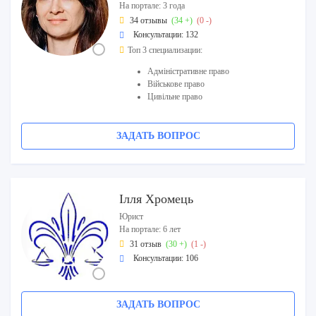
На портале: 3 года
34 отзывы
(34 +)
(0 -)
Консультации: 132
Топ 3 специализации:
Адміністративне право
Військове право
Цивільне право
ЗАДАТЬ ВОПРОС
Ілля Хромець
Юрист
На портале: 6 лет
31 отзыв
(30 +)
(1 -)
Консультации: 106
ЗАДАТЬ ВОПРОС