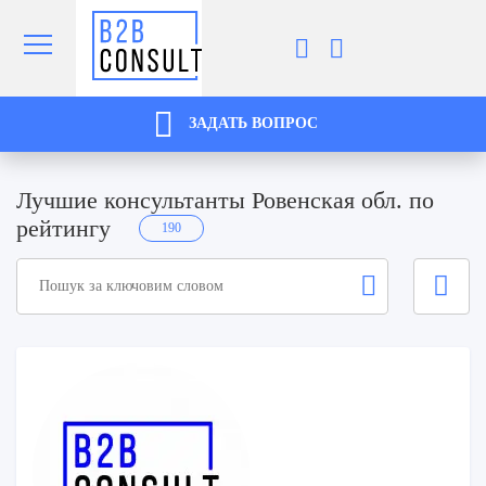
ЗАДАТЬ ВОПРОС
Лучшие консультанты Ровенская обл. по
рейтингу
190