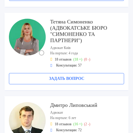
Тетяна Симоненко
(АДВОКАТСЬКЕ БЮРО
"СИМОНЕНКО ТА
ПАРТНЕРИ")
Адвокат Київ
На портале: 4 года
18 отзывов
(18 +)
(0 -)
Консультации: 57
ЗАДАТЬ ВОПРОС
Дмитро Липовський
Адвокат
На портале: 6 лет
18 отзывов
(16 +)
(2 -)
Консультации: 72