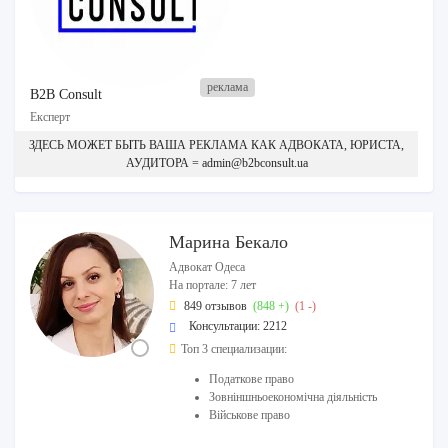
B2B Consult
Експерт
ЗДЕСЬ МОЖЕТ БЫТЬ ВАША РЕКЛАМА КАК АДВОКАТА, ЮРИСТА,
АУДИТОРА = admin@b2bconsult.ua
Марина Бекало
Адвокат Одеса
На портале: 7 лет
849 отзывов
(848 +)
(1 -)
Консультации: 2212
Топ 3 специализации:
Податкове право
Зовніншньоекономічна діяльність
Військове право