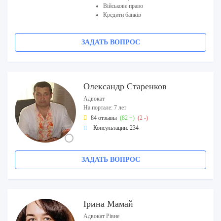
Військове право
Кредити банків
ЗАДАТЬ ВОПРОС
Олександр Старенков
Адвокат
На портале: 7 лет
84 отзывы
(82 +)
(2 -)
Консультации: 234
ЗАДАТЬ ВОПРОС
Ірина Мамай
Адвокат Рівне