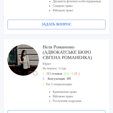
Діяльність фізичної особи підприємця
Спадкове право
Військове право
ЗАДАТЬ ВОПРОС
Неля Романенко
(АДВОКАТСЬКЕ БЮРО
ЄВГЕНА РОМАНЕНКА)
Юрист
На портале: 3 года
111 отзывов
(111 +)
(0 -)
Консультации: 369
Топ 3 специализации:
Кримінальне право
Військове право
Розлучення подружжя