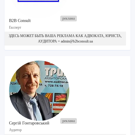
B2B Consult
Експерт
ЗДЕСЬ МОЖЕТ БЫТЬ ВАША РЕКЛАМА КАК АДВОКАТА, ЮРИСТА,
АУДИТОРА = admin@b2bconsult.ua
Сергій Гонтаровський
Аудитор