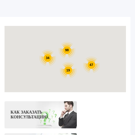
98
34
47
19
КАК ЗАКАЗАТЬ
КОНСУЛЬТАЦИЮ.