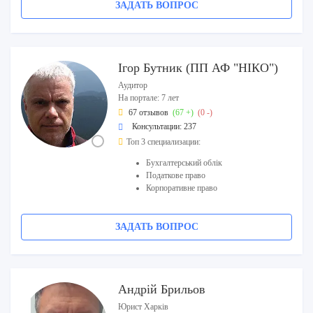
ЗАДАТЬ ВОПРОС
Ігор Бутник (ПП АФ "НІКО")
Аудитор
На портале: 7 лет
67 отзывов
(67 +)
(0 -)
Консультации: 237
Топ 3 специализации:
Бухгалтерський облік
Податкове право
Корпоративне право
ЗАДАТЬ ВОПРОС
Андрій Брильов
Юрист Харків