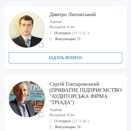
Дмитро Липовський
Адвокат
На портале: 6 лет
18 отзывов
(16 +)
(2 -)
Консультации: 72
ЗАДАТЬ ВОПРОС
Сергій Гонтаровський
(ПРИВАТНЕ ПІДПРИЄМСТВО
"АУДИТОРСЬКА ФІРМА
"ТРІАДА")
Аудитор
На портале: 8 лет
13 отзывов
(13 +)
(0 -)
Консультации: 74