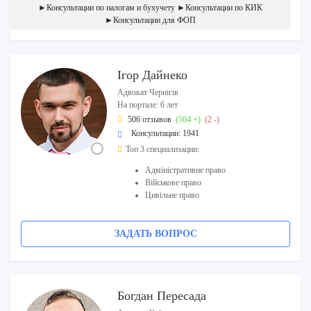
►Консультации по налогам и бухучету ►Консультации по КИК
►Консультации для ФОП
Ігор Дайнеко
Адвокат Чернігів
На портале: 6 лет
506 отзывов
(504 +)
(2 -)
Консультации: 1941
Топ 3 специализации:
Адміністративне право
Військове право
Цивільне право
ЗАДАТЬ ВОПРОС
Богдан Пересада