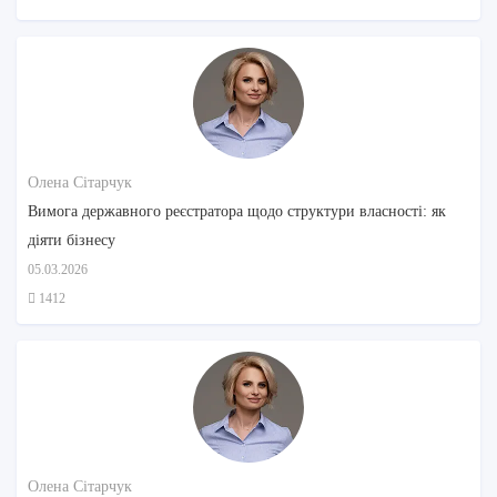
Олена Сітарчук
Вимога державного реєстратора щодо структури власності: як
діяти бізнесу
05.03.2026
1412
Олена Сітарчук