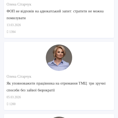
Олена Сітарчук
ФОП не відповів на адвокатський запит: стратити не можна
помилувати
13.03.2026
1394
Олена Сітарчук
Як уповноважити працівника на отримання ТМЦ: три зручні
способи без зайвої бюрократії
05.03.2026
1200