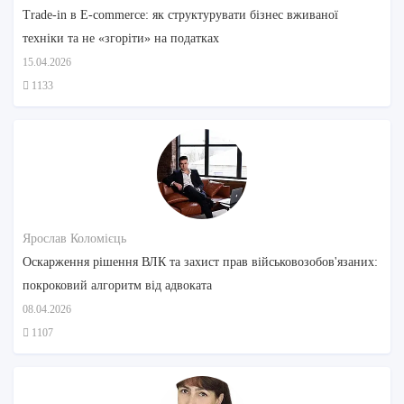
Trade-in в E-commerce: як структурувати бізнес вживаної
техніки та не «згоріти» на податках
15.04.2026
1133
Ярослав Коломієць
Оскарження рішення ВЛК та захист прав військовозобов'язаних:
покроковий алгоритм від адвоката
08.04.2026
1107