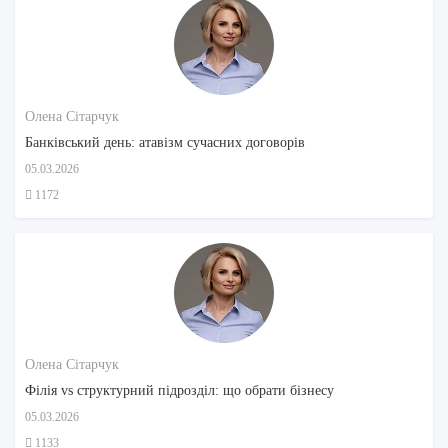
Олена Сітарчук
Банківський день: атавізм сучасних договорів
05.03.2026
1172
Олена Сітарчук
Філія vs структурний підрозділ: що обрати бізнесу
05.03.2026
1133