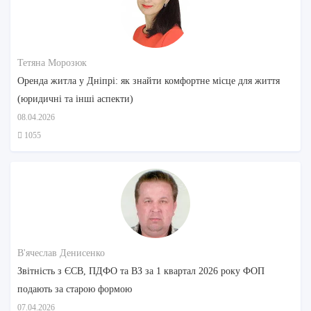
Тетяна Морозюк
Оренда житла у Дніпрі: як знайти комфортне місце для життя
(юридичні та інші аспекти)
08.04.2026
1055
В'ячеслав Денисенко
Звітність з ЄСВ, ПДФО та ВЗ за 1 квартал 2026 року ФОП
подають за старою формою
07.04.2026