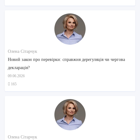
Олена Сітарчук
Новий закон про перевірки: справжня дерегуляція чи чергова
декларація?
09.06.2026
165
Олена Сітарчук