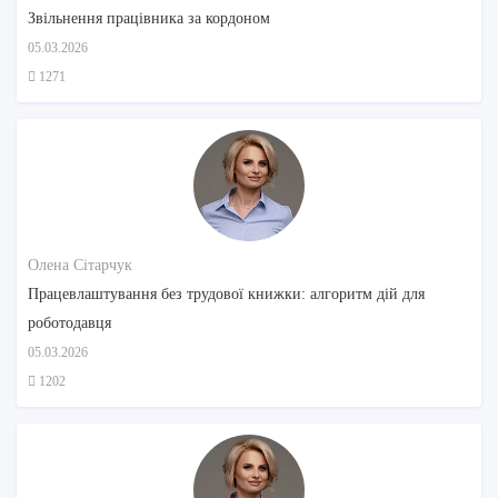
Звільнення працівника за кордоном
05.03.2026
1271
Олена Сітарчук
Працевлаштування без трудової книжки: алгоритм дій для
роботодавця
05.03.2026
1202