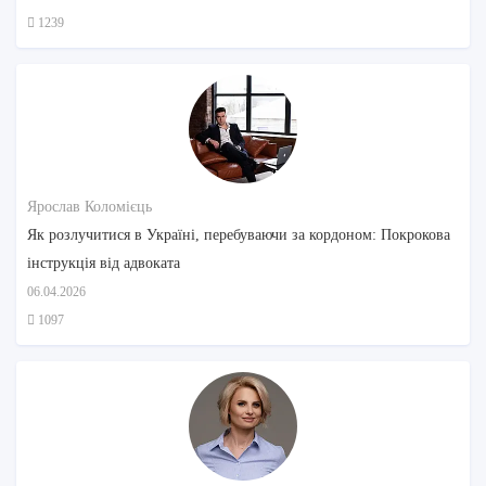
1239
Ярослав Коломієць
Як розлучитися в Україні, перебуваючи за кордоном: Покрокова
інструкція від адвоката
06.04.2026
1097