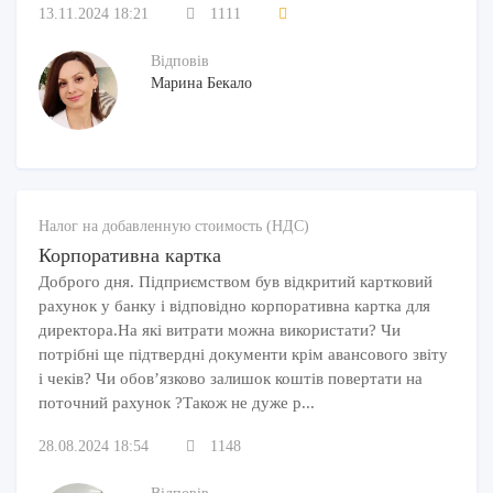
13.11.2024 18:21
1111
Відповів
Марина Бекало
Налог на добавленную стоимость (НДС)
Корпоративна картка
Доброго дня. Підприємством був відкритий картковий
рахунок у банку і відповідно корпоративна картка для
директора.На які витрати можна використати? Чи
потрібні ще підтвердні документи крім авансового звіту
і чеків? Чи обов’язково залишок коштів повертати на
поточний рахунок ?Також не дуже р...
28.08.2024 18:54
1148