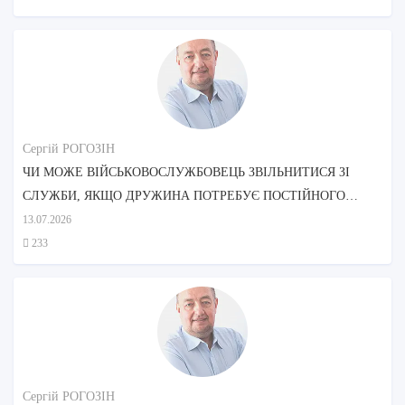
Сергій РОГОЗІН
ЧИ МОЖЕ ВІЙСЬКОВОСЛУЖБОВЕЦЬ ЗВІЛЬНИТИСЯ ЗІ
СЛУЖБИ, ЯКЩО ДРУЖИНА ПОТРЕБУЄ ПОСТІЙНОГО
ДОГЛЯДУ?
13.07.2026
233
Сергій РОГОЗІН