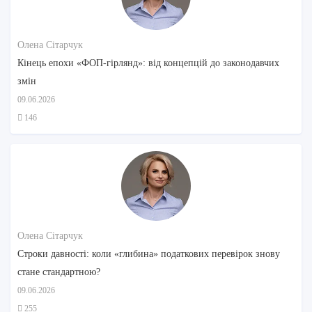
Олена Сітарчук
Кінець епохи «ФОП-гірлянд»: від концепцій до законодавчих
змін
09.06.2026
146
Олена Сітарчук
Строки давності: коли «глибина» податкових перевірок знову
стане стандартною?
09.06.2026
255