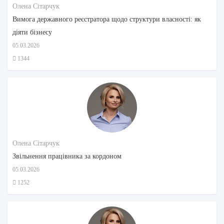
Олена Сітарчук
Вимога державного реєстратора щодо структури власності: як
діяти бізнесу
05.03.2026
1344
Олена Сітарчук
Звільнення працівника за кордоном
05.03.2026
1252