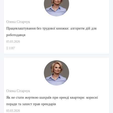
Олена Сітарчук
Працевлаштування без трудової книжки: алгоритм дій для
роботодавця
05.03.2026
1187
Олена Сітарчук
Як не стати жертвою шахраїв при оренді квартири: корисні
поради та захист прав орендарів
05.03.2026