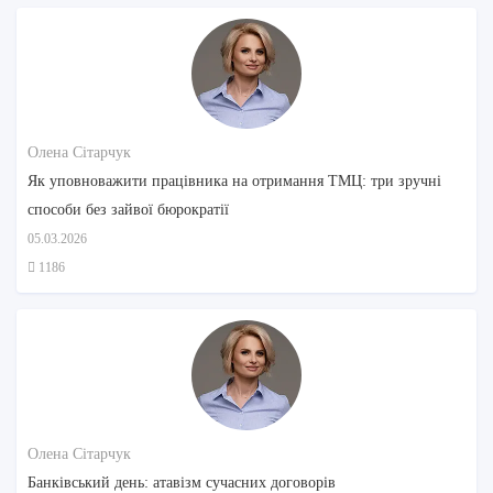
Олена Сітарчук
Як уповноважити працівника на отримання ТМЦ: три зручні
способи без зайвої бюрократії
05.03.2026
1186
Олена Сітарчук
Банківський день: атавізм сучасних договорів