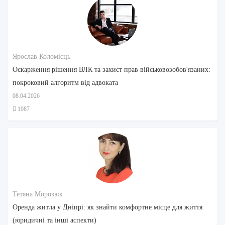
Ярослав Коломієць
Оскарження рішення ВЛК та захист прав військовозобов'язаних:
покроковий алгоритм від адвоката
08.04.2026
1087
Тетяна Морозюк
Оренда житла у Дніпрі: як знайти комфортне місце для життя
(юридичні та інші аспекти)