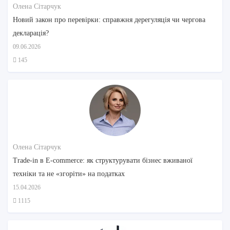
Олена Сітарчук
Новий закон про перевірки: справжня дерегуляція чи чергова
декларація?
09.06.2026
145
Олена Сітарчук
Trade-in в E-commerce: як структурувати бізнес вживаної
техніки та не «згоріти» на податках
15.04.2026
1115