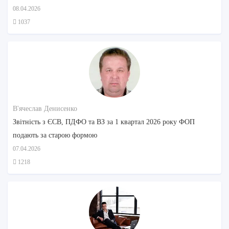
08.04.2026
1037
В'ячеслав Денисенко
Звітність з ЄСВ, ПДФО та ВЗ за 1 квартал 2026 року ФОП
подають за старою формою
07.04.2026
1218