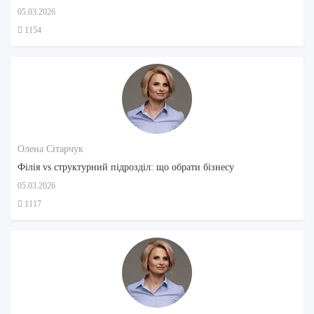
05.03.2026
1154
Олена Сітарчук
Філія vs структурний підрозділ: що обрати бізнесу
05.03.2026
1117