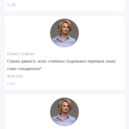
138
Олена Сітарчук
Строки давності: коли «глибина» податкових перевірок знову
стане стандартною?
09.06.2026
211