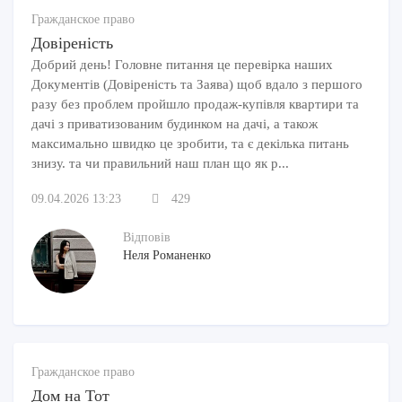
Гражданское право
Довіреність
Добрий день! Головне питання це перевірка наших
Документів (Довіреність та Заява) щоб вдало з першого
разу без проблем пройшло продаж-купівля квартири та
дачі з приватизованим будинком на дачі, а також
максимально швидко це зробити, та є декілька питань
знизу. та чи правильний наш план що як р...
09.04.2026 13:23
429
Відповів
Неля Романенко
Гражданское право
Дом на Тот