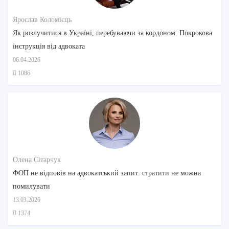
Ярослав Коломієць
Як розлучитися в Україні, перебуваючи за кордоном: Покрокова
інструкція від адвоката
06.04.2026
1086
Олена Сітарчук
ФОП не відповів на адвокатський запит: стратити не можна
помилувати
13.03.2026
1374