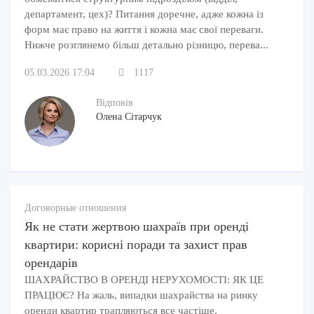
департамент, цех)? Питання доречне, адже кожна із
форм має право на життя і кожна має свої переваги.
Нижче розглянемо більш детально різницю, перева...
05.03.2026 17:04
1117
Відповів
Олена Сітарчук
Договорные отношения
Як не стати жертвою шахраїв при оренді
квартири: корисні поради та захист прав
орендарів
ШАХРАЙСТВО В ОРЕНДІ НЕРУХОМОСТІ: ЯК ЦЕ
ПРАЦЮЄ? На жаль, випадки шахрайства на ринку
оренди квартир трапляються все частіше.