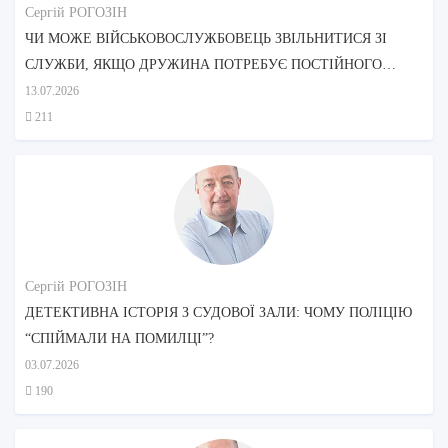
Сергій РОГОЗІН
ЧИ МОЖЕ ВІЙСЬКОВОСЛУЖБОВЕЦЬ ЗВІЛЬНИТИСЯ ЗІ
СЛУЖБИ, ЯКЩО ДРУЖИНА ПОТРЕБУЄ ПОСТІЙНОГО
ДОГЛЯДУ?
13.07.2026
211
Сергій РОГОЗІН
ДЕТЕКТИВНА ІСТОРІЯ З СУДОВОЇ ЗАЛИ: ЧОМУ ПОЛІЦІЮ
“СПІЙМАЛИ НА ПОМИЛЦІ”?
03.07.2026
190