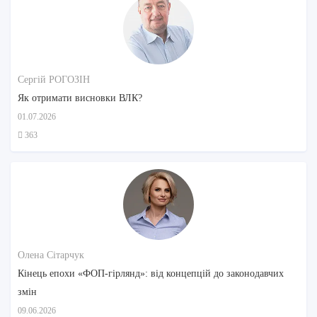
Сергій РОГОЗІН
Як отримати висновки ВЛК?
01.07.2026
363
Олена Сітарчук
Кінець епохи «ФОП-гірлянд»: від концепцій до законодавчих
змін
09.06.2026