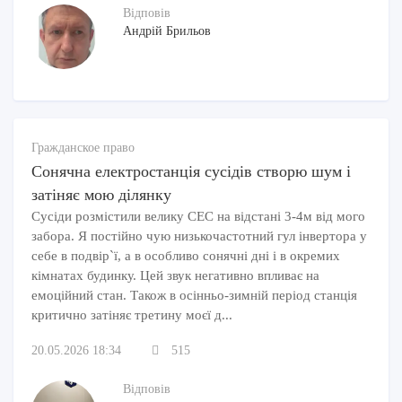
Відповів
Андрій Брильов
Гражданское право
Сонячна електростанція сусідів створю шум і
затіняє мою ділянку
Сусіди розмістили велику СЕС на відстані 3-4м від мого
забора. Я постійно чую низькочастотний гул інвертора у
себе в подвір`ї, а в особливо сонячні дні і в окремих
кімнатах будинку. Цей звук негативно впливає на
емоційний стан. Також в осінньо-зимній період станція
критично затіняє третину моєї д...
20.05.2026 18:34
515
Відповів