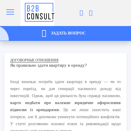
ЗАДАТЬ ВОПРОС
ДОГОВОРНЫЕ ОТНОШЕНИЯ
Як правильно здати квартиру в оренду?
Іноді виникає потреба здати квартиру в оренду — чи то
через переїзд, чи для генерації пасивного доходу від
інвестицій. Однак, щоб ця діяльність була справді пасивною,
варто подбати про належне юридичне оформлення
відносин із орендарями.
Це не лише захистить ваші
інтереси, але й допоможе уникнути потенційних конфліктів.
У статті розглянемо основні етапи та рекомендації щодо
грамотної здачі квартири в оренду.