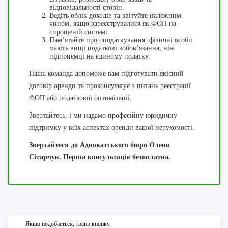
відповідальності сторін.
Ведіть облік доходів та звітуйте належним
чином, якщо зареєструвалися як ФОП на
спрощеній системі.
Пам’ятайте про оподаткування: фізичні особи
мають вищі податкові зобов’язання, ніж
підприємці на єдиному податку.
Наша команда допоможе вам підготувати якісний
договір оренди та проконсультує з питань реєстрації
ФОП або податкової оптимізації.
Звертайтесь, і ми надамо професійну юридичну
підтримку у всіх аспектах оренди вашої нерухомості.
Звертайтеся до Адвокатського бюро Олени
Сітарчук. Перша консультація безоплатна.
Якщо подобається, тисни кнопку