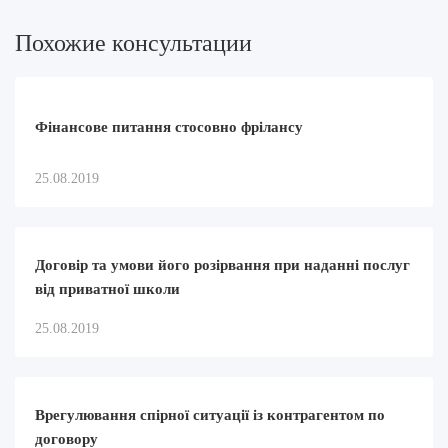
Похожие консультации
Фінансове питання стосовно фрілансу
25.08.2019
Договір та умови його розірвання при наданні послуг
від приватної школи
25.08.2019
Врегулювання спірної ситуації із контрагентом по
договору