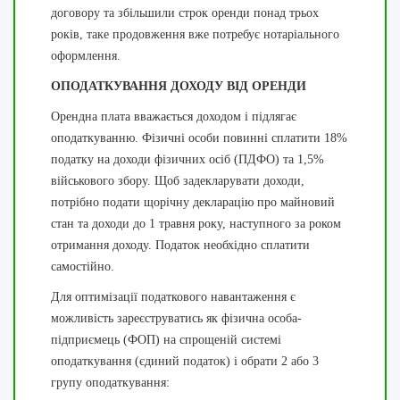
договору та збільшили строк оренди понад трьох
років, таке продовження вже потребує нотаріального
оформлення.
ОПОДАТКУВАННЯ ДОХОДУ ВІД ОРЕНДИ
Орендна плата вважається доходом і підлягає
оподаткуванню. Фізичні особи повинні сплатити 18%
податку на доходи фізичних осіб (ПДФО) та 1,5%
військового збору. Щоб задекларувати доходи,
потрібно подати щорічну декларацію про майновий
стан та доходи до 1 травня року, наступного за роком
отримання доходу. Податок необхідно сплатити
самостійно.
Для оптимізації податкового навантаження є
можливість зареєструватись як фізична особа-
підприємець (ФОП) на спрощеній системі
оподаткування (єдиний податок) і обрати 2 або 3
групу оподаткування: