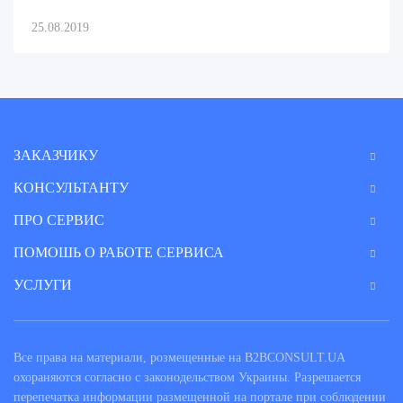
25.08.2019
ЗАКАЗЧИКУ
КОНСУЛЬТАНТУ
ПРО СЕРВИС
ПОМОШЬ О РАБОТЕ СЕРВИСА
УСЛУГИ
Все права на материали, розмещенные на B2BCONSULT.UA
охораняются согласно с законодельством Украины. Разрешается
перепечатка информации размещенной на портале при соблюдении