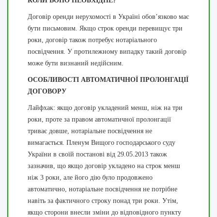
КОЛИ ВОНО НЕОБХІДНЕ?
Договір оренди нерухомості в Україні обов’язково має
бути письмовим. Якщо строк оренди перевищує три
роки, договір також потребує нотаріального
посвідчення. У протилежному випадку такий договір
може бути визнаний недійсним.
ОСОБЛИВОСТІ АВТОМАТИЧНОЇ ПРОЛОНГАЦІЇ
ДОГОВОРУ
Лайфхак: якщо договір укладений менш, ніж на три
роки, проте за правом автоматичної пролонгації
триває довше, нотаріальне посвідчення не
вимагається. Пленум Вищого господарського суду
України в своїй постанові від 29.05.2013 також
зазначив, що якщо договір укладено на строк менш
ніж 3 роки, але його дію було продовжено
автоматично, нотаріальне посвідчення не потрібне
навіть за фактичного строку понад три роки. Утім,
якщо сторони внесли зміни до відповідного пункту