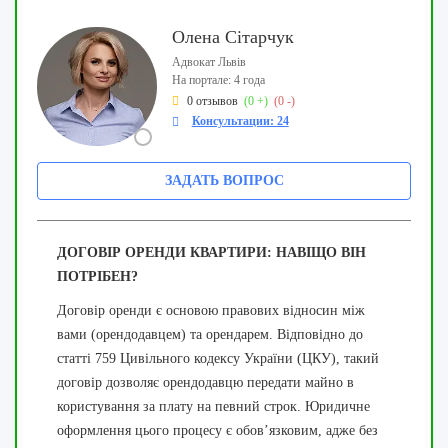
Олена Сітарчук
Адвокат Львів
На портале: 4 года
0 отзывов
(0 +)
(0 -)
Консультации: 24
ЗАДАТЬ ВОПРОС
ДОГОВІР ОРЕНДИ КВАРТИРИ: НАВІЩО ВІН
ПОТРІБЕН?
Договір оренди є основою правових відносин між
вами (орендодавцем) та орендарем. Відповідно до
статті 759 Цивільного кодексу України (ЦКУ), такий
договір дозволяє орендодавцю передати майно в
користування за плату на певний строк. Юридичне
оформлення цього процесу є обов’язковим, адже без