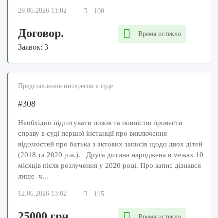
29.06.2026 11:02
100
Договор.
Время истекло
Заявок: 3
Представление интересов в суде
#308
Необхідно підготувати позов та повністю провести
справу в суді першої інстанції про виключення
відомостей про батька з актових записів щодо двох дітей
(2018 та 2020 р.н.). Друга дитина народжена в межах 10
місяців після розлучення у 2020 році. Про запис дізнався
лише ч...
12.06.2026 13:02
115
25000 грн
Время истекло