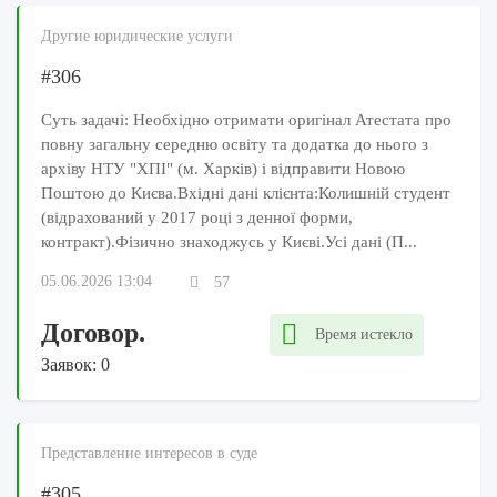
Другие юридические услуги
#306
Суть задачі: Необхідно отримати оригінал Атестата про
повну загальну середню освіту та додатка до нього з
архіву НТУ "ХПІ" (м. Харків) і відправити Новою
Поштою до Києва.Вхідні дані клієнта:Колишній студент
(відрахований у 2017 році з денної форми,
контракт).Фізично знаходжусь у Києві.Усі дані (П...
05.06.2026 13:04
57
Договор.
Время истекло
Заявок: 0
Представление интересов в суде
#305