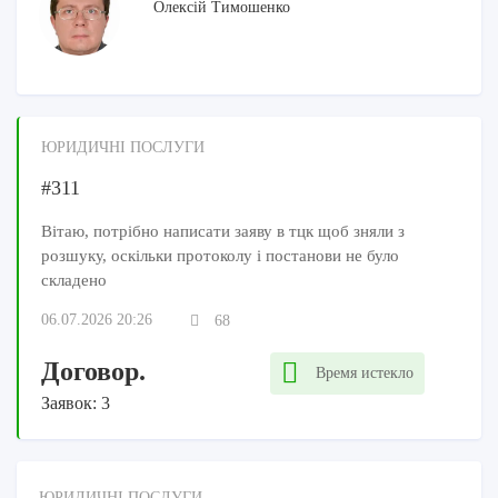
Олексій Тимошенко
ЮРИДИЧНІ ПОСЛУГИ
#311
Вітаю, потрібно написати заяву в тцк щоб зняли з
розшуку, оскільки протоколу і постанови не було
складено
06.07.2026 20:26
68
Договор.
Время истекло
Заявок: 3
ЮРИДИЧНІ ПОСЛУГИ