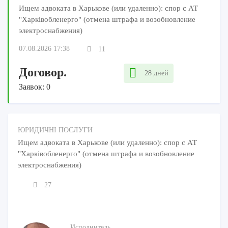
Ищем адвоката в Харькове (или удаленно): спор с АТ
"Харківобленерго" (отмена штрафа и возобновление
электроснабжения)
07.08.2026 17:38
11
Договор.
28 дней
Заявок: 0
ЮРИДИЧНІ ПОСЛУГИ
Ищем адвоката в Харькове (или удаленно): спор с АТ
"Харківобленерго" (отмена штрафа и возобновление
электроснабжения)
27
Исполнитель