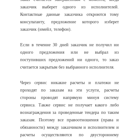
заказчик выберет одного из исполнителей.
Контактные данные заказчика откроются тому
консультанту, предложение которого изберет
заказчик (имейл, телефон).
Если в течение 30 дней заказчик не получил ни
одного предложения или не выбрал из
поступивших предложений ни одного, то заказ
считается закрытым без выбранного исполнителя.
Через сервис никакие расчеты и платежи не
проходят по заказам на эти услуги, расчеты
стороны проводят напрямую минуя систему
сервиса. Также сервис не получает какого либо
вознаграждения за проведенные тендера по таким
заказам. Поэтому все правоотношения (права и
обязанности) между заказчиком и исполнителем и
расчеты осуществляются по двустороннему