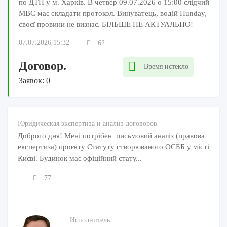
по ДТП у м. Харків. В четвер 09.07.2026 о 15:00 слідчий
МВС має складати протокол. Винуватець, водій Hunday,
своєї провини не визнає. БІЛЬШЕ НЕ АКТУАЛЬНО!
07.07.2026 15:32
62
Договор.
Время истекло
Заявок: 0
Юридическая экспертиза и анализ договоров
Доброго дня! Мені потрібен письмовий аналіз (правова
експертиза) проєкту Статуту створюваного ОСББ у місті
Києві. Будинок має офіційний стату...
77
Исполнитель