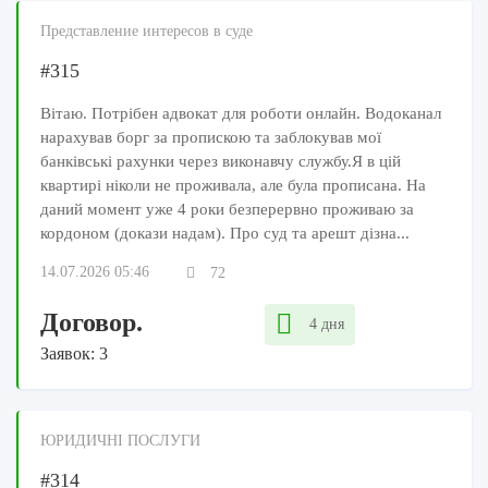
Представление интересов в суде
#315
Вітаю. Потрібен адвокат для роботи онлайн. Водоканал
нарахував борг за пропискою та заблокував мої
банківські рахунки через виконавчу службу.Я в цій
квартирі ніколи не проживала, але була прописана. На
даний момент уже 4 роки безперервно проживаю за
кордоном (докази надам). Про суд та арешт дізна...
14.07.2026 05:46
72
Договор.
4 дня
Заявок: 3
ЮРИДИЧНІ ПОСЛУГИ
#314