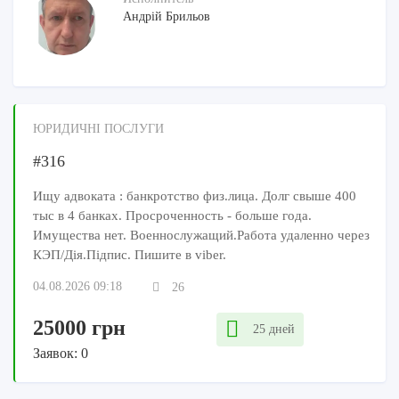
Андрій Брильов
ЮРИДИЧНІ ПОСЛУГИ
#316
Ищу адвоката : банкротство физ.лица. Долг свыше 400
тыс в 4 банках. Просроченность - больше года.
Имущества нет. Военнослужащий.Работа удаленно через
КЭП/Дія.Підпис. Пишите в viber.
04.08.2026 09:18
26
25000 грн
25 дней
Заявок: 0