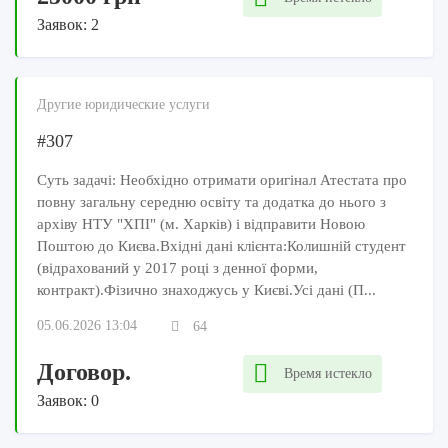
Заявок: 2
Другие юридические услуги
#307
Суть задачі: Необхідно отримати оригінал Атестата про
повну загальну середню освіту та додатка до нього з
архіву НТУ "ХПІ" (м. Харків) і відправити Новою
Поштою до Києва.Вхідні дані клієнта:Колишній студент
(відрахований у 2017 році з денної форми,
контракт).Фізично знаходжусь у Києві.Усі дані (П...
05.06.2026 13:04
64
Договор.
Время истекло
Заявок: 0