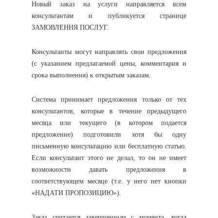
Новый заказ на услуги направляется всем
консультантам и публикуется странице
ЗАМОВЛЕННЯ ПОСЛУГ.
Консультанты могут направлять свои предложения
(с указанием предлагаемой цены, комментария и
срока выполнения) к открытым заказам.
Система принимает предложения только от тех
консультантов, которые в течение предыдущего
месяца или текущего (в котором подается
предложение) подготовили хотя бы одну
письменную консультацию или бесплатную статью.
Если консультант этого не делал, то он не имеет
возможности давать предложения в
соответствующем месяце (т.е. у него нет кнопки
«НАДАТИ ПРОПОЗИЦИЮ»).
Заказ считается завершенным с момента, когда