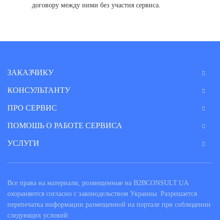
договору между ними без участия сервиса.
ЗАКАЗЧИКУ
КОНСУЛЬТАНТУ
ПРО СЕРВИС
ПОМОШЬ О РАБОТЕ СЕРВИСА
УСЛУГИ
Все права на материали, розмещенные на B2BCONSULT.UA
охораняются согласно с законодельством Украины. Разрешается
перепечатка информации размещенной на портале при соблюдении
следующих условий: