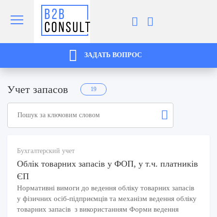
ЗАДАТЬ ВОПРОС
Учет запасов
19
Бухгалтерский учет
Облік товарних запасів у ФОП, у т.ч. платників
ЄП
Нормативні вимоги до ведення обліку товарних запасів
у фізичних осіб-підприємців та механізм ведення обліку
товарних запасів з використанням Форми ведення