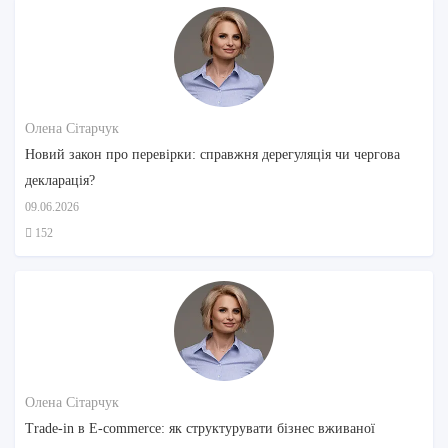
Олена Сітарчук
Новий закон про перевірки: справжня дерегуляція чи чергова
декларація?
09.06.2026
152
Олена Сітарчук
Trade-in в E-commerce: як структурувати бізнес вживаної