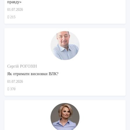
правду»
01.07.2026
215
Сергій РОГОЗІН
Як отримати висновки ВЛК?
01.07.2026
370