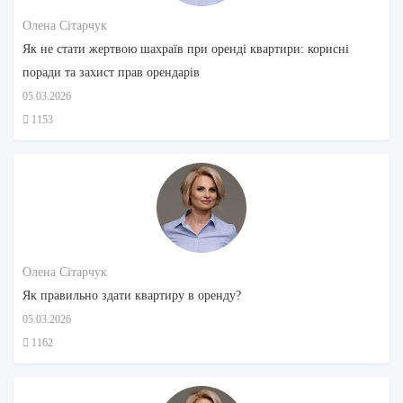
Олена Сітарчук
Як не стати жертвою шахраїв при оренді квартири: корисні
поради та захист прав орендарів
05.03.2026
1153
Олена Сітарчук
Як правильно здати квартиру в оренду?
05.03.2026
1162