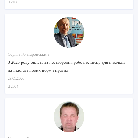
2168
Сергій Гонтаровський
З 2026 року оплата за нестворення робочих місць для інвалідів
на підставі нових норм і правил
28.01.2026
2904