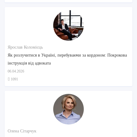
Ярослав Коломієць
Як розлучитися в Україні, перебуваючи за кордоном: Покрокова
інструкція від адвоката
06.04.2026
1091
Олена Сітарчук