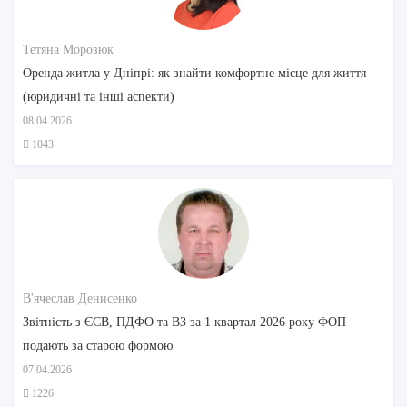
Тетяна Морозюк
Оренда житла у Дніпрі: як знайти комфортне місце для життя
(юридичні та інші аспекти)
08.04.2026
1043
В'ячеслав Денисенко
Звітність з ЄСВ, ПДФО та ВЗ за 1 квартал 2026 року ФОП
подають за старою формою
07.04.2026
1226