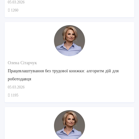
05.03.2026
1260
Олена Сітарчук
Працевлаштування без трудової книжки: алгоритм дій для
роботодавця
05.03.2026
1195