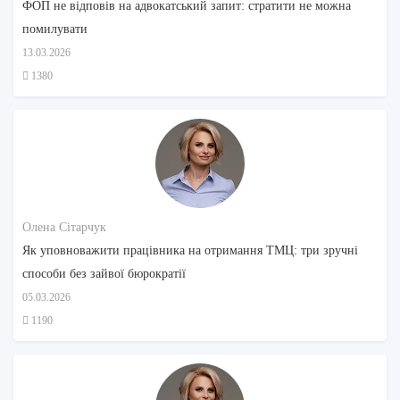
ФОП не відповів на адвокатський запит: стратити не можна
помилувати
13.03.2026
1380
Олена Сітарчук
Як уповноважити працівника на отримання ТМЦ: три зручні
способи без зайвої бюрократії
05.03.2026
1190