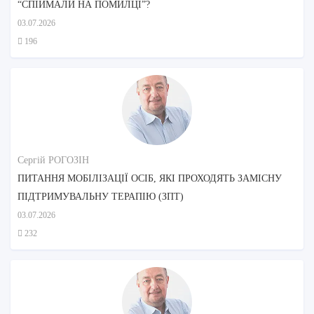
“СПІЙМАЛИ НА ПОМИЛЦІ”?
03.07.2026
196
Сергій РОГОЗІН
ПИТАННЯ МОБІЛІЗАЦІЇ ОСІБ, ЯКІ ПРОХОДЯТЬ ЗАМІСНУ
ПІДТРИМУВАЛЬНУ ТЕРАПІЮ (ЗПТ)
03.07.2026
232