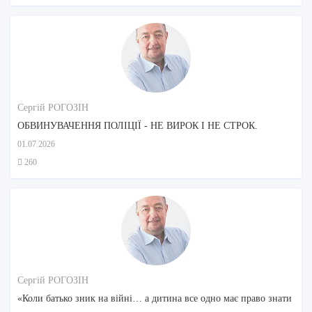
Сергій РОГОЗІН
ОБВИНУВАЧЕННЯ ПОЛІЦІЇ - НЕ ВИРОК І НЕ СТРОК.
01.07.2026
260
Сергій РОГОЗІН
«Коли батько зник на війні… а дитина все одно має право знати