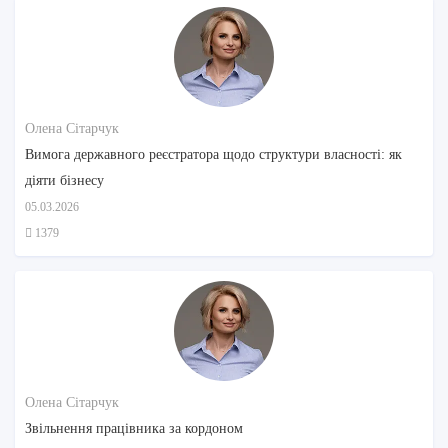
Олена Сітарчук
Вимога державного реєстратора щодо структури власності: як
діяти бізнесу
05.03.2026
1379
Олена Сітарчук
Звільнення працівника за кордоном