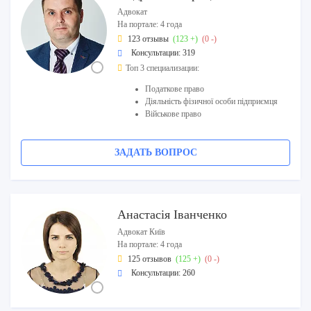
Адвокат
На портале: 4 года
123 отзывы
(123 +)
(0 -)
Консультации: 319
Топ 3 специализации:
Податкове право
Діяльність фізичної особи підприємця
Військове право
ЗАДАТЬ ВОПРОС
Анастасія Іванченко
Адвокат Київ
На портале: 4 года
125 отзывов
(125 +)
(0 -)
Консультации: 260