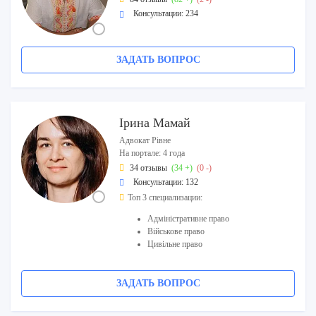
Консультации: 234
ЗАДАТЬ ВОПРОС
Ірина Мамай
Адвокат Рівне
На портале: 4 года
34 отзывы
(34 +)
(0 -)
Консультации: 132
Топ 3 специализации:
Адміністративне право
Військове право
Цивільне право
ЗАДАТЬ ВОПРОС