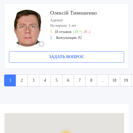
Олексій Тимошенко
Адвокат
На портале: 5 лет
18 отзывов
(18 +)
(0 -)
Консультации: 92
ЗАДАТЬ ВОПРОС
1
2
3
4
5
6
7
8
...
18
19