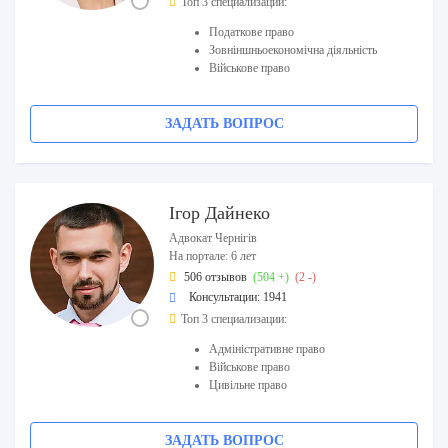
Топ 3 специализации:
Податкове право
Зовніншньоекономічна діяльність
Військове право
ЗАДАТЬ ВОПРОС
Ігор Дайнеко
Адвокат Чернігів
На портале: 6 лет
506 отзывов
(504 +)
(2 -)
Консультации: 1941
Топ 3 специализации:
Адміністративне право
Військове право
Цивільне право
ЗАДАТЬ ВОПРОС