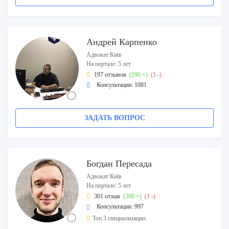
Андрей Карпенко
Адвокат Київ
На портале: 5 лет
197 отзывов
(196 +)
(1 -)
Консультации: 1081
ЗАДАТЬ ВОПРОС
Богдан Пересада
Адвокат Київ
На портале: 5 лет
301 отзыв
(300 +)
(1 -)
Консультации: 997
Топ 3 специализации: