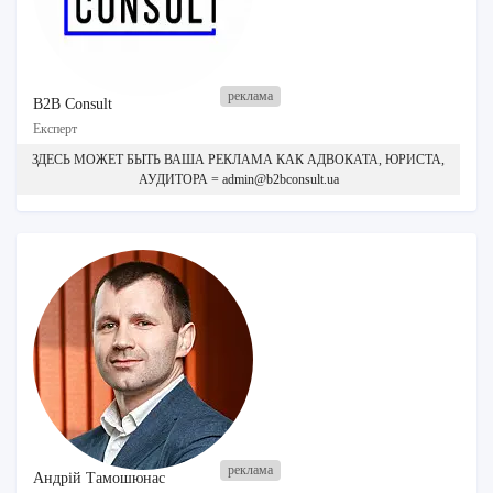
B2B Consult
Експерт
ЗДЕСЬ МОЖЕТ БЫТЬ ВАША РЕКЛАМА КАК АДВОКАТА, ЮРИСТА,
АУДИТОРА = admin@b2bconsult.ua
Андрій Тамошюнас