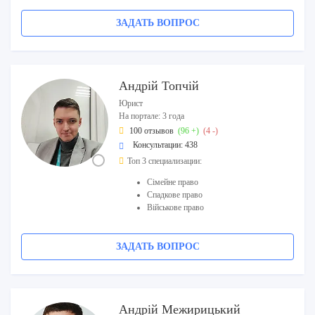
ЗАДАТЬ ВОПРОС
Андрій Топчій
Юрист
На портале: 3 года
100 отзывов
(96 +)
(4 -)
Консультации: 438
Топ 3 специализации:
Сімейне право
Спадкове право
Військове право
ЗАДАТЬ ВОПРОС
Андрій Межирицький