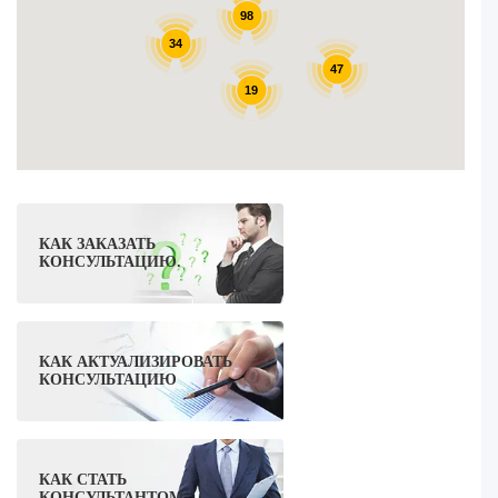
98
34
47
19
КАК ЗАКАЗАТЬ
КОНСУЛЬТАЦИЮ.
КАК АКТУАЛИЗИРОВАТЬ
КОНСУЛЬТАЦИЮ
КАК СТАТЬ
КОНСУЛЬТАНТОМ