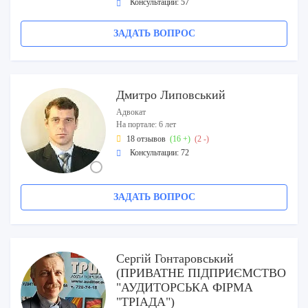
Консультации: 57
ЗАДАТЬ ВОПРОС
Дмитро Липовський
Адвокат
На портале: 6 лет
18 отзывов
(16 +)
(2 -)
Консультации: 72
ЗАДАТЬ ВОПРОС
Сергій Гонтаровський
(ПРИВАТНЕ ПІДПРИЄМСТВО
"АУДИТОРСЬКА ФІРМА
"ТРІАДА")