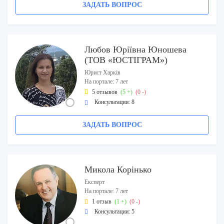
ЗАДАТЬ ВОПРОС
Любов Юріївна Юношева
(ТОВ «ЮСТІГРАМ»)
Юрист Харків
На портале: 7 лет
5 отзывов
(5 +)
(0 -)
Консультации: 8
ЗАДАТЬ ВОПРОС
Микола Корінько
Експерт
На портале: 7 лет
1 отзыв
(1 +)
(0 -)
Консультации: 5