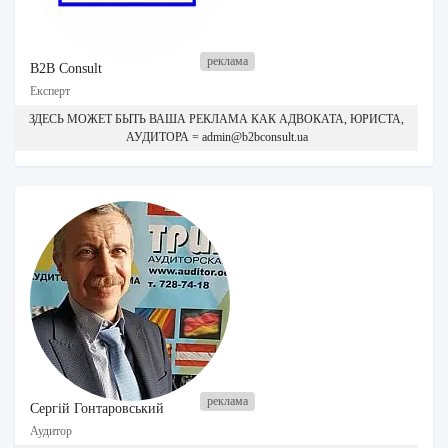
B2B Consult
Експерт
ЗДЕСЬ МОЖЕТ БЫТЬ ВАША РЕКЛАМА КАК АДВОКАТА, ЮРИСТА,
АУДИТОРА = admin@b2bconsult.ua
Сергій Гонтаровський
Аудитор