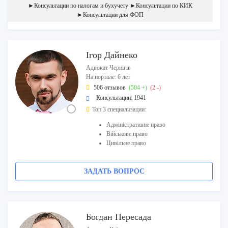
►Консультации по налогам и бухучету ►Консультации по КИК
►Консультации для ФОП
Ігор Дайнеко
Адвокат Чернігів
На портале: 6 лет
506 отзывов
(504 +)
(2 -)
Консультации: 1941
Топ 3 специализации:
Адміністративне право
Військове право
Цивільне право
ЗАДАТЬ ВОПРОС
Богдан Пересада