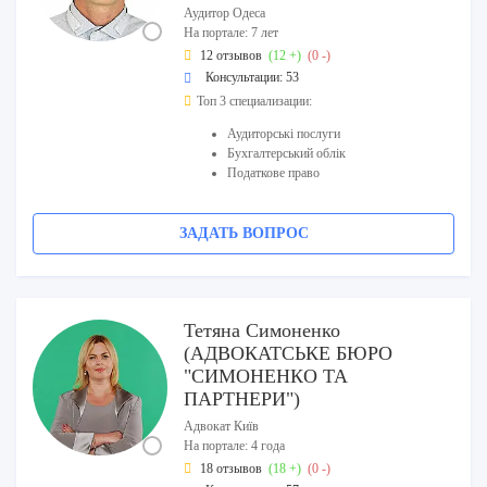
Аудитор Одеса
На портале: 7 лет
12 отзывов
(12 +)
(0 -)
Консультации: 53
Топ 3 специализации:
Аудиторські послуги
Бухгалтерський облік
Податкове право
ЗАДАТЬ ВОПРОС
Тетяна Симоненко
(АДВОКАТСЬКЕ БЮРО
"СИМОНЕНКО ТА
ПАРТНЕРИ")
Адвокат Київ
На портале: 4 года
18 отзывов
(18 +)
(0 -)