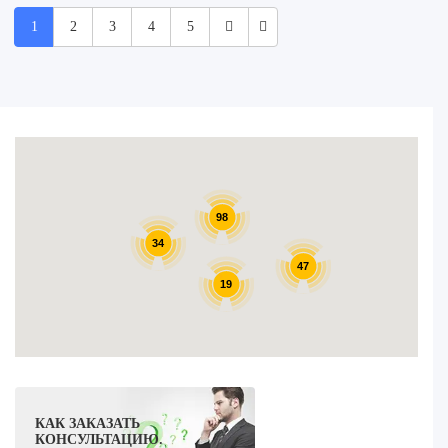
1
2
3
4
5
98
34
47
19
КАК ЗАКАЗАТЬ
КОНСУЛЬТАЦИЮ.