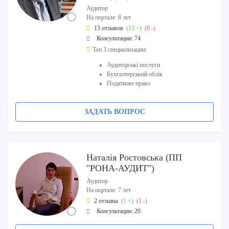
Аудитор
На портале: 8 лет
13 отзывов
(13 +)
(0 -)
Консультации: 74
Топ 3 специализации:
Аудиторські послуги
Бухгалтерський облік
Податкове право
ЗАДАТЬ ВОПРОС
Наталія Ростовська (ПП
"РОНА-АУДИТ")
Аудитор
На портале: 7 лет
2 отзывы
(1 +)
(1 -)
Консультации: 20