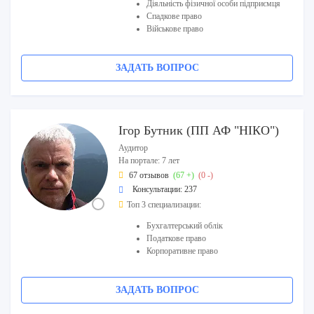
Діяльність фізичної особи підприємця
Спадкове право
Військове право
ЗАДАТЬ ВОПРОС
Ігор Бутник (ПП АФ "НІКО")
Аудитор
На портале: 7 лет
67 отзывов
(67 +)
(0 -)
Консультации: 237
Топ 3 специализации:
Бухгалтерський облік
Податкове право
Корпоративне право
ЗАДАТЬ ВОПРОС