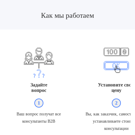
Как мы работаем
Задайте
Установите свою
вопрос
цену
1
2
Ваш вопрос получат все
Вы, как заказчик, самосто
консультанты В2В
устанавливаете стоимо
консультации