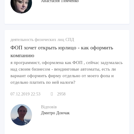
Анастасия Тимченко
деятельность физических лиц СПД
ФОП хочет открыть юрлицо - как оформить
компанию
я программист, оформлена как ФОП , сейчас задумалась
над своим бизнесом - вендинговые автоматы, есть ли
вариант оформить фирму отдельно от моего фопа и
отдельно платить по ней налоги?
07.12.2019 22:53
2958
Відповів
Дмитро Дончак