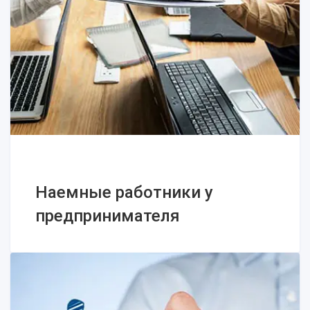
общей схеме
Наемные работники у
предпринимателя
Наемные работники у