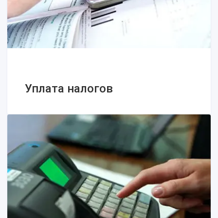
правила, нюансы
Регистрация СПД – что нужно знать
Регистрация ФЛП в 2025 году: о каких
новациях следует знать
Уплата налогов
Уплата налогов
Как производится обжалование
налоговых решений?
Налогообложение предприятий