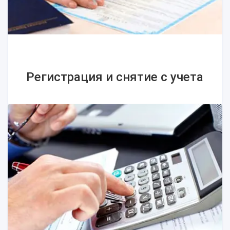
Регистрация и снятие с учета
Регистрация и снятие с учета
Как происходит принудительная и
добровольная ликвидация юрлиц в
Украине?
Описание процедуры закрытия ФОП
Регистрация частного предприятия –