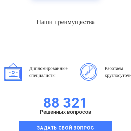
что официально подтверждены первичной
документацией.
Наши преимущества
Сделайте первый шаг к решению проблемы —
проконсультируйтесь у специалиста сейчас.
ЗАДАТЬ СВОЙ ВОПРОС
Дипломированные
Работаем
специалисты
круглосуточ
88 321
Решенных вопросов
ЗАДАТЬ СВОЙ ВОПРОС