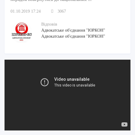
01.10.2019 17:24
3067
Відповів
Адвокатське об'єднання "ЮРКОН"
Адвокатське об'єднання "ЮРКОН"