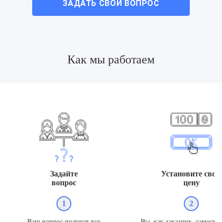
ЗАДАТЬ СВОЙ ВОПРОС
Как мы работаем
Задайте
Установите свою
вопрос
цену
1
2
Ваш вопрос получат все
Вы, как заказчик, самосто