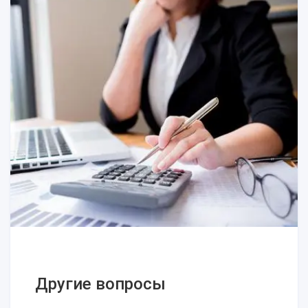
Учет по МСФО
Правда ли, что МСФО теперь
обязателен для многих предприятий
в Украине?
Оценка для МСФО в Украине
Другие вопросы