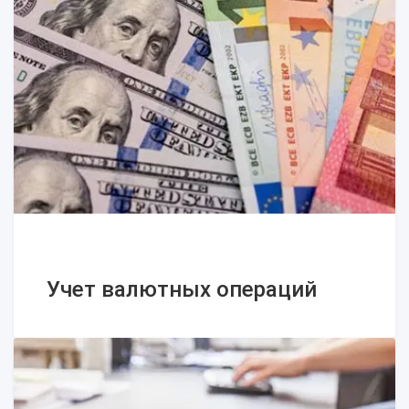
Учет основных средств
Учет валютных операций
Учет валютных операций