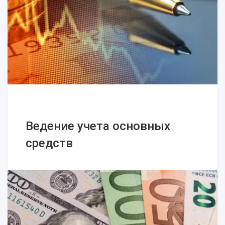
формы и порядок представления
Ведение учета основных
средств
Ведение учета основных
средств