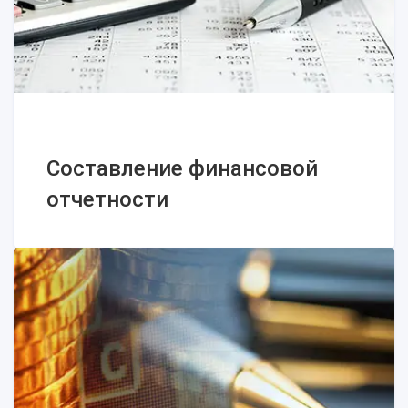
Составление финансовой
отчетности
Составление финансовой
отчетности
Финансовая отчетность: сроки,