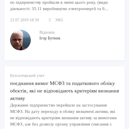
по підприємству пройшли в липні цього року. (види
діяльності: 35.11 виробництво електроенергії та 0...
23.07.2019 18:59
3965
Відповів
Ігор Бутник
Бухгалтерский учет
поєднання вимог МСФЗ та податкового обліку
обєктів, які не відповідають критеріям визнання
активу
Державне підприємство перейшло на застосування
МСФЗ. На дату переходу в обліку визначені активи, які
не відповідають критеріям визнання активу за вимогами
МСФЗ, але без дозволу органу управління списання з