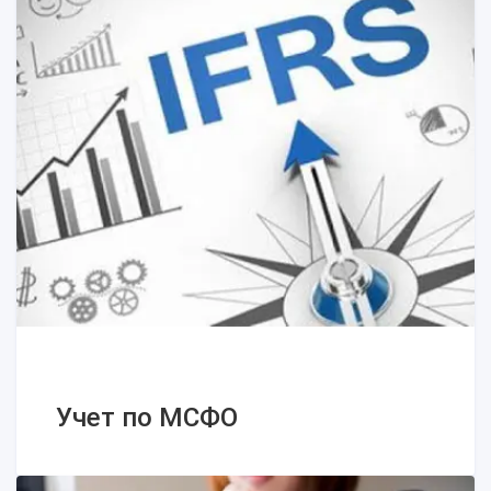
Первичные документы
Первичная документация:
определения и требования к
оформлению
Реквизиты для первичной
документации
Учет по МСФО