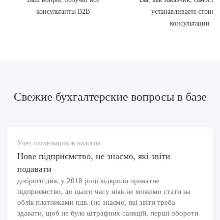
консультанты В2В
устанавливаете стоимо
консультации
Свежие бухгалтерские вопросы в базе
Учет плательщиков налогов
Нове підприємство, не знаємо, які звіти
подавати
доброго дня, у 2018 році відкрили приватне
підприємство, до цього часу ніяк не можемо стати на
облік платниками пдв. (не знаємо, які звіти треба
здавати, щоб не було штрафних санкцій, перші обороти