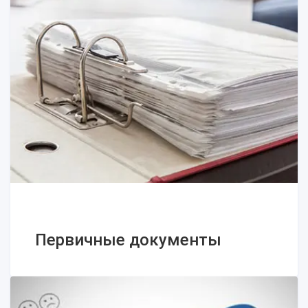
Иностранная валюта и курсовые
разницы: общие правила учета
Первичные документы