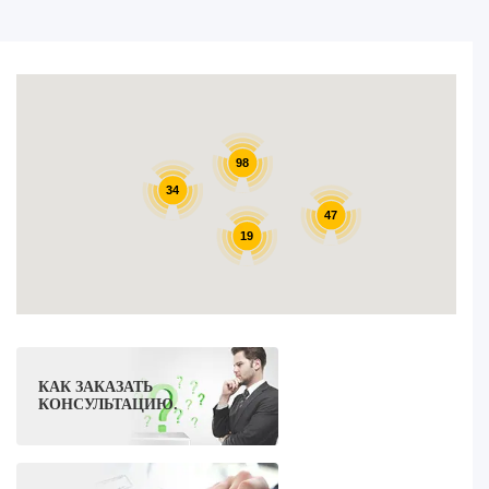
98
34
47
19
КАК ЗАКАЗАТЬ
КОНСУЛЬТАЦИЮ.