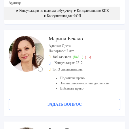
Аудитор
►Консультации по налогам и бухучету ►Консультации по КИК
►Консультации для ФОП
Марина Бекало
Адвокат Одеса
На портале: 7 лет
849 отзывов
(848 +)
(1 -)
Консультации: 2212
Топ 3 специализации:
Податкове право
Зовніншньоекономічна діяльність
Військове право
ЗАДАТЬ ВОПРОС