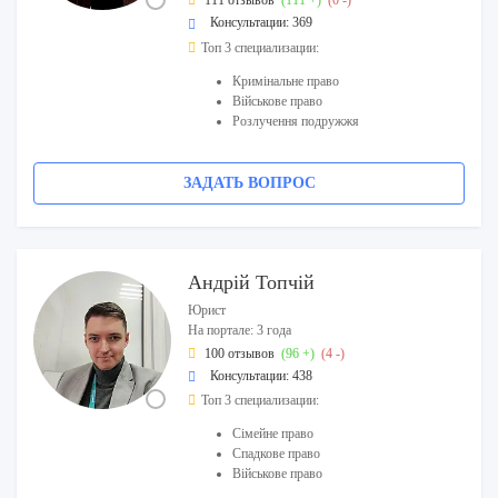
111 отзывов
(111 +)
(0 -)
Консультации: 369
Топ 3 специализации:
Кримінальне право
Військове право
Розлучення подружжя
ЗАДАТЬ ВОПРОС
Андрій Топчій
Юрист
На портале: 3 года
100 отзывов
(96 +)
(4 -)
Консультации: 438
Топ 3 специализации:
Сімейне право
Спадкове право
Військове право