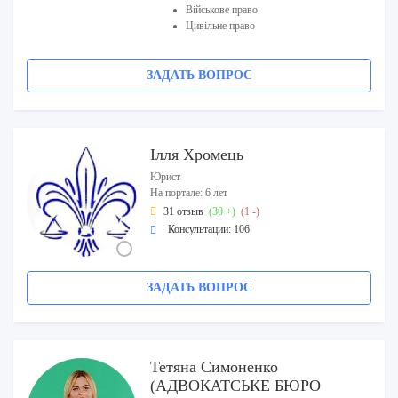
Військове право
Цивільне право
ЗАДАТЬ ВОПРОС
Ілля Хромець
Юрист
На портале: 6 лет
31 отзыв
(30 +)
(1 -)
Консультации: 106
ЗАДАТЬ ВОПРОС
Тетяна Симоненко
(АДВОКАТСЬКЕ БЮРО