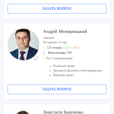
ЗАДАТЬ ВОПРОС
Андрій Межирицький
Адвокат
На портале: 4 года
123 отзывы
(123 +)
(0 -)
Консультации: 319
Топ 3 специализации:
Податкове право
Діяльність фізичної особи підприємця
Військове право
ЗАДАТЬ ВОПРОС
Анастасія Іванченко