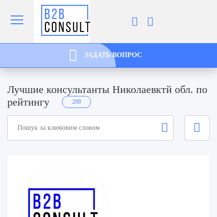
ЗАДАТЬ ВОПРОС
Лучшие консультанты Николаевктй обл. по
рейтингу
209