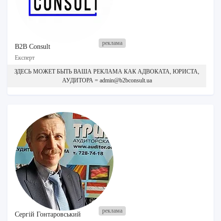
B2B Consult
Експерт
ЗДЕСЬ МОЖЕТ БЫТЬ ВАША РЕКЛАМА КАК АДВОКАТА, ЮРИСТА,
АУДИТОРА = admin@b2bconsult.ua
Сергій Гонтаровський