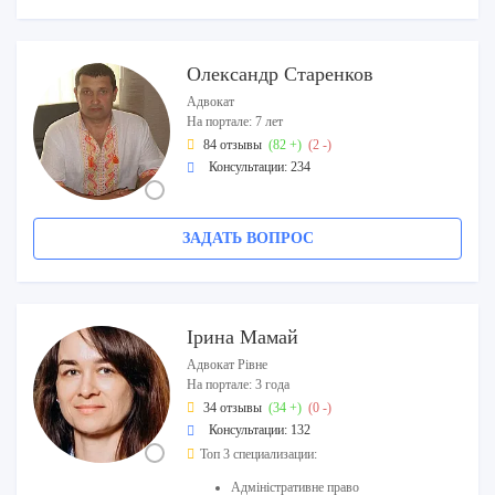
Олександр Старенков
Адвокат
На портале: 7 лет
84 отзывы
(82 +)
(2 -)
Консультации: 234
ЗАДАТЬ ВОПРОС
Ірина Мамай
Адвокат Рівне
На портале: 3 года
34 отзывы
(34 +)
(0 -)
Консультации: 132
Топ 3 специализации:
Адміністративне право