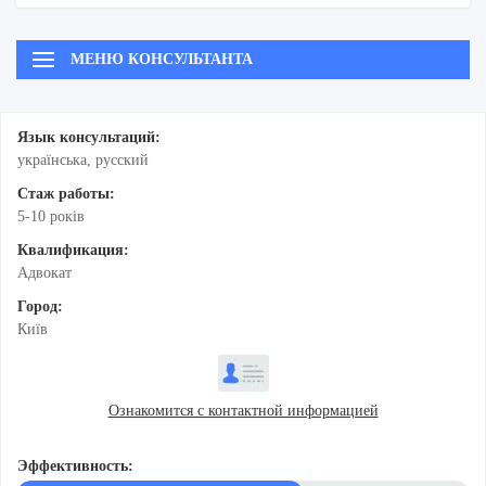
МЕНЮ КОНСУЛЬТАНТА
Язык консультаций:
українська, русский
Стаж работы:
5-10 рокiв
Квалификация:
Адвокат
Город:
Київ
Ознакомится с контактной информацией
Эффективность: