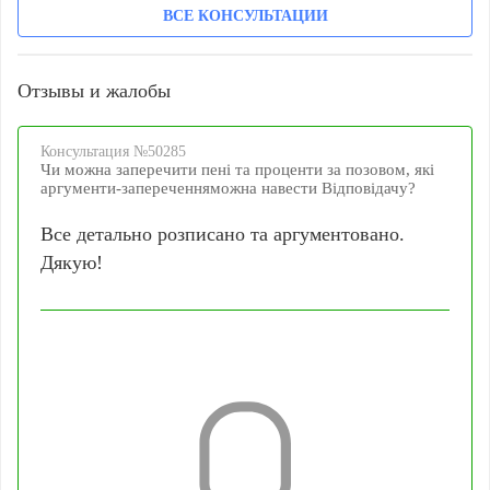
ВСЕ КОНСУЛЬТАЦИИ
Отзывы и жалобы
Консультация №50285
Чи можна заперечити пені та проценти за позовом, які
аргументи-запереченняможна навести Відповідачу?
Все детально розписано та аргументовано.
Дякую!