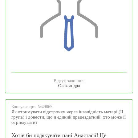
Відгук залишив:
Олександра
Консультация №49865
Як отримувати відстрочку через інвалідність матері (ІІ
група) і довести, що я єдиний працездатний, хто може її
отримувати?
Хотів би подякувати пані Анастасії! Це