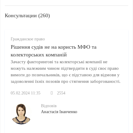
Консультации (260)
Гражданское право
Рішення судів не на користь МФО та
колекторських компаній
Зачасту факторингові та колекторські компанії не
можуть належним чином підтвердити в суді своє право
вимоги до позичальників, що є підставою для відмови у
задоволенні їхніх позовів про стягнення заборгованості.
05.02.2024 11:35
2554
Відповів
Анастасія Іванченко