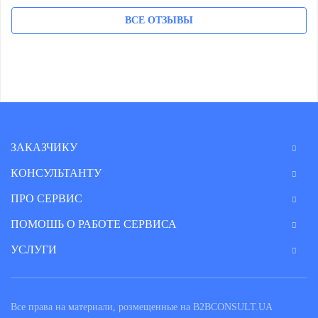
ВСЕ ОТЗЫВЫ
ЗАКАЗЧИКУ
КОНСУЛЬТАНТУ
ПРО СЕРВИС
ПОМОШЬ О РАБОТЕ СЕРВИСА
УСЛУГИ
Все права на материали, розмещенные на B2BCONSULT.UA