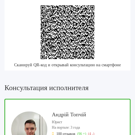
Сканируй QR-код и открывай консультацию на смартфоне
Консультация исполнителя
Андрій Топчій
Юрист
На портале: 3 года
100 отзывов
(96 +)
(4 -)