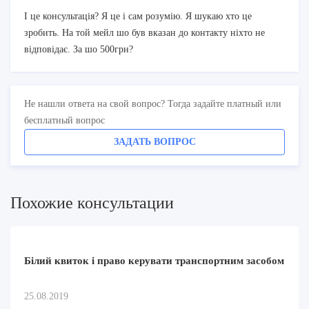
І це консультація? Я це і сам розумію. Я шукаю хто це
зробить. На той мейл шо був вказан до контакту ніхто не
відповідає. За шо 500грн?
Не нашли ответа на свой вопрос? Тогда задайте платный или
бесплатный вопрос
ЗАДАТЬ ВОПРОС
Похожие консультации
Білий квиток і право керувати транспортним засобом
25.08.2019