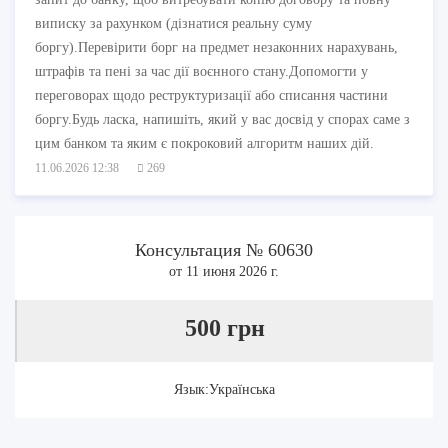
виписку за рахунком (дізнатися реальну суму
боргу).Перевірити борг на предмет незаконних нарахувань,
штрафів та пені за час дії воєнного стану.Допомогти у
переговорах щодо реструктуризації або списання частини
боргу.Будь ласка, напишіть, який у вас досвід у спорах саме з
цим банком та яким є покроковий алгоритм наших дій.
11.06.2026 12:38
269
Консультация № 60630
от 11 июня 2026 г.
500 грн
Язык:Українська