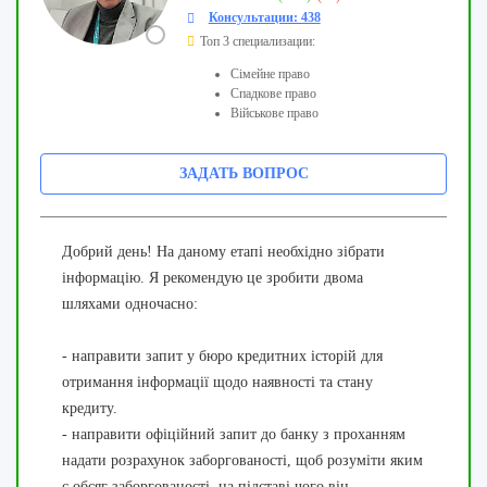
Консультации: 438
Топ 3 специализации:
Сімейне право
Спадкове право
Військове право
ЗАДАТЬ ВОПРОС
Добрий день! На даному етапі необхідно зібрати
інформацію. Я рекомендую це зробити двома
шляхами одночасно:
- направити запит у бюро кредитних історій для
отримання інформації щодо наявності та стану
кредиту.
- направити офіційний запит до банку з проханням
надати розрахунок заборгованості, щоб розуміти яким
є обсяг заборгованості, на підставі чого він