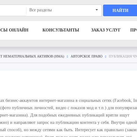
Все разделы
НАЙТИ
ОСЫ ОНЛАЙН
КОНСУЛЬТАНТЫ
ЗАКАЗ УСЛУГ
ПР
Т НЕМАТЕРИАЛЬНЫХ АКТИВОВ (НМА)
АВТОРСКОЕ ПРАВО
ПУБЛИКАЦИЯ ЧУ
х бизнес-аккаунтов интернет-магазина в социальных сетях (Facebook, In
(фото публичных личностей, видео с показов мод и т.п.) для популяриз
ернет-магазина). Для подобных ежедневных публикаций врятли ищут
жно) и направляют запрос на публикацию контента у себя. Внутри одно
ый способ), но между сетями как быть. Интересует как правильно (закон