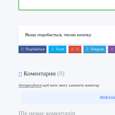
Якщо подобається, тисни кнопку
Подобаеться
Tweet
+1
Telegram
Коментарии
(0)
Авторизуйтеся
щоб мати змогу залишити коментар
ПОКАЗА
Ще немає коментарів