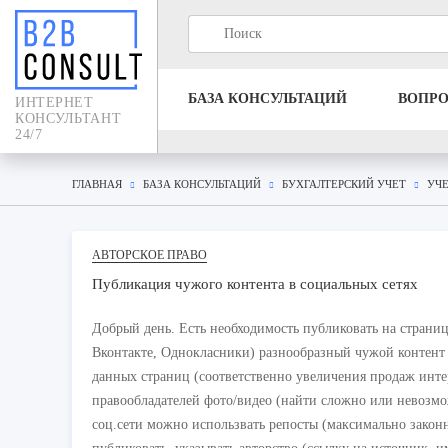
БАЗА КОНСУЛЬТАЦИЙ
ВОПР
ИНТЕРНЕТ
КОНСУЛЬТАНТ
24/7
ГЛАВНАЯ
БАЗА КОНСУЛЬТАЦИЙ
БУХГАЛТЕРСКИЙ УЧЕТ
УЧЕ
АВТОРСКОЕ ПРАВО
Публикация чужого контента в социальных сетях
Добрый день. Есть необходимость публиковать на страница
Вконтакте, Однокласники) разнообразный чужой контент 
данных страниц (соответственно увеличения продаж инт
правообладателей фото/видео (найти сложно или невозмо
соц.сети можно использвать репосты (максимально законн