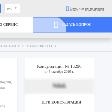
рус
Вход
или
регистрация
О СЕРВИС
ЗАДАТЬ ВОПРОС
ЖОГО КОНТЕНТА В СОЦИАЛЬНЫХ СЕТЯХ
Консультация № 15296
от 5 октября 2020 г.
stagram,
Nihil.
ации
й
ТЕГИ КОНСУЛЬТАЦИИ
но)