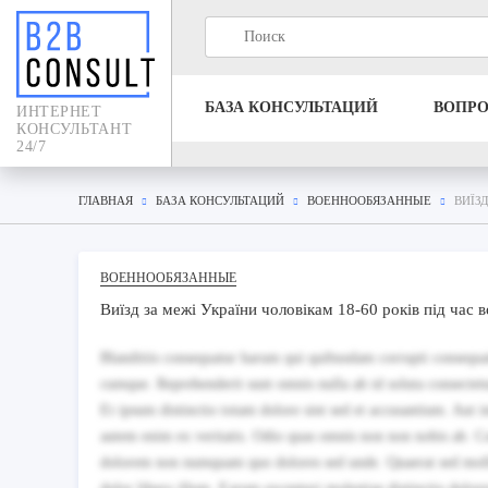
БАЗА КОНСУЛЬТАЦИЙ
ВОПР
ИНТЕРНЕТ
КОНСУЛЬТАНТ
24/7
ГЛАВНАЯ
БАЗА КОНСУЛЬТАЦИЙ
ВОЕННООБЯЗАННЫЕ
ВИЇЗ
ВОЕННООБЯЗАННЫЕ
Виїзд за межі України чоловікам 18-60 років під час 
Blanditiis consequatur harum qui quibusdam corrupti consequatur
cumque. Reprehenderit sunt omnis nulla ab id soluta consectetu
Et ipsum distinctio totam dolore sint sed et accusantium. Aut i
autem enim ex veritatis. Odio quas omnis non non nobis ab. Co
dolorem non numquam quo dolores sed unde. Quaerat sed mollit