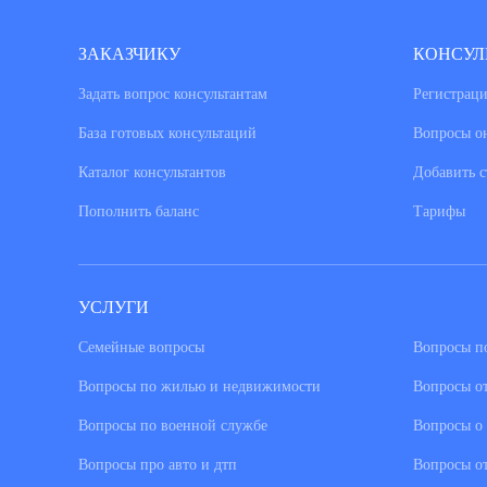
ЗАКАЗЧИКУ
КОНСУЛ
Задать вопрос консультантам
Регистраци
База готовых консультаций
Вопросы о
Каталог консультантов
Добавить с
Пополнить баланс
Тарифы
УСЛУГИ
Семейные вопросы
Вопросы по
Вопросы по жилью и недвижимости
Вопросы о
Вопросы по военной службе
Вопросы о 
Вопросы про авто и дтп
Вопросы о