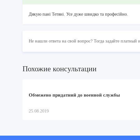
Дякую пані Тетяні. Усе дуже швидко та професійно.
Не нашли ответа на свой вопрос? Тогда задайте платный 
Похожие консультации
Обмежено придатний до военной службы
25.08.2019