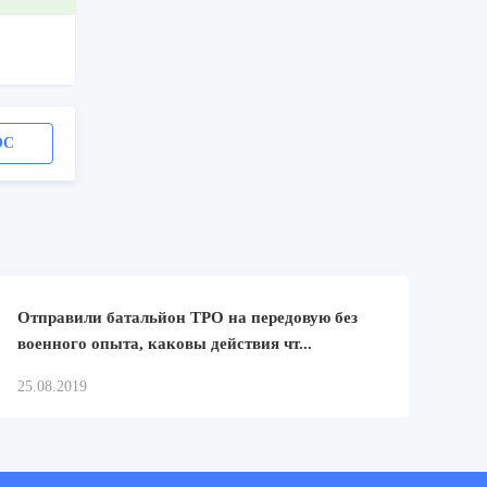
ОС
Отправили батальйон ТРО на передовую без
военного опыта, каковы действия чт...
25.08.2019