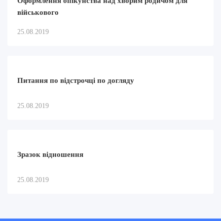
Оформлення опікунства над хворим родичом для
військового
25.08.2019
Питання по відстрочці по догляду
25.08.2019
Зразок відношення
25.08.2019