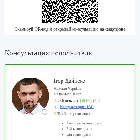
Сканируй QR-код и открывай консультацию на смартфоне
Консультация исполнителя
Ігор Дайнеко
Адвокат Чернігів
На портале: 6 лет
506 отзывов
(504 +)
(2 -)
Консультации: 1941
Топ 3 специализации:
Адміністративне право
Військове право
Цивільне право