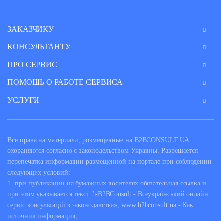
ЗАКАЗЧИКУ
КОНСУЛЬТАНТУ
ПРО СЕРВИС
ПОМОШЬ О РАБОТЕ СЕРВИСА
УСЛУГИ
Все права на материали, розмещенные на B2BCONSULT.UA
охораняются согласно с законодельством Украины. Разрешается
перепечатка информации размещенной на портале при соблюдении
следующих условий:
1. при публикации на бумажных носителях обязательная ссылка и
при этом указывается текст "«B2BConsult - Всеукраїнський онлайн
сервіс консультацій з законодавства», www.b2bconsult.ua - Как
источник информации;