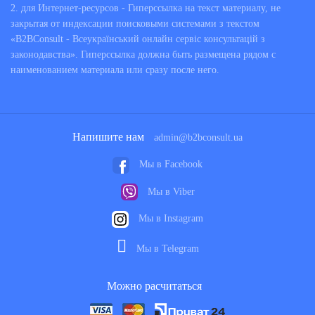
2. для Интернет-ресурсов - Гиперссылка на текст материалу, не
закрытая от индексации поисковыми системами з текстом
«B2BConsult - Всеукраїнський онлайн сервіс консультацій з
законодавства». Гиперссылка должна быть размещена рядом с
наименованием материала или сразу после него.
Напишите нам
admin@b2bconsult.ua
Мы в Facebook
Мы в Viber
Мы в Instagram
Мы в Telegram
Можно расчитаться