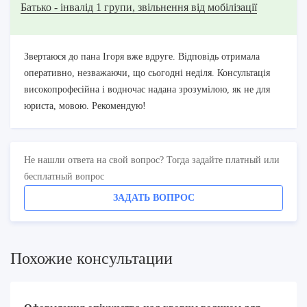
Батько - інвалід 1 групи, звільнення від мобілізації
Звертаюся до пана Ігоря вже вдруге. Відповідь отримала
оперативно, незважаючи, що сьогодні неділя. Консультація
високопрофесійна і водночас надана зрозумілою, як не для
юриста, мовою. Рекомендую!
Не нашли ответа на свой вопрос? Тогда задайте платный или
бесплатный вопрос
ЗАДАТЬ ВОПРОС
Похожие консультации