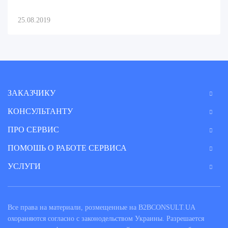
25.08.2019
ЗАКАЗЧИКУ
КОНСУЛЬТАНТУ
ПРО СЕРВИС
ПОМОШЬ О РАБОТЕ СЕРВИСА
УСЛУГИ
Все права на материали, розмещенные на B2BCONSULT.UA
охораняются согласно с законодельством Украины. Разрешается