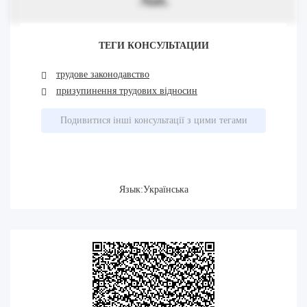
ТЕГИ КОНСУЛЬТАЦИИ
трудове законодавство
призупинення трудових відносин
Подивитися інші консультації з цими тегами
Язык:Українська