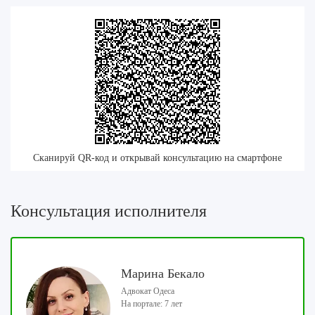
Сканируй QR-код и открывай консультацию на смартфоне
Консультация исполнителя
Марина Бекало
Адвокат Одеса
На портале: 7 лет