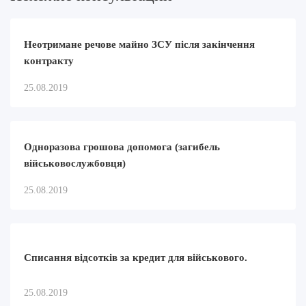
Неотримане речове майно ЗСУ після закінчення
контракту
25.08.2019
Одноразова грошова допомога (загибель
військовослужбовця)
25.08.2019
Списання відсотків за кредит для військового.
25.08.2019