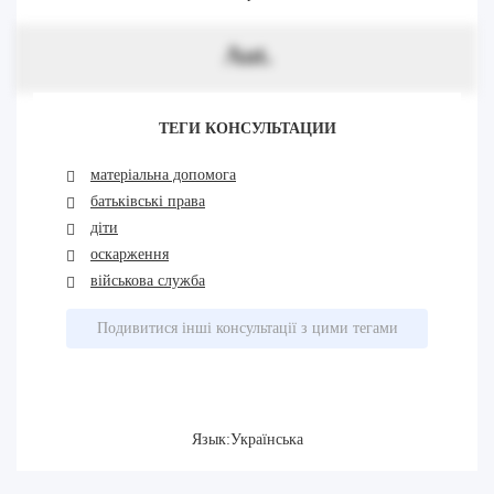
Aut.
ТЕГИ КОНСУЛЬТАЦИИ
матеріальна допомога
батьківські права
діти
оскарження
військова служба
Подивитися інші консультації з цими тегами
Язык:Українська