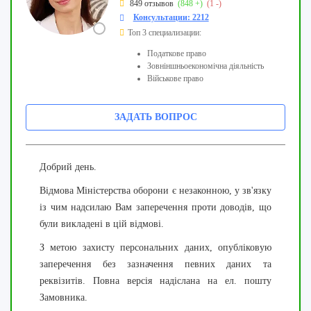
849 отзывов
(848 +)
(1 -)
Консультации: 2212
Топ 3 специализации:
Податкове право
Зовніншньоекономічна діяльність
Військове право
ЗАДАТЬ ВОПРОС
Добрий день.
Відмова Міністерства оборони є незаконною, у зв'язку
із чим надсилаю Вам заперечення проти доводів, що
були викладені в цій відмові.
З метою захисту персональних даних, опубліковую
заперечення без зазначення певних даних та
реквізитів. Повна версія надіслана на ел. пошту
Замовника.