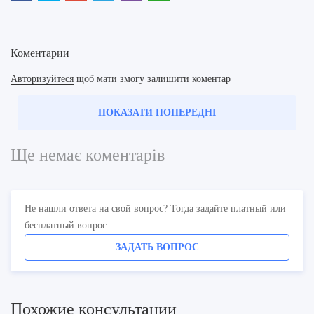
Коментарии
Авторизуйтеся
щоб мати змогу залишити коментар
ПОКАЗАТИ ПОПЕРЕДНІ
Ще немає коментарів
Не нашли ответа на свой вопрос? Тогда задайте платный или
бесплатный вопрос
ЗАДАТЬ ВОПРОС
Похожие консультации