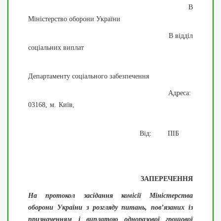
В
Міністерство оборони України
В відділ
соціальних виплат
Департаменту соціального забезпечення
Адреса:
03168, м. Київ,
Від: ПІБ
ЗАПЕРЕЧЕННЯ
На протокол засідання комісії Міністерства
оборони України з розгляду питань, пов’язаних із
призначенням і виплатою одноразової грошової