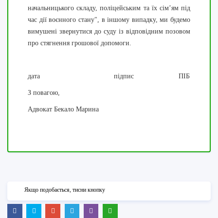
начальницького складу, поліцейським та їх сім’ям під
час дії воєнного стану", в іншому випадку, ми будемо
вимушені звернутися до суду із відповідним позовом
про стягнення грошової допомоги.
дата підпис ПІБ
З повагою,
Адвокат Бекало Марина
Якщо подобається, тисни кнопку