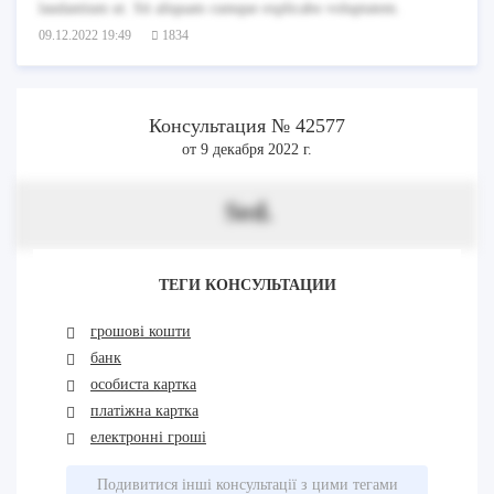
laudantium ut. Sit aliquam cumque explicabo voluptatem.
09.12.2022 19:49
1834
Консультация № 42577
от 9 декабря 2022 г.
Sed.
ТЕГИ КОНСУЛЬТАЦИИ
грошові кошти
банк
особиста картка
платіжна картка
електронні гроші
Подивитися інші консультації з цими тегами