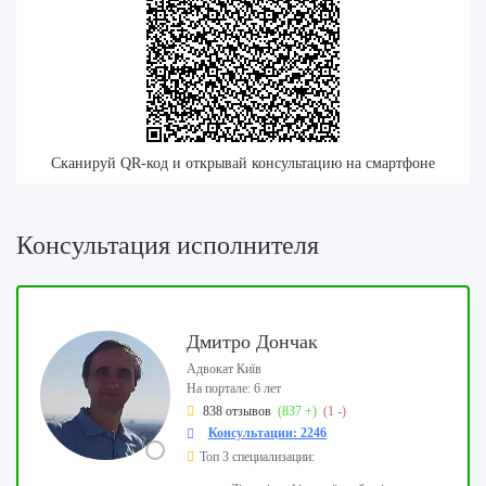
Сканируй QR-код и открывай консультацию на смартфоне
Консультация исполнителя
Дмитро Дончак
Адвокат Київ
На портале: 6 лет
838 отзывов
(837 +)
(1 -)
Консультации: 2246
Топ 3 специализации: