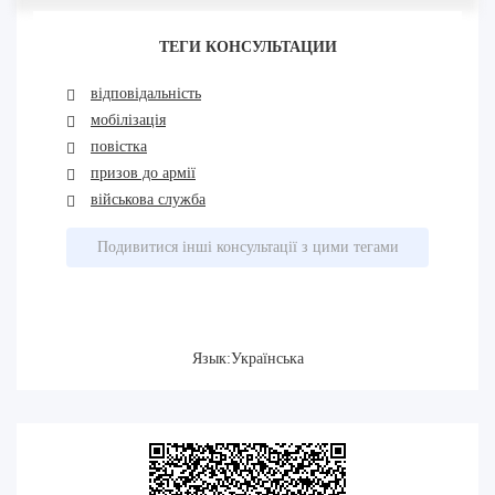
ТЕГИ КОНСУЛЬТАЦИИ
відповідальність
мобілізація
повістка
призов до армії
військова служба
Подивитися інші консультації з цими тегами
Язык:Українська