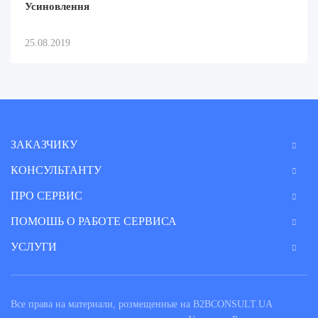
Усиновлення
25.08.2019
ЗАКАЗЧИКУ
КОНСУЛЬТАНТУ
ПРО СЕРВИС
ПОМОШЬ О РАБОТЕ СЕРВИСА
УСЛУГИ
Все права на материали, розмещенные на B2BCONSULT.UA