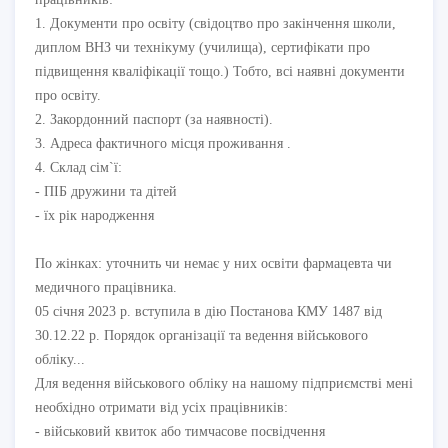
1. Документи про освіту (свідоцтво про закінчення школи,
диплом ВНЗ чи технікуму (училища), сертифікати про
підвищення кваліфікації тощо.) Тобто, всі наявні документи
про освіту.
2. Закордонний паспорт (за наявності).
3. Адреса фактичного місця проживання .
4. Склад сім`ї:
- ПІБ дружини та дітей
- їх рік народження
По жінках: уточнить чи немає у них освіти фармацевта чи
медичного працівника.
05 січня 2023 р. вступила в дію Постанова КМУ 1487 від
30.12.22 р. Порядок організації та ведення військового
обліку...
Для ведення військового обліку на нашому підприємстві мені
необхідно отримати від усіх працівників:
- військовий квиток або тимчасове посвідчення