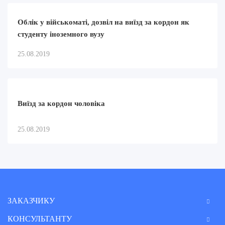
Облік у військоматі, дозвіл на виїзд за кордон як
студенту іноземного вузу
25.08.2019
Виїзд за кордон чоловіка
25.08.2019
ЗАКАЗЧИКУ
КОНСУЛЬТАНТУ