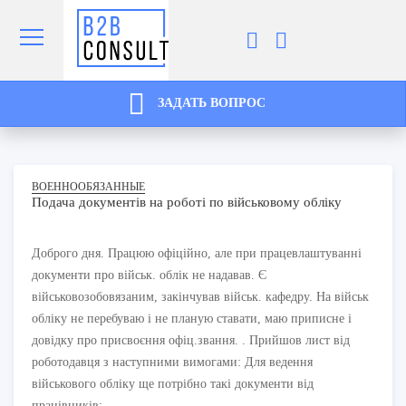
ЗАДАТЬ ВОПРОС
ВОЕННООБЯЗАННЫЕ
Подача документів на роботі по військовому обліку
Доброго дня. Працюю офіційно, але при працевлаштуванні
документи про військ. облік не надавав. Є
військовозобовязаним, закінчував військ. кафедру. На військ
обліку не перебуваю і не планую ставати, маю приписне і
довідку про присвоєння офіц.звання. . Прийшов лист від
роботодавця з наступними вимогами: Для ведення
військового обліку ще потрібно такі документи від
працівників: