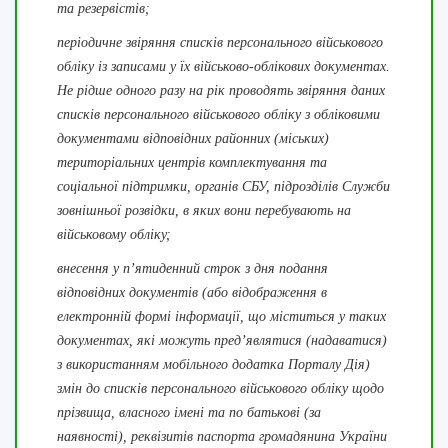
та резервістів;
періодичне звіряння списків персонального військового
обліку із записами у їх військово-облікових документах.
Не рідше одного разу на рік проводять звіряння даних
списків персонального військового обліку з обліковими
документами відповідних районних (міських)
територіальних центрів комплектування та
соціальної підтримки, органів СБУ, підрозділів Служби
зовнішньої розвідки, в яких вони перебувають на
військовому обліку;
внесення у п’ятиденний строк з дня подання
відповідних документів (або відображення в
електронній формі інформації, що міститься у таких
документах, які можуть пред’являтися (надаватися)
з використанням мобільного додатка Порталу Дія)
змін до списків персонального військового обліку щодо
прізвища, власного імені та по батькові (за
наявності), реквізитів паспорта громадянина України