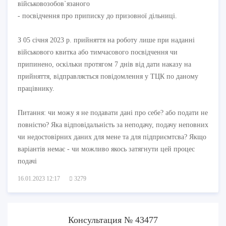
військовозобов`язаного
- посвідчення про приписку до призовної дільниці.
З 05 січня 2023 р. прийняття на роботу лише при наданні
військового квитка або тимчасового посвідчення чи
припинено, оскільки протягом 7 днів від дати наказу на
прийняття, відправляється повідомлення у ТЦК по даному
працівнику.
Питання: чи можу я не подавати дані про себе? або подати не
повністю? Яка відповідальність за неподачу, подачу неповних
чи недостовірних даних для мене та для підприємтсва? Якщо
варіантів немає - чи можливо якось затягнути цей процес
подачі
16.01.2023 12:17
3279
Консультация № 43477