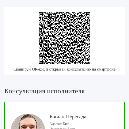
Сканируй QR-код и открывай консультацию на смартфоне
Консультация исполнителя
Богдан Пересада
Адвокат Київ
На портале: 5 лет