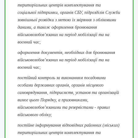
територіальних центрів комплектування та
соціальної підтримки, органів СБУ, підрозділів Служби
зовнішньої розвідки з метою їх звіряння з обліковими
даними, а також оформлення бронювання
військовозобов’язаних на період мобілізації та на
воєнний час;
оформлення документів, необхідних для бронювання
військовозобов’язаних на період мобілізації та на
воєнний час;
постійний контроль за виконанням посадовими
особами державних органів, органів місцевого
самоврядування, підприємств, установ та організацій
вимог цього Порядку, а призовниками,
військовозобов’язаними та резервістами - правил
військового обліку;
постійне інформування відповідних районних (міських)
територіальних центрів комплектування та