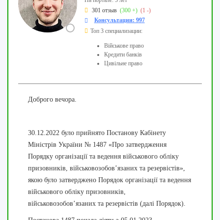
301 отзыв
(300 +)
(1 -)
Консультации: 997
Топ 3 специализации:
Військове право
Кредити банків
Цивільне право
Доброго вечора.
30.12.2022 було прийнято Постанову Кабінету
Міністрів України № 1487 «Про затвердження
Порядку організації та ведення військового обліку
призовників, військовозобов’язаних та резервістів»,
якою було затверджено Порядок організації та ведення
військового обліку призовників,
військовозобов’язаних та резервістів (далі Порядок).