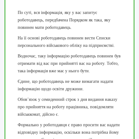
По суті, вся інформація, яку у вас запитує
роботодавець, передбачена Порядком як така, яку
повинен мати роботодавець.
На її основі роботодавець повинен вести Списки
персонального військового обліку на підприємстві.
Водночас, таку інформацію роботодавець повинен був
отримати від вас при прийнятті вас на роботу. Тобто,
така інформація вже має у нього бути.
Єдине, що роботодавець не може вимагати надати
інформацію щодо освіти дружини.
Обов’язок у семиденний строк з дня видання наказу
про прийняття на роботу працівника, повідомляти
військкомат, дійсно є.
Формально у роботодавця є право просити вас надати
відповідну інформацію, оскільки вона потрібна йому