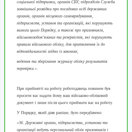
соціальної підтримки, органів СБУ, підрозділів Служби
зовнішньої розвідки про посадових осіб державних
органів, органів місцевого самоврядування,
підприємств, установ та організацій, які порушують
вимоги цього Порядку, а також про призовників,
військовозобов’язаних та резервістів, які порушують
правила військового обліку, для притягнення їх до
відповідальності згідно із законом;
ведення та зберігання журналу обліку результатів
перевірки.»
.
При прийнятті на роботу роботодавець повинен був
просити вас надати йому ваш військово-обліковий
документ і лише після цього приймати вас на роботу.
У Порядку, який діяв раніше, було передбачено:
«36. Державні органи, підприємства, установи та
організації ведуть персональний облік призовників і