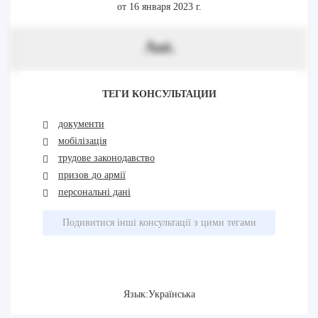
от 16 января 2023 г.
Aut.
ТЕГИ КОНСУЛЬТАЦИИ
документи
мобілізація
трудове законодавство
призов до армії
персональні дані
Подивитися інші консультації з цими тегами
Язык:Українська