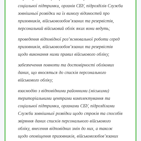
соціальної підтримки, органів СБУ, підрозділів Служби
зовнішньої розвідки на їх вимогу відомостей про
призовників, військовозобов’язаних та резервістів,
персональний військовий облік яких вони ведуть;
проведення відповідної роз’яснювальної роботи серед
призовників, військовозобов’язаних та резервістів
щодо виконання ними правил військового обліку;
забезпечення повноти та достовірності облікових
даних, що вносяться до списків персонального
військового обліку;
взаємодію з відповідними районними (міськими)
територіальними центрами комплектування та
соціальної підтримки, органами СБУ, підрозділами
Служби зовнішньої розвідки щодо строків та способів
звіряння даних списків персонального військового
обліку, внесення відповідних змін до них, а також
щодо оповіщення призовників, військовозобов’язаних