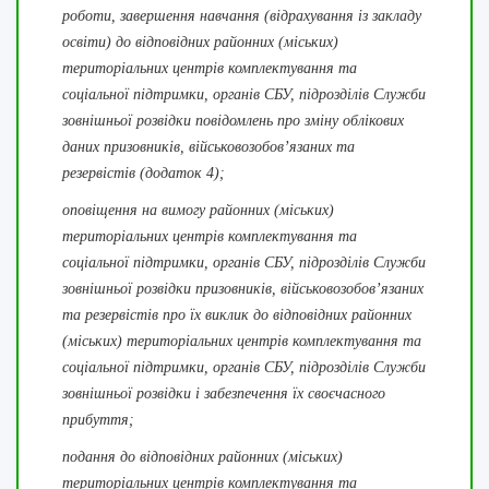
роботи, завершення навчання (відрахування із закладу
освіти) до відповідних районних (міських)
територіальних центрів комплектування та
соціальної підтримки, органів СБУ, підрозділів Служби
зовнішньої розвідки повідомлень про зміну облікових
даних призовників, військовозобов’язаних та
резервістів (додаток 4);
оповіщення на вимогу районних (міських)
територіальних центрів комплектування та
соціальної підтримки, органів СБУ, підрозділів Служби
зовнішньої розвідки призовників, військовозобов’язаних
та резервістів про їх виклик до відповідних районних
(міських) територіальних центрів комплектування та
соціальної підтримки, органів СБУ, підрозділів Служби
зовнішньої розвідки і забезпечення їх своєчасного
прибуття;
подання до відповідних районних (міських)
територіальних центрів комплектування та