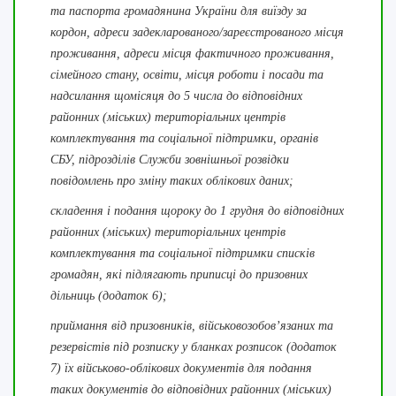
та паспорта громадянина України для виїзду за
кордон, адреси задекларованого/зареєстрованого місця
проживання, адреси місця фактичного проживання,
сімейного стану, освіти, місця роботи і посади та
надсилання щомісяця до 5 числа до відповідних
районних (міських) територіальних центрів
комплектування та соціальної підтримки, органів
СБУ, підрозділів Служби зовнішньої розвідки
повідомлень про зміну таких облікових даних;
складення і подання щороку до 1 грудня до відповідних
районних (міських) територіальних центрів
комплектування та соціальної підтримки списків
громадян, які підлягають приписці до призовних
дільниць (додаток 6);
приймання від призовників, військовозобов’язаних та
резервістів під розписку у бланках розписок (додаток
7) їх військово-облікових документів для подання
таких документів до відповідних районних (міських)