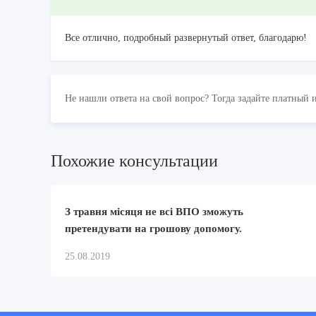
Все отлично, подробный развернутый ответ, благодарю!
Не нашли ответа на свой вопрос? Тогда задайте платный 
Похожие консультации
З травня місяця не всі ВПО зможуть
претендувати на грошову допомогу.
25.08.2019