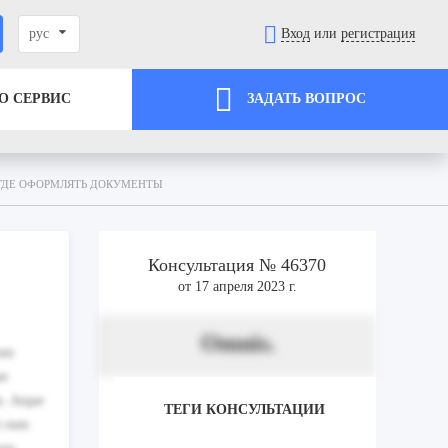
рус
Вход
или
регистрация
О СЕРВИС
ЗАДАТЬ ВОПРОС
 ГДЕ ОФОРМЛЯТЬ ДОКУМЕНТЫ
Консультация № 46370
от 17 апреля 2023 г.
Omnis.
rum
ue
m. Atque
ТЕГИ КОНСУЛЬТАЦИИ
nt eum