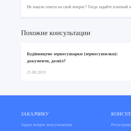
Не нашли ответа на свой вопрос? Тогда задайте платный 
Похожие консультации
Будівництво зерносушарки (зерносушилки):
документи, дозвіл?
25.08.2019
ЗАКАЗЧИКУ
КОНСУЛ
Задать вопрос консультантам
Регистраци