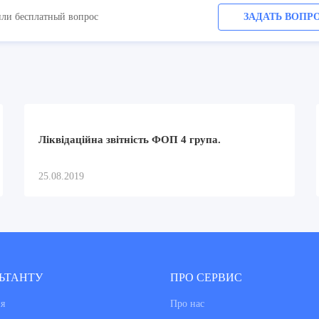
или бесплатный вопрос
ЗАДАТЬ ВОПР
Ліквідаційна звітність ФОП 4 група.
25.08.2019
ЬТАНТУ
ПРО СЕРВИС
я
Про нас