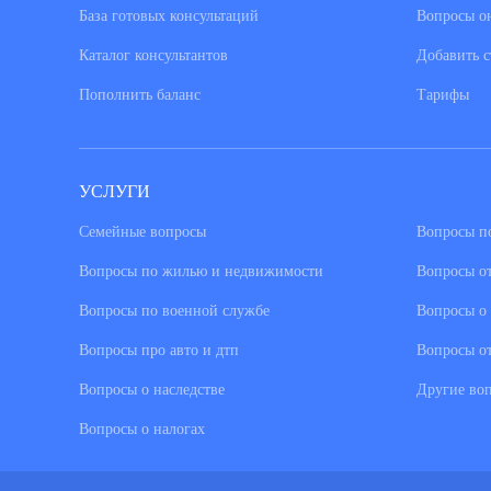
База готовых консультаций
Вопросы о
Каталог консультантов
Добавить с
Пополнить баланс
Тарифы
УСЛУГИ
Семейные вопросы
Вопросы по
Вопросы по жилью и недвижимости
Вопросы о
Вопросы по военной службе
Вопросы о 
Вопросы про авто и дтп
Вопросы о
Вопросы о наследстве
Другие во
Вопросы о налогах