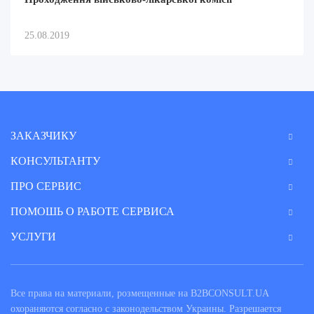
25.08.2019
ЗАКАЗЧИКУ
КОНСУЛЬТАНТУ
ПРО СЕРВИС
ПОМОШЬ О РАБОТЕ СЕРВИСА
УСЛУГИ
Все права на материали, розмещенные на B2BCONSULT.UA
охораняются согласно с законодельством Украины. Разрешается