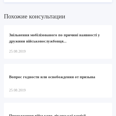
Похожие консультации
Звільнення мобілізованого по причині наявності у
дружини військовослужбовця...
25.08.2019
Вопрос годности или освобождения от призыва
25.08.2019
Проходження військово-лікарської комісії