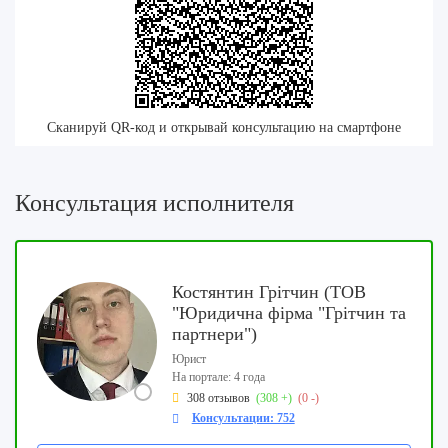
Сканируй QR-код и открывай консультацию на смартфоне
Консультация исполнителя
Костянтин Грітчин (ТОВ
"Юридична фірма "Грітчин та
партнери")
Юрист
На портале: 4 года
308 отзывов
(308 +)
(0 -)
Консультации: 752