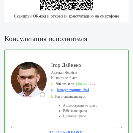
Сканируй QR-код и открывай консультацию на смартфоне
Консультация исполнителя
Ігор Дайнеко
Адвокат Чернігів
На портале: 6 лет
506 отзывов
(504 +)
(2 -)
Консультации: 1941
Топ 3 специализации:
Адміністративне право
Військове право
Цивільне право
ЗАДАТЬ ВОПРОС