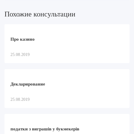
Похожие консультации
Про казино
25.08.2019
Декларирование
25.08.2019
податки з виграшів у букмекерів