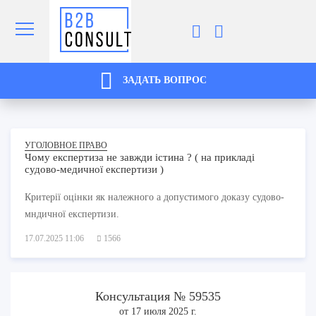
ЗАДАТЬ ВОПРОС
УГОЛОВНОЕ ПРАВО
Чому експертиза не завжди істина ? ( на прикладі
судово-медичної експертизи )
Критерії оцінки як належного а допустимого доказу судово-
мндичної експертизи.
17.07.2025 11:06
1566
Консультация № 59535
от 17 июля 2025 г.