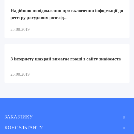
Надійшло повідомлення про включення інформації до
реєстру досудових розслід...
25.08.2019
З інтернету шахрай вимагає гроші з сайту знайомств
25.08.2019
ЗАКАЗЧИКУ
КОНСУЛЬТАНТУ