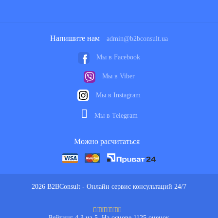
Напишите нам
admin@b2bconsult.ua
Мы в Facebook
Мы в Viber
Мы в Instagram
Мы в Telegram
Можно расчитаться
2026 B2BConsult - Онлайн сервис консультаций 24/7
Рейтинг 4.3 из 5. На основе 1125 оценок