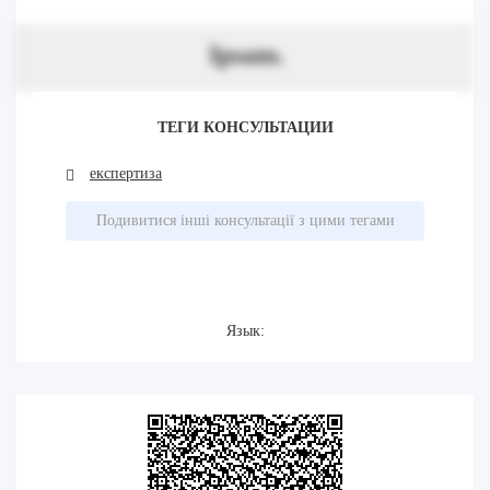
Ipsam.
ТЕГИ КОНСУЛЬТАЦИИ
експертиза
Подивитися інші консультації з цими тегами
Язык: