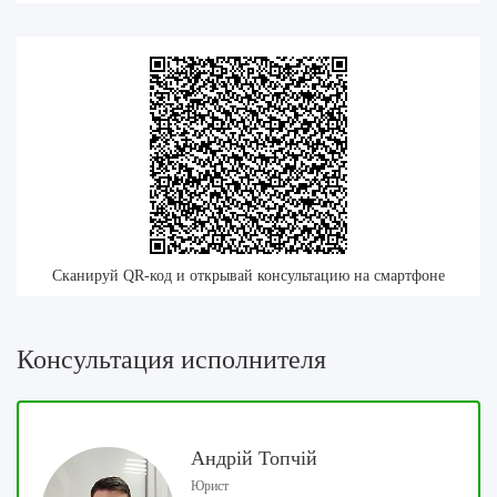
Сканируй QR-код и открывай консультацию на смартфоне
Консультация исполнителя
Андрій Топчій
Юрист