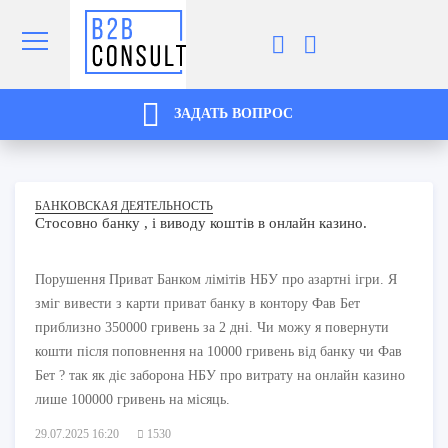
ЗАДАТЬ ВОПРОС
БАНКОВСКАЯ ДЕЯТЕЛЬНОСТЬ
Стосовно банку , і виводу коштів в онлайн казино.
Порушення Приват Банком лімітів НБУ про азартні ігри. Я
зміг вивести з карти приват банку в контору Фав Бет
приблизно 350000 гривень за 2 дні. Чи можу я повернути
кошти після поповнення на 10000 гривень від банку чи Фав
Бет ? так як діє заборона НБУ про витрату на онлайн казино
лише 100000 гривень на місяць.
29.07.2025 16:20
1530