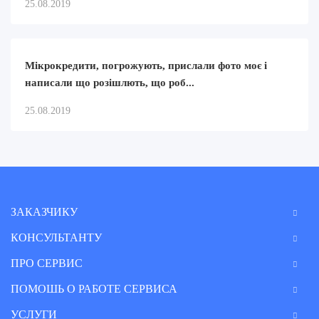
25.08.2019
Мікрокредити, погрожують, прислали фото моє і
написали що розішлють, що роб...
25.08.2019
ЗАКАЗЧИКУ
КОНСУЛЬТАНТУ
ПРО СЕРВИС
ПОМОШЬ О РАБОТЕ СЕРВИСА
УСЛУГИ