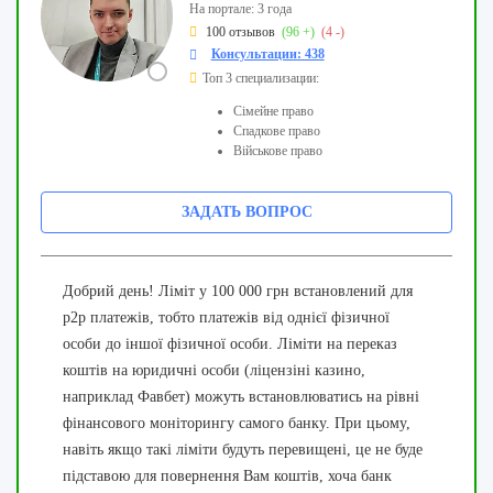
На портале: 3 года
100 отзывов
(96 +)
(4 -)
Консультации: 438
Топ 3 специализации:
Сімейне право
Спадкове право
Військове право
ЗАДАТЬ ВОПРОС
Добрий день! Ліміт у 100 000 грн встановлений для
p2p платежів, тобто платежів від однієї фізичної
особи до іншої фізичної особи. Ліміти на переказ
коштів на юридичні особи (ліцензіні казино,
наприклад Фавбет) можуть встановлюватись на рівні
фінансового моніторингу самого банку. При цьому,
навіть якщо такі ліміти будуть перевищені, це не буде
підставою для повернення Вам коштів, хоча банк