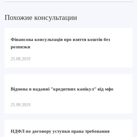
Похожие консультации
Фінансова консультація про взяття коштів без
розпизки
25.08.2019
Відмова в наданні "кредитних канікул" від мфо
25.08.2019
НДФЛ по договору уступки права требования