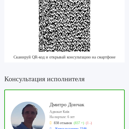
Сканируй QR-код и открывай консультацию на смартфоне
Консультация исполнителя
Дмитро Дончак
Адвокат Київ
На портале: 6 лет
838 отзывов
(837 +)
(1 -)
Консультации: 2246