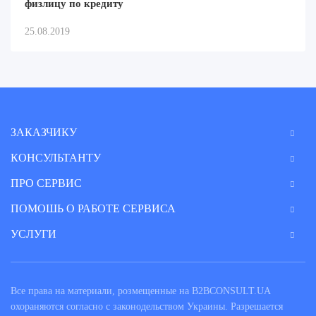
физлицу по кредиту
25.08.2019
ЗАКАЗЧИКУ
КОНСУЛЬТАНТУ
ПРО СЕРВИС
ПОМОШЬ О РАБОТЕ СЕРВИСА
УСЛУГИ
Все права на материали, розмещенные на B2BCONSULT.UA
охораняются согласно с законодельством Украины. Разрешается