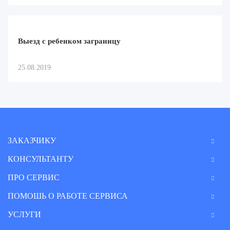
Выезд с ребенком заграницу
25.08.2019
ЗАКАЗЧИКУ
КОНСУЛЬТАНТУ
ПРО СЕРВИС
ПОМОШЬ О РАБОТЕ СЕРВИСА
УСЛУГИ