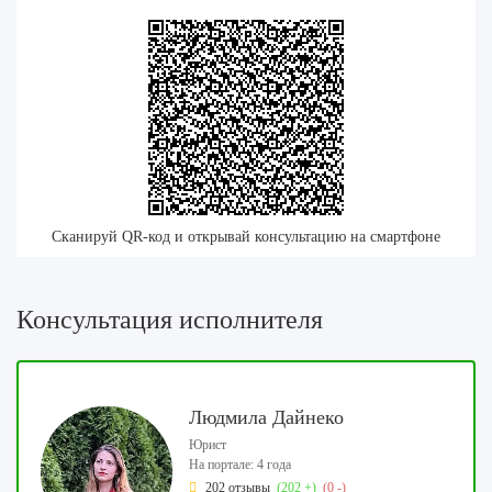
Сканируй QR-код и открывай консультацию на смартфоне
Консультация исполнителя
Людмила Дайнеко
Юрист
На портале: 4 года
202 отзывы
(202 +)
(0 -)