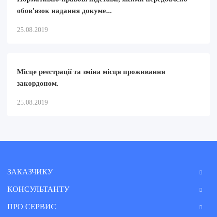
обов'язок надання докуме...
25.08.2019
Місце реєстрації та зміна місця проживання
закордоном.
25.08.2019
ЗАКАЗЧИКУ
КОНСУЛЬТАНТУ
ПРО СЕРВИС