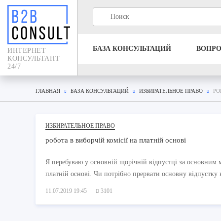
БАЗА КОНСУЛЬТАЦИЙ
ВОПР
ИНТЕРНЕТ
КОНСУЛЬТАНТ
24/7
ГЛАВНАЯ
БАЗА КОНСУЛЬТАЦИЙ
ИЗБИРАТЕЛЬНОЕ ПРАВО
РО
ИЗБИРАТЕЛЬНОЕ ПРАВО
робота в виборчій комісії на платній основі
Я перебуваю у основній щорічній відпустці за основним м
платній основі. Чи потрібно прервати основну відпустку
11.07.2019 19:45
3101