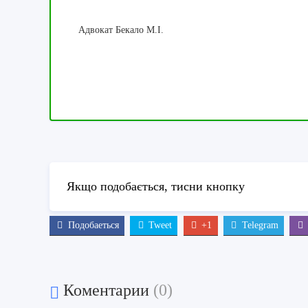
Адвокат Бекало М.І.
Якщо подобається, тисни кнопку
Подобаеться
Tweet
+1
Telegram
Коментарии
(0)