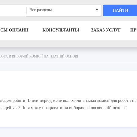
Все разделы
НАЙТИ
ОСЫ ОНЛАЙН
КОНСУЛЬТАНТЫ
ЗАКАЗ УСЛУГ
ПР
БОТА В ВИБОРЧІЙ КОМІСІЇ НА ПЛАТНІЙ ОСНОВІ
ісцем роботи. В цей період мене включили в склад комісії для роботи на
 на цей час? Чи я можу працювати на виборах на договорній основі?