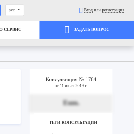
рус
Вход
или
регистрация
О СЕРВИС
ЗАДАТЬ ВОПРОС
Консультация № 1784
от 11 июля 2019 г.
Eum.
ТЕГИ КОНСУЛЬТАЦИИ