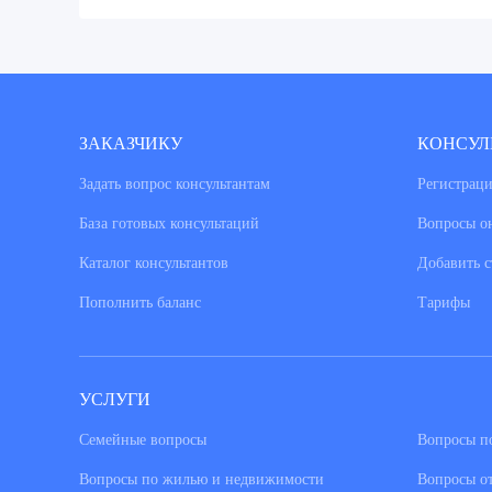
ЗАКАЗЧИКУ
КОНСУЛ
Задать вопрос консультантам
Регистраци
База готовых консультаций
Вопросы о
Каталог консультантов
Добавить с
Пополнить баланс
Тарифы
УСЛУГИ
Семейные вопросы
Вопросы по
Вопросы по жилью и недвижимости
Вопросы о