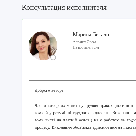
Консультация исполнителя
Марина Бекало
Адвокат Одеса
На портале: 7 лет
Доброго вечора.
Члени виборчих комісій у трудові правовідносини н
комісій у розумінні трудових відносин. Виконання чле
тому числі на платній основі) не є роботою за труд
процесу. Виконання обов'язків здійснюється на підстав