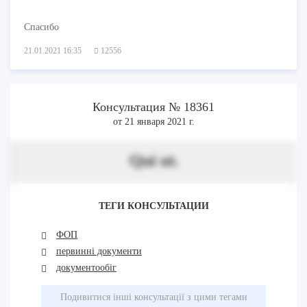
Спасибо
21.01.2021 16:35
12556
Консультация № 18361
от 21 января 2021 г.
Qui ut.
ТЕГИ КОНСУЛЬТАЦИИ
ФОП
первинні документи
документообіг
Подивитися інші консультації з цими тегами