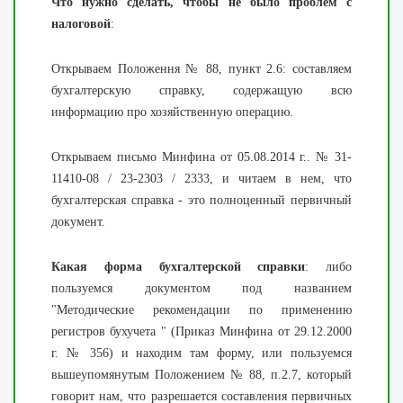
Что нужно сделать, чтобы не было проблем с
налоговой
:
Открываем Положення № 88, пункт 2.6:
составляем
бухгалтерскую справку,
содержащую всю
информацию про хозяйственную операцию.
Открываем письмо Минфина от 05.08.2014 г.. № 31-
11410-08 / 23-2303 / 2333, и читаем в нем, что
бухгалтерская справка - это полноценный первичный
документ.
Какая форма бухгалтерской справки
: либо
пользуемся документом под названием
"Методические рекомендации по применению
регистров бухучета "
(Приказ Минфина от 29.12.2000
г. № 356) и находим там форму, или пользуемся
вышеупомянутым Положением № 88, п.2.7,
который
говорит нам, что разрешается составления первичных