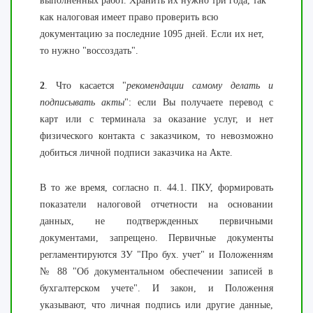
выполненных работ. Хранить их нужно три года, так
как налоговая имеет право проверить всю
документацию за последние 1095 дней. Если их нет,
то нужно "воссоздать".
2
. Что касается "
рекомендации самому делать и
подписывать акты
": если Вы получаете перевод с
карт или с терминала за оказание услуг, и нет
физического контакта с заказчиком, то невозможно
добиться личной подписи заказчика на Акте.
В то же время, согласно п. 44.1. ПКУ, формировать
показатели налоговой отчетности на основании
данных, не подтвержденных первичными
документами, запрещено. Первичные документы
регламентируются ЗУ "Про бух. учет" и Положенням
№ 88 "Об документальном обеспечении записей в
бухгалтерском учете". И закон, и Положення
указывают, что личная подпись или другие данные,