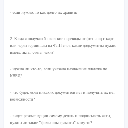
- если нужно, то как долго их хранить
2. Когда я получаю банковские переводы от физ. лиц с карт
или через терминалы на ФЛП счет, какие додкументы нужно
иметь: акты, счета, чеки?
- нужно ли что-то, если указано назначение платежа по
КВЕД?
- что будет, если никаких документов нет и получить их нет
возможности?
- видел рекомендации самому делать и подписывать акты,
нужны ли такие "филькины грамоты" кому-то?