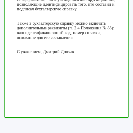
позволяющие
идентифицировать того, кто
составил
и
подписал
бухгалтерскую
справку.
Также в
бухгалтерскую
справку
можно
включить
дополнительные
реквизиты
(п.
2.4
Положення № 88
)
:
ваш идентификационный
код
,
номер
справки
,
основание
для его составления.
С уважением, Дмитрий Дончак.