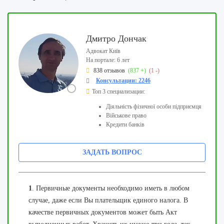
Дмитро Дончак
Адвокат Київ
На портале: 6 лет
838 отзывов
(837 +)
(1 -)
Консультации: 2246
Топ 3 специализации:
Діяльність фізичної особи підприємця
Військове право
Кредити банків
ЗАДАТЬ ВОПРОС
1
. Первичные документы необходимо иметь в любом
случае, даже если Вы плательщик единого налога. В
качестве первичных документов может быть Акт