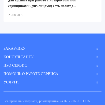
для юрлица при работе с нотариусом или
единщиками (физ лицами) есть необход...
25.08.2019
ЗАКАЗЧИКУ
КОНСУЛЬТАНТУ
ПРО СЕРВИС
ПОМОШЬ О РАБОТЕ СЕРВИСА
УСЛУГИ
Все права на материали, розмещенные на B2BCONSULT.UA