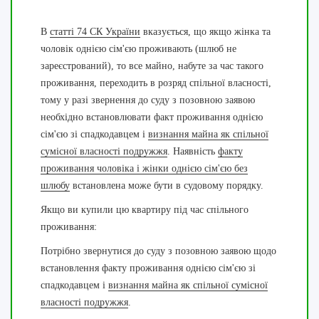
В
статті 74 СК України
вказується, що якщо жінка та
чоловік однією сім'єю проживають (шлюб не
зареєстрований), то все майно, набуте за час такого
проживання, переходить в розряд спільної власності,
тому у разі звернення до суду з позовною заявою
необхідно встановлювати факт проживання однією
сім'єю зі спадкодавцем і
визнання майна як спільної
сумісної власності подружжя
. Наявність
факту
проживання чоловіка і жінки однією сім'єю без
шлюбу
встановлена може бути в судовому порядку.
Якщо ви купили цю квартиру під час спільного
проживання:
Потрібно звернутися до суду з позовною заявою щодо
встановлення факту проживання однією сім'єю зі
спадкодавцем і
визнання майна як спільної сумісної
власності подружжя
.