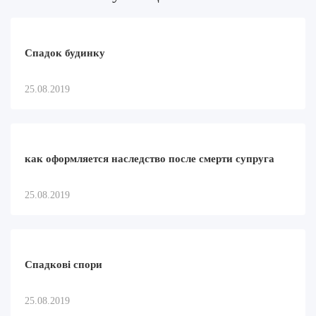
Спадок будинку
25.08.2019
как оформляется наследство после смерти супруга
25.08.2019
Спадкові спори
25.08.2019