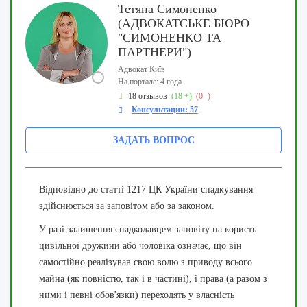
Тетяна Симоненко
(АДВОКАТСЬКЕ БЮРО
"СИМОНЕНКО ТА
ПАРТНЕРИ")
Адвокат Київ
На портале: 4 года
18 отзывов
(18 +)
(0 -)
Консультации: 57
ЗАДАТЬ ВОПРОС
Відповідно
до статті 1217 ЦК України
спадкування
здійснюється за заповітом або за законом.
У разі залишення спадкодавцем заповіту на користь
цивільної дружини або чоловіка означає, що він
самостійно реалізував свою волю з приводу всього
майна (як повністю, так і в частині), і права (а разом з
ними і певні обов'язки) переходять у власність