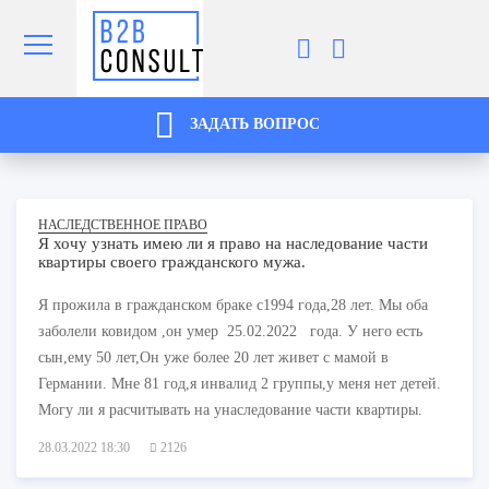
ЗАДАТЬ ВОПРОС
НАСЛЕДСТВЕННОЕ ПРАВО
Я хочу узнать имею ли я право на наследование части
квартиры своего гражданского мужа.
Я прожила в гражданском браке с1994 года,28 лет. Мы оба
заболели ковидом ,он умер 25.02.2022 года. У него есть
сын,ему 50 лет,Он уже более 20 лет живет с мамой в
Германии. Мне 81 год,я инвалид 2 группы,у меня нет детей.
Могу ли я расчитывать на унаследование части квартиры.
28.03.2022 18:30
2126