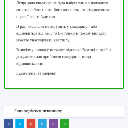
Якщо дана квартира не була набута вами з чоловіком
спільно а була тільки його власність - то спадкоємцем
першої черги буде син.
В разі якщо син не вступить у спадщину - або
відмовиться від неї , то Ви тільки в такому випадку
можете унаслідувати квартиру.
В любому випадку нотаріус підскаже Вам які потрібні
документи для прийняття спадщини, якщо
відмовиться син.
Будьте живі та здорові!
Якщо подобається, тисни кнопку