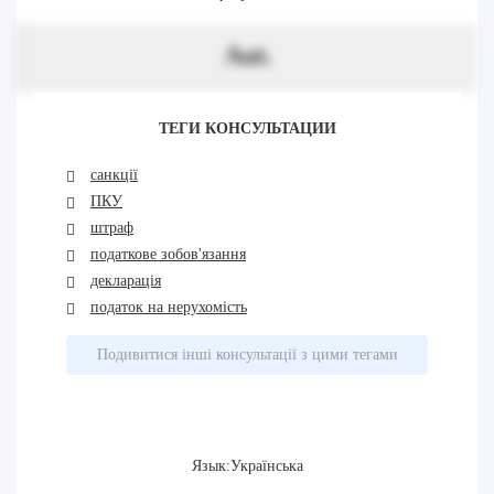
Aut.
ТЕГИ КОНСУЛЬТАЦИИ
санкції
ПКУ
штраф
податкове зобов'язання
декларація
податок на нерухомість
Подивитися інші консультації з цими тегами
Язык:Українська