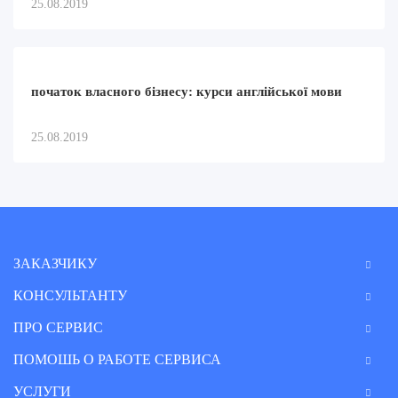
25.08.2019
початок власного бізнесу: курси англійської мови
25.08.2019
ЗАКАЗЧИКУ
КОНСУЛЬТАНТУ
ПРО СЕРВИС
ПОМОШЬ О РАБОТЕ СЕРВИСА
УСЛУГИ