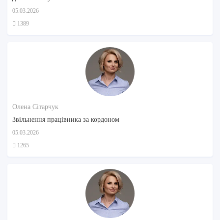
05.03.2026
1389
Олена Сітарчук
Звільнення працівника за кордоном
05.03.2026
1265