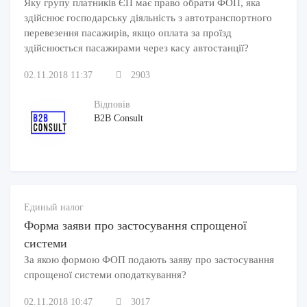
Яку групу платників ЄП має право обрати ФОП, яка
здійснює господарську діяльність з автотранспортного
перевезення пасажирів, якщо оплата за проїзд
здійснюється пасажирами через касу автостанції?
02.11.2018 11:37
2903
Відповів
B2B Consult
Единый налог
Форма заяви про застосування спрощеної
системи
За якою формою ФОП подають заяву про застосування
спрощеної системи оподаткування?
02.11.2018 10:47
3017