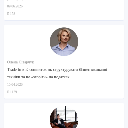
09.06.2026
158
Олена Сітарчук
Trade-in в E-commerce: як структурувати бізнес вживаної
техніки та не «згоріти» на податках
15.04.2026
1129