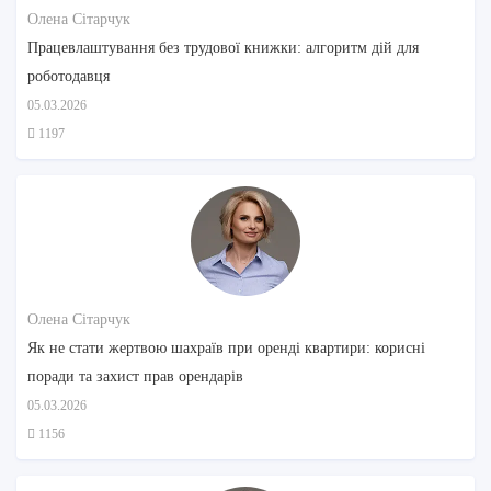
Олена Сітарчук
Працевлаштування без трудової книжки: алгоритм дій для
роботодавця
05.03.2026
1197
Олена Сітарчук
Як не стати жертвою шахраїв при оренді квартири: корисні
поради та захист прав орендарів
05.03.2026
1156