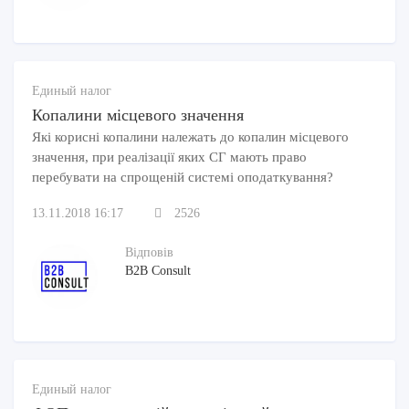
Единый налог
Копалини місцевого значення
Які корисні копалини належать до копалин місцевого
значення, при реалізації яких СГ мають право
перебувати на спрощеній системі оподаткування?
13.11.2018 16:17
2526
Відповів
B2B Consult
Единый налог