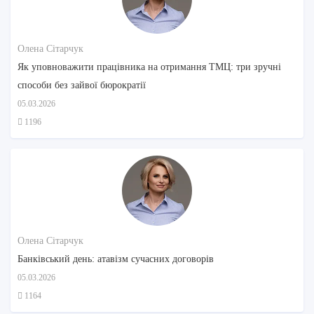
Олена Сітарчук
Як уповноважити працівника на отримання ТМЦ: три зручні
способи без зайвої бюрократії
05.03.2026
1196
Олена Сітарчук
Банківський день: атавізм сучасних договорів
05.03.2026
1164