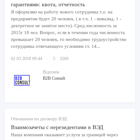
гарантиями: квота, отчетность
Я оформляю на работу нового сотрудника т.о. на
предприятии будет 20 человек. ( в т.ч. 1 - инвалид, 1 -
дектретное не занятое место). Сред.численность за
2015г 18 чел. Вопрос, если в течении года численность
превышает 20 человек, то необходимо трудоустройство
сотрудника отвечающего условиям ст. 14...
02.03.2018 09:44
3260
Відповів
B2B Consult
Отношения по договору ВЭД
Взаимозачеты с нерезидентами в ВЭД
Наша компания оказывает услуги за границей через