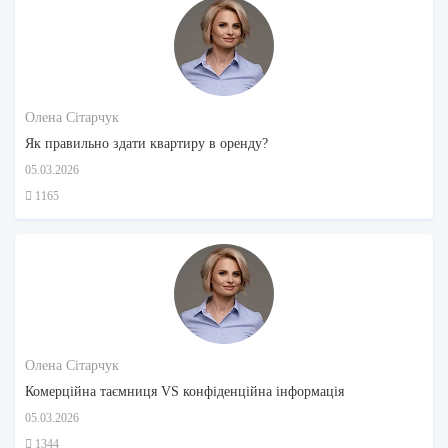
Олена Сітарчук
Як правильно здати квартиру в оренду?
05.03.2026
1165
Олена Сітарчук
Комерційна таємниця VS конфіденційна інформація
05.03.2026
1344