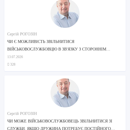
Сергій РОГОЗІН
ЧИ Є МОЖЛИВІСТЬ ЗВІЛЬНИТИСЯ
ВІЙСЬКОВОСЛУЖБОВЦЮ В ЗВ'ЯЗКУ З СТОРОННІМ
ДОГЛЯДОМ МАТЕРІ?
13.07.2026
328
Сергій РОГОЗІН
ЧИ МОЖЕ ВІЙСЬКОВОСЛУЖБОВЕЦЬ ЗВІЛЬНИТИСЯ ЗІ
СЛУЖБИ, ЯКЩО ДРУЖИНА ПОТРЕБУЄ ПОСТІЙНОГО