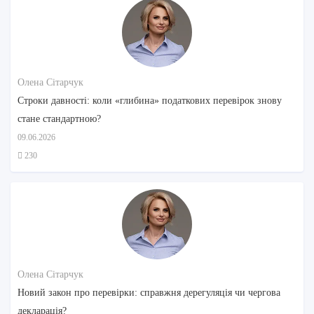
Олена Сітарчук
Строки давності: коли «глибина» податкових перевірок знову
стане стандартною?
09.06.2026
230
Олена Сітарчук
Новий закон про перевірки: справжня дерегуляція чи чергова
декларація?