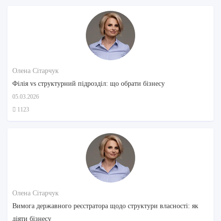
Олена Сітарчук
Філія vs структурний підрозділ: що обрати бізнесу
05.03.2026
1123
Олена Сітарчук
Вимога державного реєстратора щодо структури власності: як
діяти бізнесу