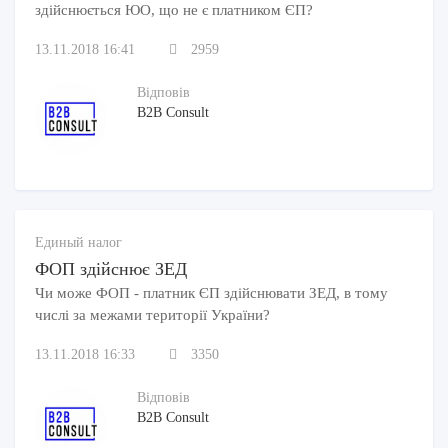
здійснюється ЮО, що не є платником ЄП?
13.11.2018 16:41
2959
Відповів
B2B Consult
Единый налог
ФОП здійснює ЗЕД
Чи може ФОП - платник ЄП здійснювати ЗЕД, в тому
числі за межами території України?
13.11.2018 16:33
3350
Відповів
B2B Consult