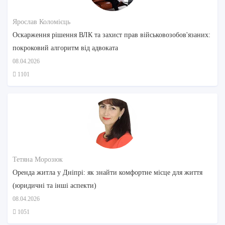
Ярослав Коломієць
Оскарження рішення ВЛК та захист прав військовозобов'язаних:
покроковий алгоритм від адвоката
08.04.2026
1101
Тетяна Морозюк
Оренда житла у Дніпрі: як знайти комфортне місце для життя
(юридичні та інші аспекти)
08.04.2026
1051