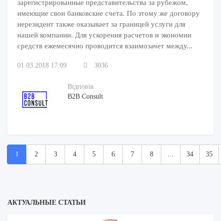
зарегистрированные представительства за рубежом,
имеющие свои банковские счета. По этому же договору
нерезидент также оказывает за границей услуги для
нашей компании. Для ускорения расчетов и экономии
средств ежемесячно проводится взаимозачет между...
01.03.2018 17:09
3036
Відповів
B2B Consult
1
2
3
4
5
6
7
8
...
34
35
АКТУАЛЬНЫЕ СТАТЬИ