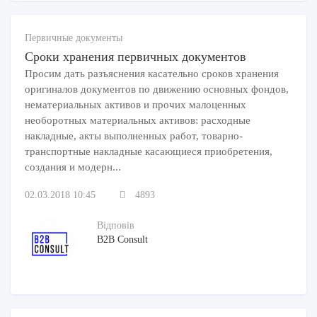
Первичные документы
Сроки хранения первичных документов
Просим дать разъяснения касательно сроков хранения
оригиналов документов по движению основных фондов,
нематериальных активов и прочих малоценных
необоротных материальных активов: расходные
накладные, акты выполненных работ, товарно-
транспортные накладные касающиеся приобретения,
создания и модерн...
02.03.2018 10:45
4893
Відповів
B2B Consult