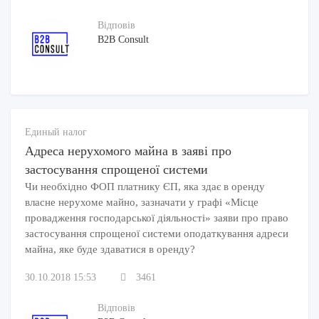
Відповів
B2B Consult
Единый налог
Адреса нерухомого майна в заяві про
застосування спрощеної системи
Чи необхідно ФОП платнику ЄП, яка здає в оренду
власне нерухоме майно, зазначати у графі «Місце
провадження господарської діяльності» заяви про право
застосування спрощеної системи оподаткування адреси
майна, яке буде здаватися в оренду?
30.10.2018 15:53
3461
Відповів