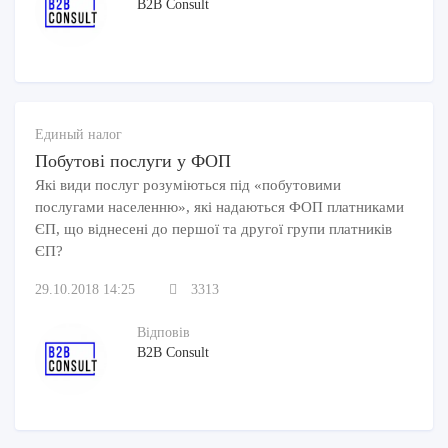
B2B Consult
Единый налог
Побутові послуги у ФОП
Які види послуг розуміються під «побутовими
послугами населенню», які надаються ФОП платниками
ЄП, що віднесені до першої та другої групи платників
ЄП?
29.10.2018 14:25
3313
Відповів
B2B Consult