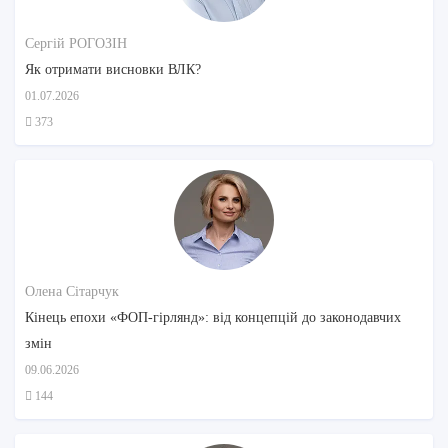
Сергій РОГОЗІН
Як отримати висновки ВЛК?
01.07.2026
373
Олена Сітарчук
Кінець епохи «ФОП-гірлянд»: від концепцій до законодавчих
змін
09.06.2026
144