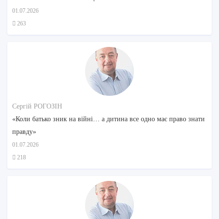
01.07.2026
263
Сергій РОГОЗІН
«Коли батько зник на війні… а дитина все одно має право знати
правду»
01.07.2026
218