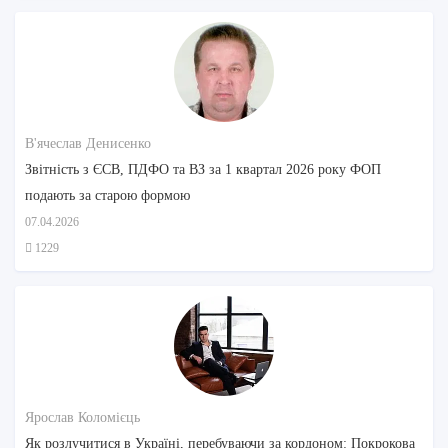
В'ячеслав Денисенко
Звітність з ЄСВ, ПДФО та ВЗ за 1 квартал 2026 року ФОП
подають за старою формою
07.04.2026
1229
Ярослав Коломієць
Як розлучитися в Україні, перебуваючи за кордоном: Покрокова