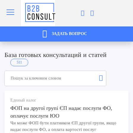
ЗАДАТЬ ВОПРОС
База готовых консультаций и статей
511
Единый налог
ФОП на другої групі ЄП надає послуги ФО,
оплачує послуги ЮО
Чи може ФОП бути платником ЄП другої групи, якщо
надає послуги ФО, а оплата вартості послуг