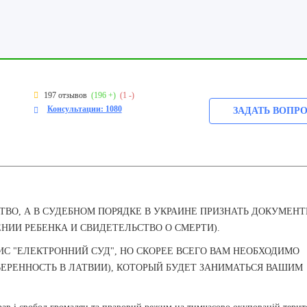
197 отзывов
(196 +)
(1 -)
Консультации: 1080
ЗАДАТЬ ВОПР
ТВО, А В СУДЕБНОМ ПОРЯДКЕ В УКРАИНЕ ПРИЗНАТЬ ДОКУМЕН
НИИ РЕБЕНКА И СВИДЕТЕЛЬСТВО О СМЕРТИ).
ИС "ЕЛЕКТРОННИЙ СУД", НО СКОРЕЕ ВСЕГО ВАМ НЕОБХОДИМО
ЕРЕННОСТЬ В ЛАТВИИ), КОТОРЫЙ БУДЕТ ЗАНИМАТЬСЯ ВАШИМ