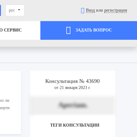
рус
Вход
или
регистрация
О СЕРВИС
ЗАДАТЬ ВОПРОС
Консультация № 43690
от 21 января 2023 г.
но ли
Aperiam.
мерти
ТЕГИ КОНСУЛЬТАЦИИ