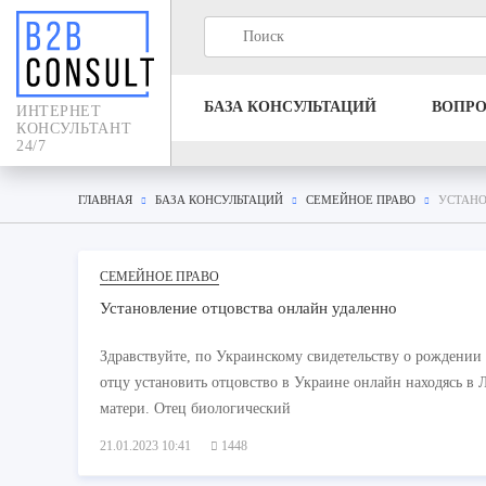
БАЗА КОНСУЛЬТАЦИЙ
ВОПР
ИНТЕРНЕТ
КОНСУЛЬТАНТ
24/7
ГЛАВНАЯ
БАЗА КОНСУЛЬТАЦИЙ
СЕМЕЙНОЕ ПРАВО
УСТАНО
СЕМЕЙНОЕ ПРАВО
Установление отцовства онлайн удаленно
Здравствуйте, по Украинскому свидетельству о рождении 
отцу установить отцовство в Украине онлайн находясь в Л
матери. Отец биологический
21.01.2023 10:41
1448