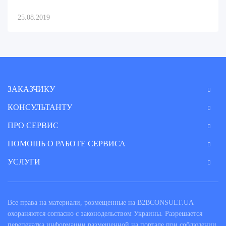
25.08.2019
ЗАКАЗЧИКУ
КОНСУЛЬТАНТУ
ПРО СЕРВИС
ПОМОШЬ О РАБОТЕ СЕРВИСА
УСЛУГИ
Все права на материали, розмещенные на B2BCONSULT.UA
охораняются согласно с законодельством Украины. Разрешается
перепечатка информации размещенной на портале при соблюдении