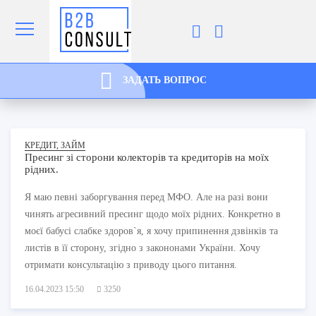
ЗАДАТЬ ВОПРОС
КРЕДИТ, ЗАЙМ
Пресинг зі сторони колекторів та кредиторів на моїх
рідних.
Я маю певні заборгування перед МФО. Але на разі вони
чинять агресивний пресинг щодо моїх рідних. Конкретно в
моєї бабусі слабке здоров`я, я хочу припинення дзвінків та
листів в її сторону, згідно з закононами України. Хочу
отримати консультацію з приводу цього питання.
16.04.2023 15:50
3250