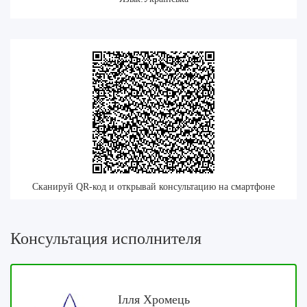
Сканируй QR-код и открывай консультацию на смартфоне
Консультация исполнителя
Ілля Хромець