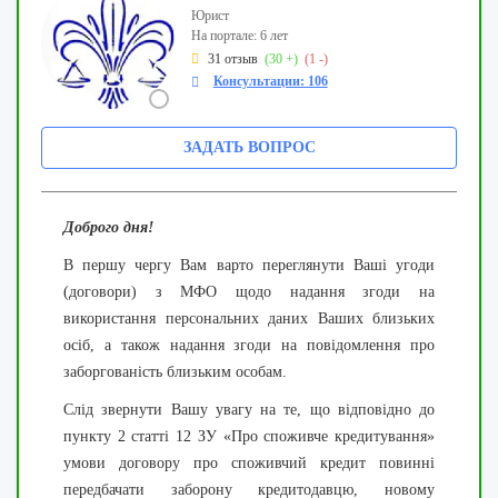
Юрист
На портале: 6 лет
31 отзыв
(30 +)
(1 -)
Консультации: 106
ЗАДАТЬ ВОПРОС
Доброго дня!
В першу чергу Вам варто переглянути Ваші угоди
(договори) з МФО щодо надання згоди на
використання персональних даних Ваших близьких
осіб, а також надання згоди на повідомлення про
заборгованість близьким особам.
Слід звернути Вашу увагу на те, що відповідно до
пункту 2 статті 12 ЗУ «Про споживче кредитування»
умови договору про споживчий кредит повинні
передбачати заборону кредитодавцю, новому