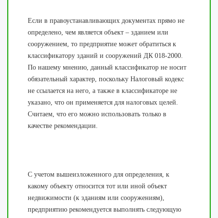
Если в правоустанавливающих документах прямо не
определено, чем является объект – зданием или
сооружением, то предприятие может обратиться к
классификатору зданий и сооружений ДК 018-2000.
По нашему мнению, данный классификатор не носит
обязательный характер, поскольку Налоговый кодекс
не ссылается на него, а также в классификаторе не
указано, что он применяется для налоговых целей.
Считаем, что его можно использовать только в
качестве рекомендации.
С учетом вышеизложенного для определения, к
какому объекту относится тот или иной объект
недвижимости (к зданиям или сооружениям),
предприятию рекомендуется выполнять следующую