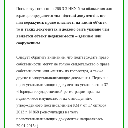
Поскольку согласно п.266.3.3 НКУ база обложения для
юрлица определяется «
на підставі документів, що
підтверджують право власності на такий об'єкт
»,
то
в таких документах и должно быть указано чем
является объект недвижимости – зданием или
сооружением
.
Следует обратить внимание, что подтверждать право
собственности могут не только свидетельство о праве
собственности или «витяг» из госреестра, а также
другие правоустанавливающие документы. Перечень
правоустанавливающих документов установлен п.37
«Порядка государственной регистрации прав на
недвижимое имущество и их отягощений»,
утвержденного постановлением КМУ от 17 октября
2013 г. N 868 (консультация на тему
правоустанавливающих документах направлялась
29.01.2015г.).