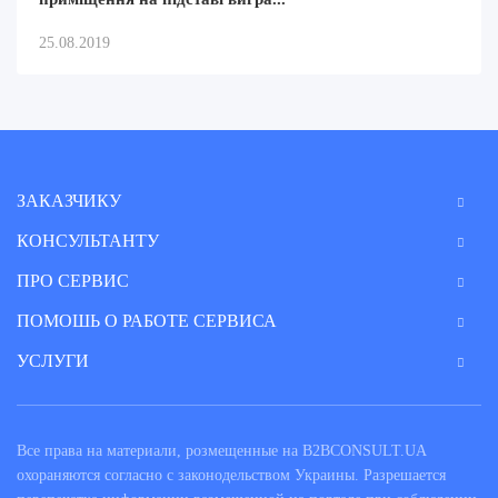
25.08.2019
ЗАКАЗЧИКУ
КОНСУЛЬТАНТУ
ПРО СЕРВИС
ПОМОШЬ О РАБОТЕ СЕРВИСА
УСЛУГИ
Все права на материали, розмещенные на B2BCONSULT.UA
охораняются согласно с законодельством Украины. Разрешается