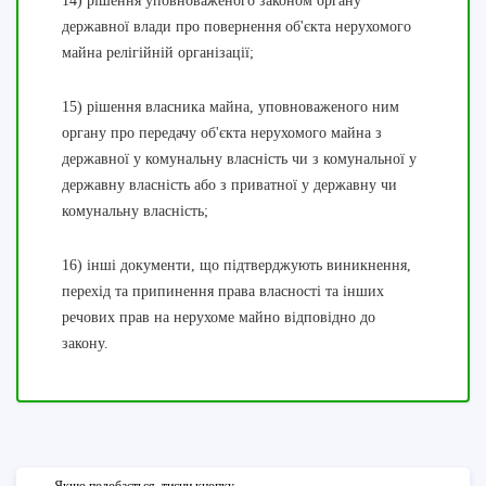
14) рішення уповноваженого законом органу
державної влади про повернення об'єкта нерухомого
майна релігійній організації;
15) рішення власника майна, уповноваженого ним
органу про передачу об'єкта нерухомого майна з
державної у комунальну власність чи з комунальної у
державну власність або з приватної у державну чи
комунальну власність;
16) інші документи, що підтверджують виникнення,
перехід та припинення права власності та інших
речових прав на нерухоме майно відповідно до
закону.