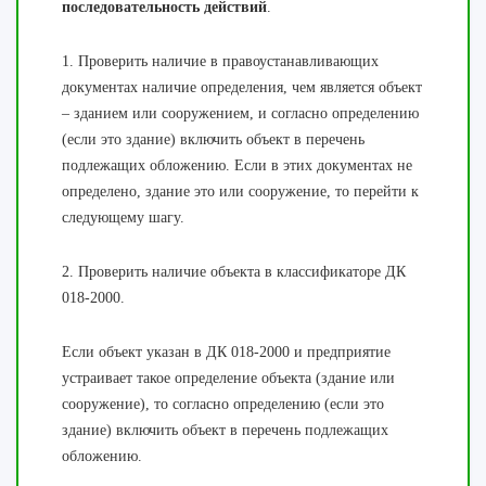
последовательность действий
.
1. Проверить наличие в правоустанавливающих
документах наличие определения, чем является объект
– зданием или сооружением, и согласно определению
(если это здание) включить объект в перечень
подлежащих обложению. Если в этих документах не
определено, здание это или сооружение, то перейти к
следующему шагу.
2. Проверить наличие объекта в классификаторе ДК
018-2000.
Если объект указан в ДК 018-2000 и предприятие
устраивает такое определение объекта (здание или
сооружение), то согласно определению (если это
здание) включить объект в перечень подлежащих
обложению.