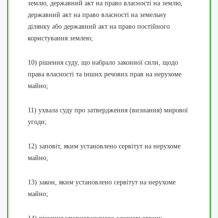
землю, державний акт на право власності на землю,
державний акт на право власності на земельну
ділянку або державний акт на право постійного
користування землею;
10) рішення суду, що набрало законної сили, щодо
права власності та інших речових прав на нерухоме
майно;
11) ухвала суду про затвердження (визнання) мирової
угоди;
12) заповіт, яким установлено сервітут на нерухоме
майно;
13) закон, яким установлено сервітут на нерухоме
майно;