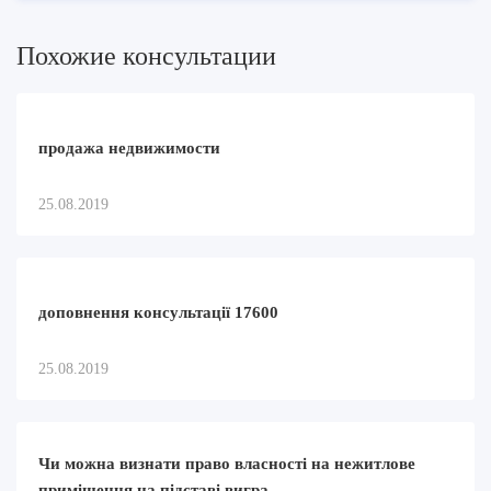
Похожие консультации
продажа недвижимости
25.08.2019
доповнення консультації 17600
25.08.2019
Чи можна визнати право власності на нежитлове
приміщення на підставі вигра...