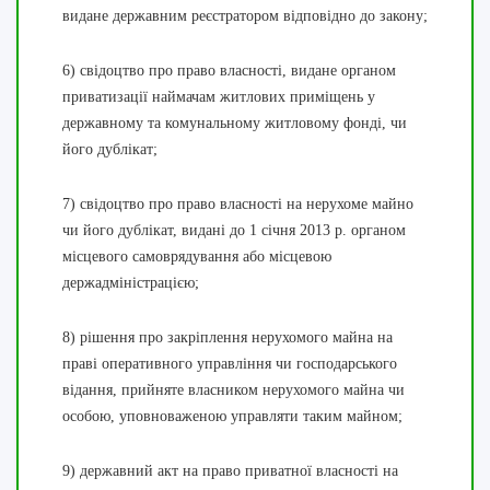
видане державним реєстратором відповідно до закону;
6) свідоцтво про право власності, видане органом
приватизації наймачам житлових приміщень у
державному та комунальному житловому фонді, чи
його дублікат;
7) свідоцтво про право власності на нерухоме майно
чи його дублікат, видані до 1 січня 2013 р. органом
місцевого самоврядування або місцевою
держадміністрацією;
8) рішення про закріплення нерухомого майна на
праві оперативного управління чи господарського
відання, прийняте власником нерухомого майна чи
особою, уповноваженою управляти таким майном;
9) державний акт на право приватної власності на