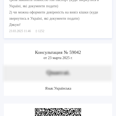
Україні, які документи подати)
2) чи можна оформити довіреність на вивіз кішки (куди
звернутись в Україні, які документи подати)
Дякую!
23.03.2025 11:46
1252
Консультация № 59042
от 23 марта 2025 г.
Quaerat.
Язык:Українська