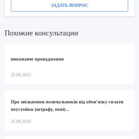
ЗАДАТЬ ВОПРОС
Похожие консультации
виконавче провадження
25.08.2019
Про звільнення позичальників від обов’язку сплати
неустойки (штрафу, пені)...
25.08.2019