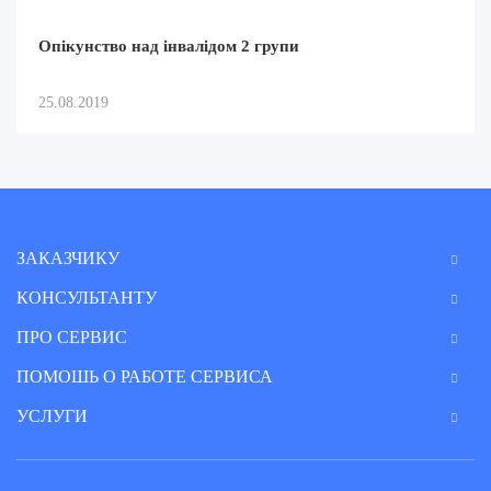
Опікунство над інвалідом 2 групи
25.08.2019
ЗАКАЗЧИКУ
КОНСУЛЬТАНТУ
ПРО СЕРВИС
ПОМОШЬ О РАБОТЕ СЕРВИСА
УСЛУГИ