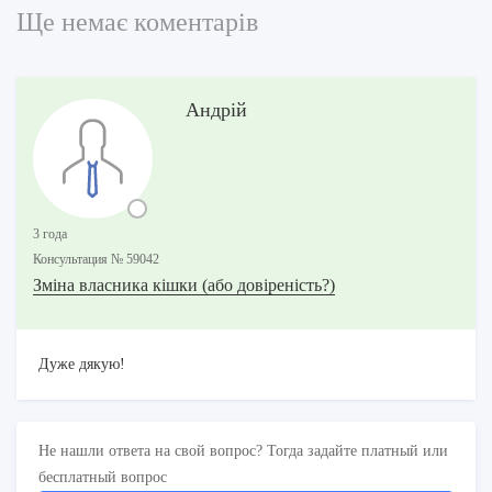
Ще немає коментарів
Андрій
3 года
Консультация № 59042
Зміна власника кішки (або довіреність?)
Дуже дякую!
Не нашли ответа на свой вопрос? Тогда задайте платный или
бесплатный вопрос