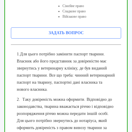
Сімейне право
Спадкове право
Військове право
ЗАДАТЬ ВОПРОС
1.Для цього потрібно замінити паспорт тварини.
Власник або його представник за довіреністю має
звернутись у ветеринарну клініку, де був виданий
паспорт тварини. Все що треба: чинний ветеринарний
паспорт на тварину, паспортні дані власника та
нового власника.
2. Таку довіреність можна оформити. Відповідно до
законодавства, тварина вважається річчю і відповідно
розпорядження річчю можна передати іншій особі.
Для цього потрібно звернутись до нотаріуса, який
оформить довіреність з правом вивозу тварини за