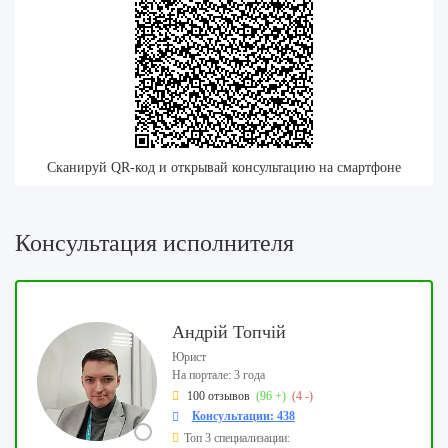
Сканируй QR-код и открывай консультацию на смартфоне
Консультация исполнителя
Андрій Топчій
Юрист
На портале: 3 года
100 отзывов
(96 +)
(4 -)
Консультации: 438
Топ 3 специализации: