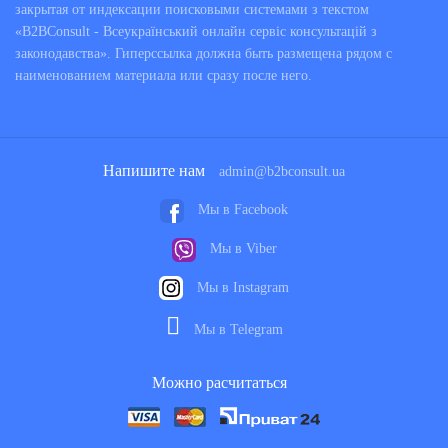
закрытая от индексации поисковыми системами з текстом
«B2BConsult - Всеукраїнський онлайн сервіс консультацій з
законодавства». Гиперссылка должна быть размещена рядом с
наименованием материала или сразу после него.
Напишите нам
admin@b2bconsult.ua
Мы в Facebook
Мы в Viber
Мы в Instagram
Мы в Telegram
Можно расчитаться