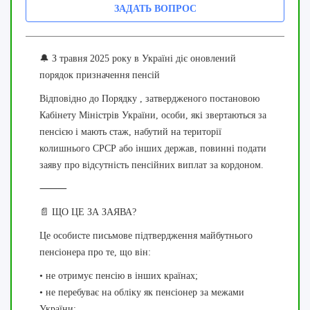
ЗАДАТЬ ВОПРОС
🔔 З травня 2025 року в Україні діє оновлений
порядок призначення пенсій
Відповідно до Порядку , затвердженого постановою
Кабінету Міністрів України, особи, які звертаються за
пенсією і мають стаж, набутий на території
колишнього СРСР або інших держав, повинні подати
заяву про відсутність пенсійних виплат за кордоном.
⸻
📄 ЩО ЦЕ ЗА ЗАЯВА?
Це особисте письмове підтвердження майбутнього
пенсіонера про те, що він:
• не отримує пенсію в інших країнах;
• не перебуває на обліку як пенсіонер за межами
України;