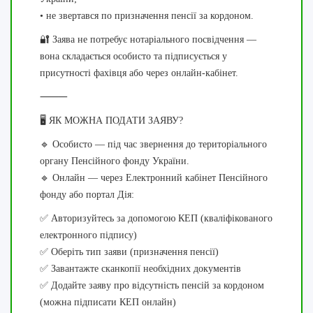
• не звертався по призначення пенсії за кордоном.
🔐 Заява не потребує нотаріального посвідчення —
вона складається особисто та підписується у
присутності фахівця або через онлайн-кабінет.
⸻
🖥️ ЯК МОЖНА ПОДАТИ ЗАЯВУ?
🔹 Особисто — під час звернення до територіального
органу Пенсійного фонду України.
🔹 Онлайн — через Електронний кабінет Пенсійного
фонду або портал Дія:
✅ Авторизуйтесь за допомогою КЕП (кваліфікованого
електронного підпису)
✅ Оберіть тип заяви (призначення пенсії)
✅ Завантажте сканкопії необхідних документів
✅ Додайте заяву про відсутність пенсій за кордоном
(можна підписати КЕП онлайн)