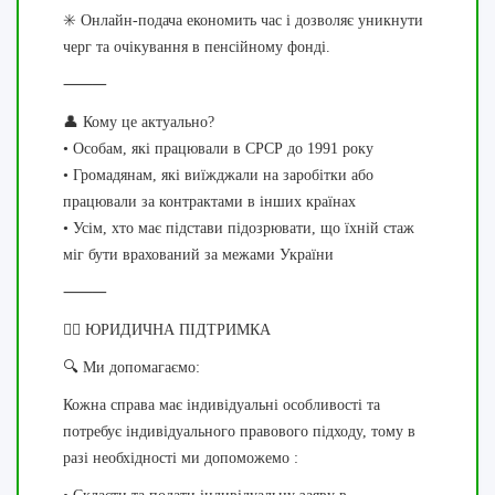
✳️ Онлайн-подача економить час і дозволяє уникнути
черг та очікування в пенсійному фонді.
⸻
👤 Кому це актуально?
• Особам, які працювали в СРСР до 1991 року
• Громадянам, які виїжджали на заробітки або
працювали за контрактами в інших країнах
• Усім, хто має підстави підозрювати, що їхній стаж
міг бути врахований за межами України
⸻
👨‍⚖️ ЮРИДИЧНА ПІДТРИМКА
🔍 Ми допомагаємо:
Кожна справа має індивідуальні особливості та
потребує індивідуального правового підходу, тому в
разі необхідності ми допоможемо :