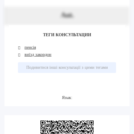
Aut.
ТЕГИ КОНСУЛЬТАЦИИ
пенсія
виїзд закордон
Подивитися інші консультації з цими тегами
Язык: