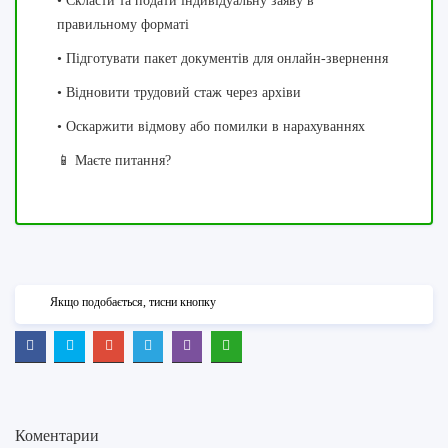
• Скласти та подати індивідуальну заяву в
правильному форматі
• Підготувати пакет документів для онлайн-звернення
• Відновити трудовий стаж через архіви
• Оскаржити відмову або помилки в нарахуваннях
📱 Маєте питання?
Якщо подобається, тисни кнопку
Коментарии