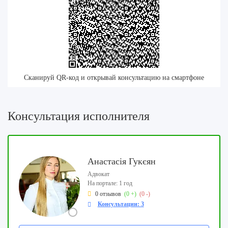
Сканируй QR-код и открывай консультацию на смартфоне
Консультация исполнителя
Анастасія Гукєян
Адвокат
На портале: 1 год
0 отзывов
(0 +)
(0 -)
Консультации: 3