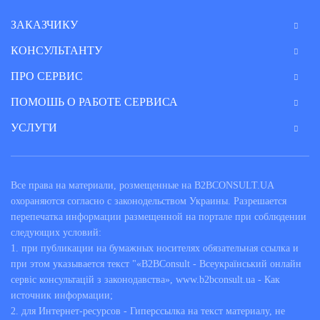
ЗАКАЗЧИКУ
КОНСУЛЬТАНТУ
ПРО СЕРВИС
ПОМОШЬ О РАБОТЕ СЕРВИСА
УСЛУГИ
Все права на материали, розмещенные на B2BCONSULT.UA
охораняются согласно с законодельством Украины. Разрешается
перепечатка информации размещенной на портале при соблюдении
следующих условий:
1. при публикации на бумажных носителях обязательная ссылка и
при этом указывается текст "«B2BConsult - Всеукраїнський онлайн
сервіс консультацій з законодавства», www.b2bconsult.ua - Как
источник информации;
2. для Интернет-ресурсов - Гиперссылка на текст материалу, не