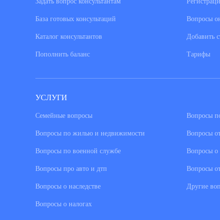
Задать вопрос консультантам
Регистраци
База готовых консультаций
Вопросы о
Каталог консультантов
Добавить с
Пополнить баланс
Тарифы
УСЛУГИ
Семейные вопросы
Вопросы по
Вопросы по жилью и недвижимости
Вопросы о
Вопросы по военной службе
Вопросы о 
Вопросы про авто и дтп
Вопросы о
Вопросы о наследстве
Другие во
Вопросы о налогах