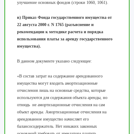
улучшение основных фондов (строки 1060, 1061).
в) Приказ Фонда государственного имущества от
22 августа 2000 г. N 1765 (разъяснение и
рекомендации к методике расчета и порядка
использования платы за аренду государственного
имущества).
В данном документе указано следующее:
«В состав затрат на содержание арендованного
имущества могут входить амортизационные
отчисления лишь на основные средства, которые
используются для содержания объекта аренды, но
отнюдь не амортизационные отчисления на сам
объект аренды. Амортизационные отчисления на
арендованное имущество начисляет его
балансосодержатель. Нет никаких законных
оснований требовать от арендатора платить