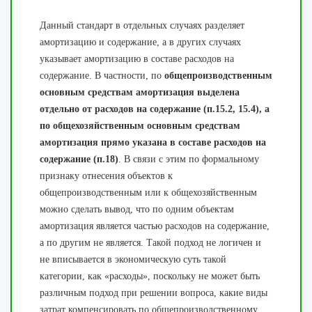
Данный стандарт в отдельных случаях разделяет
амортизацию и содержание, а в других случаях
указывает амортизацию в составе расходов на
содержание. В частности, по
общепроизводственным
основным средствам амортизация выделена
отдельно от расходов на содержание (п.15.2, 15.4), а
по общехозяйственным основным средствам
амортизация прямо указана в составе расходов на
содержание
(п.18)
. В связи с этим по формальному
признаку отнесения объектов к
общепроизводственным или к общехозяйственным
можно сделать вывод, что по одним объектам
амортизация является частью расходов на содержание,
а по другим не является. Такой подход не логичен и
не вписывается в экономическую суть такой
категории, как «расходы», поскольку не может быть
различным подход при решении вопроса, какие виды
затрат компенсировать по общепроизводственному