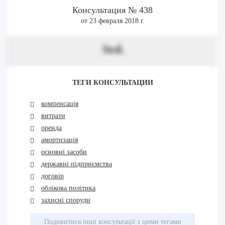
Консультация № 438
от 23 февраля 2018 г.
Sed.
ТЕГИ КОНСУЛЬТАЦИИ
компенсація
витрати
оренда
амортизація
основні засоби
державні підприємства
договір
облікова політика
захисні споруди
Подивитися інші консультації з цими тегами