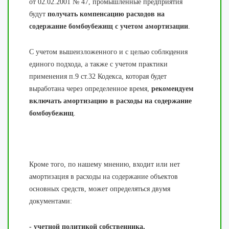
от 02.02.2001 № 47, промышленные предприятия
будут
получать компенсацию расходов на
содержание бомбоубежищ с учетом амортизации
.
С учетом вышеизложенного и с целью соблюдения
единого подхода, а также с учетом практики
применения п.9 ст.32 Кодекса, которая будет
выработана через определенное время,
рекомендуем
включать амортизацию в расходы на содержание
бомбоубежищ
.
Кроме того, по нашему мнению, входит или нет
амортизация в расходы на содержание объектов
основных средств, может определяться двумя
документами:
- учетной политикой собственника,