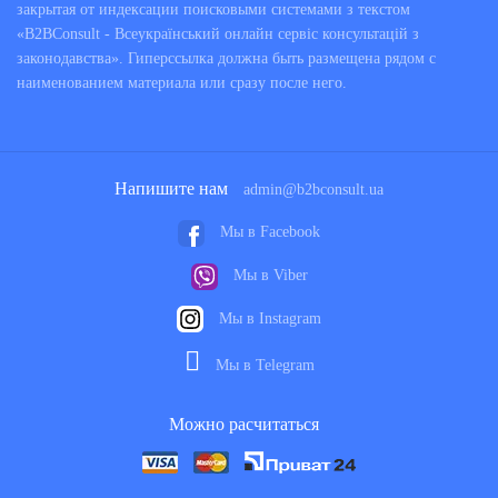
закрытая от индексации поисковыми системами з текстом
«B2BConsult - Всеукраїнський онлайн сервіс консультацій з
законодавства». Гиперссылка должна быть размещена рядом с
наименованием материала или сразу после него.
Напишите нам
admin@b2bconsult.ua
Мы в Facebook
Мы в Viber
Мы в Instagram
Мы в Telegram
Можно расчитаться