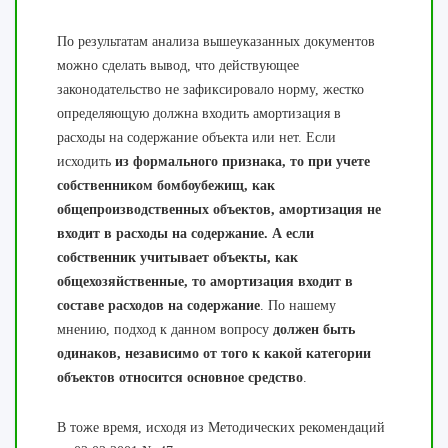
По результатам анализа вышеуказанных документов
можно сделать вывод, что действующее
законодательство не зафиксировало норму, жестко
определяющую должна входить амортизация в
расходы на содержание объекта или нет. Если
исходить
из формального признака, то при учете
собственником бомбоубежищ, как
общепроизводственных объектов, амортизация не
входит в расходы на содержание. А если
собственник учитывает объекты, как
общехозяйственные, то амортизация входит в
составе расходов на содержание
. По нашему
мнению, подход к данном вопросу
должен быть
одинаков, независимо от того к какой категории
объектов относится основное средство
.
В тоже время, исходя из Методических рекомендаций