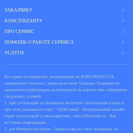
ЗАКАЗЧИКУ
КОНСУЛЬТАНТУ
ПРО СЕРВИС
ПОМОШЬ О РАБОТЕ СЕРВИСА
УСЛУГИ
Все права на материали, розмещенные на B2BCONSULT.UA
охораняются согласно с законодельством Украины. Разрешается
перепечатка информации размещенной на портале при соблюдении
следующих условий:
1. при публикации на бумажных носителях обязательная ссылка и
при этом указывается текст "«B2BConsult - Всеукраїнський онлайн
сервіс консультацій з законодавства», www.b2bconsult.ua - Как
источник информации;
2. для Интернет-ресурсов - Гиперссылка на текст материалу, не