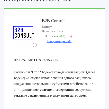
B2B Consult
Експерт
На портале: 8 лет
0 отзывов
(0 +)
(0 -)
Консультации: 511
АКТУАЛЬНО НА
18.05.2015
Согласно п.9 ст.32 Кодекса гражданской защиты (далее
Кодекс) «в случае использования одного защитного
сооружения несколькими субъектами хозяйствование
они
принимают участие в содержании
сооружения
согласно заключенных между ними договоров
.