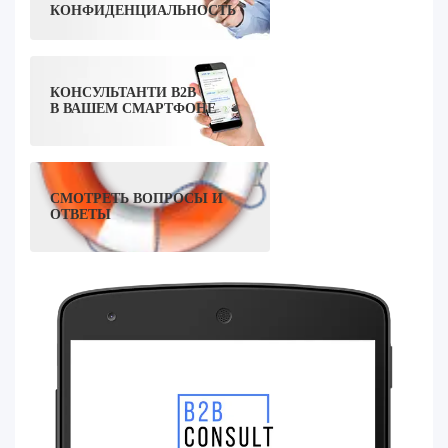
КОНФИДЕНЦИАЛЬНОСТЬ
КОНСУЛЬТАНТИ B2B
В ВАШЕМ СМАРТФОНЕ
СМОТРЕТЬ ВОПРОСЫ И
ОТВЕТЫ