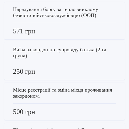
Нарахування боргу за тепло зниклому
безвісти військовослужбовцю (ФОП)
571 грн
Виїзд за кордон по супровіду батька (2-га
група)
250 грн
Місце реєстрації та зміна місця проживання
закордоном.
500 грн