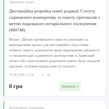
Земельное право
Дистанційна розробка нової редакції Статуту
садівничого кооперативу та пакету протоколів з
метою подальшого нотаріального посвідчення
(#60748)
Вітаю! Шукаю профільного юриста (земельне та
корпоративне право) для дистанційної підготовки
повного пакету документів щодо відновлення діяльності
та модернізації садівничого кооперативу в Львівській
області.Всі підготовлені документи мають бути складені
ідеально, оскільки підписання та голосув...
05.08.2026 13:10
66
0 грн
Ответили 3
Договорные отношения