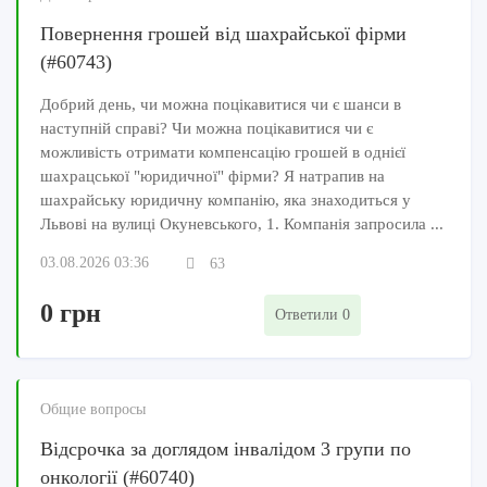
Повернення грошей від шахрайської фірми
(#60743)
Добрий день, чи можна поцікавитися чи є шанси в
наступній справі? Чи можна поцікавитися чи є
можливість отримати компенсацію грошей в однієї
шахрацської "юридичної" фірми? Я натрапив на
шахрайську юридичну компанію, яка знаходиться у
Львові на вулиці Окуневського, 1. Компанія запросила ...
03.08.2026 03:36
63
0 грн
Ответили 0
Общие вопросы
Відсрочка за доглядом інвалідом 3 групи по
онкології (#60740)