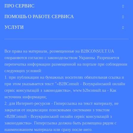
ПРО СЕРВИС
ПОМОШЬ О РАБОТЕ СЕРВИСА
УСЛУГИ
Все права на материали, розмещенные на B2BCONSULT.UA
охораняются согласно с законодельством Украины. Разрешается
перепечатка информации размещенной на портале при соблюдении
следующих условий:
1. при публикации на бумажных носителях обязательная ссылка и
при этом указывается текст "«B2BConsult - Всеукраїнський онлайн
сервіс консультацій з законодавства», www.b2bconsult.ua - Как
источник информации;
2. для Интернет-ресурсов - Гиперссылка на текст материалу, не
закрытая от индексации поисковыми системами з текстом
«B2BConsult - Всеукраїнський онлайн сервіс консультацій з
законодавства». Гиперссылка должна быть размещена рядом с
наименованием материала или сразу после него.