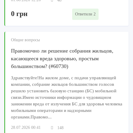
48
0 грн
Ответили 2
Общие вопросы
Правомочно ли решение собрания жильцов,
касающееся вреда здоровью, простым
большинством? (#60730)
Здравствуйте!На жилом доме, с подачи управляющей
компании, собрание жильцов большинством голосов
решило установить базовую станцию (БС) мобильной
связи.Имею источники информации о чудовищном
занижении вреда от излучения БС для здоровья человека
мобильными операторами и надзорными
органами.Правомо...
28.07.2026 00:41
148