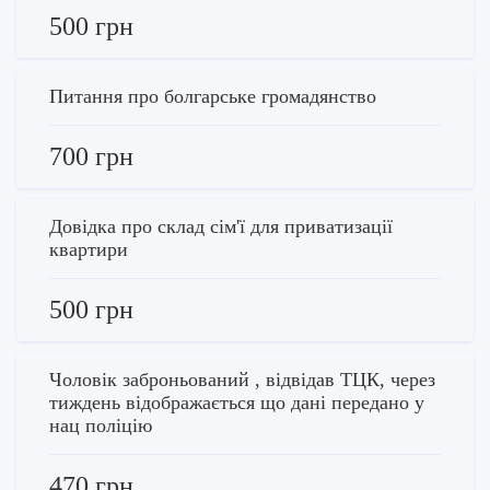
500 грн
Питання про болгарське громадянство
700 грн
Довідка про склад сім'ї для приватизації
квартири
500 грн
Чоловік заброньований , відвідав ТЦК, через
тиждень відображається що дані передано у
нац поліцію
470 грн