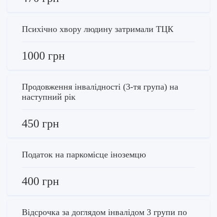
Психічно хвору людину затримали ТЦК
1000 грн
Продовження інвалідності (3-тя група) на
наступний рік
450 грн
Податок на паркомісце іноземцю
400 грн
Відсрочка за доглядом інвалідом 3 групи по