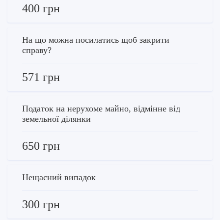
400 грн
На що можна посилатись щоб закрити
справу?
571 грн
Податок на нерухоме майно, відмінне від
земельної ділянки
650 грн
Нещасний випадок
300 грн