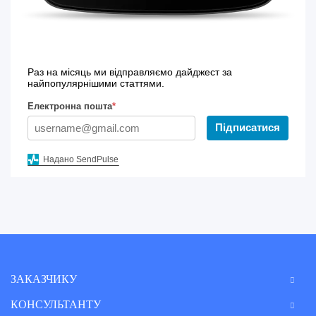
Раз на місяць ми відправляємо дайджест за
найпопулярнішими статтями.
Електронна пошта
*
Підписатися
Надано SendPulse
ЗАКАЗЧИКУ
КОНСУЛЬТАНТУ