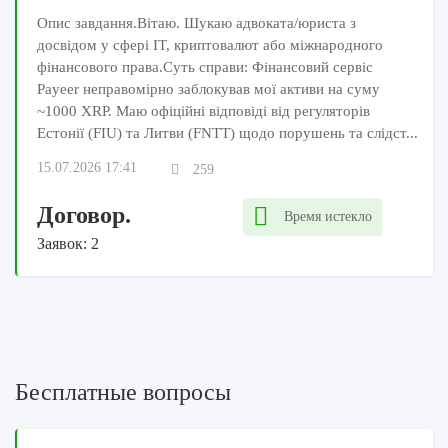
Опис завдання.Вітаю. Шукаю адвоката/юриста з
досвідом у сфері IT, криптовалют або міжнародного
фінансового права.Суть справи: Фінансовий сервіс
Payeer неправомірно заблокував мої активи на суму
~1000 XRP. Маю офіційні відповіді від регуляторів
Естонії (FIU) та Литви (FNTT) щодо порушень та слідст...
15.07.2026 17:41
259
Договор.
Время истекло
Заявок: 2
Бесплатные вопросы