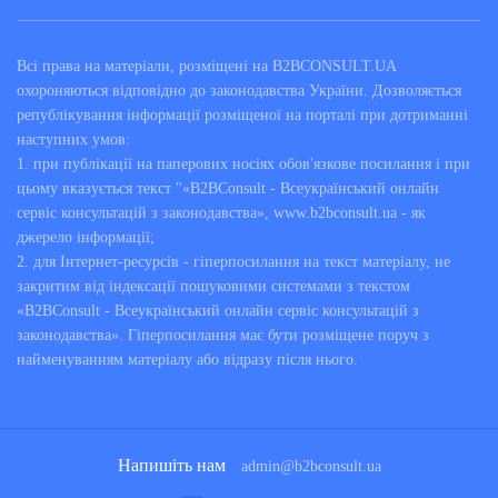
Всі права на матеріали, розміщені на B2BCONSULT.UA
охороняються відповідно до законодавства України. Дозволяється
републікування інформації розміщеної на порталі при дотриманні
наступних умов:
1. при публікації на паперових носіях обов'язкове посилання і при
цьому вказується текст "«B2BConsult - Всеукраїнський онлайн
сервіс консультацій з законодавства», www.b2bconsult.ua - як
джерело інформації;
2. для Інтернет-ресурсів - гіперпосилання на текст матеріалу, не
закритим від індексації пошуковими системами з текстом
«B2BConsult - Всеукраїнський онлайн сервіс консультацій з
законодавства». Гіперпосилання має бути розміщене поруч з
найменуванням матеріалу або відразу після нього.
Напишіть нам
admin@b2bconsult.ua