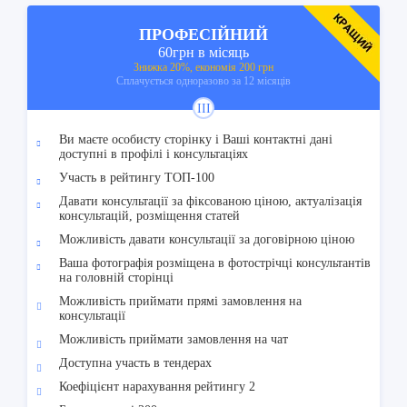
ПРОФЕСІЙНИЙ
60грн в місяць
Знижка 20%, економія 200 грн
Cплачується одноразово за 12 місяців
III
Ви маєте особисту сторінку і Ваші контактні дані
доступні в профілі і консультаціях
Участь в рейтингу ТОП-100
Давати консультації за фіксованою ціною, актуалізація
консультацій, розміщення статей
Можливість давати консультації за договірною ціною
Ваша фотографія розміщена в фотострічці консультантів
на головній сторінці
Можливість приймати прямі замовлення на
консультації
Можливість приймати замовлення на чат
Доступна участь в тендерах
Коефіцієнт нарахування рейтингу 2