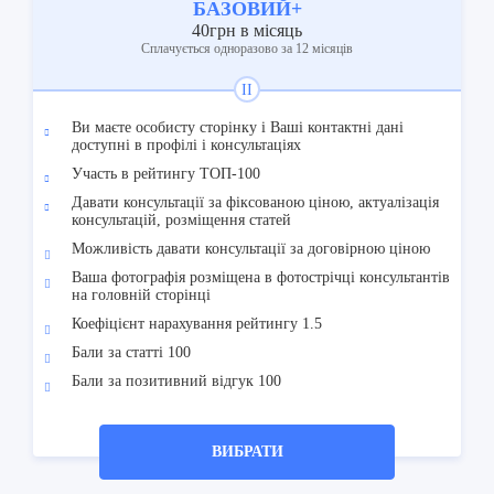
БАЗОВИЙ+
40грн в місяць
Cплачується одноразово за 12 місяців
II
Ви маєте особисту сторінку і Ваші контактні дані
доступні в профілі і консультаціях
Участь в рейтингу ТОП-100
Давати консультації за фіксованою ціною, актуалізація
консультацій, розміщення статей
Можливість давати консультації за договірною ціною
Ваша фотографія розміщена в фотострічці консультантів
на головній сторінці
Коефіцієнт нарахування рейтингу 1.5
Бали за статті 100
Бали за позитивний відгук 100
ВИБРАТИ